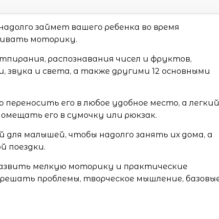
адолго займет вашего ребенка во время
вивать моторику.
тпирания, распознавания чисел и фруктов,
, звука и света, а также другими 12 основными
 переносить его в любое удобное место, а легкий
омещать его в сумочку или рюкзак.
й для малышей, чтобы надолго занять их дома, а
й поездки.
развить мелкую моторику и практические
 решать проблемы, творческое мышление, базовы