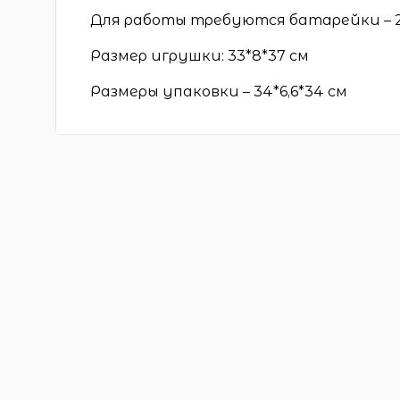
Для работы требуются батарейки – 2*1
Размер игрушки: 33*8*37 см
Размеры упаковки – 34*6,6*34 см