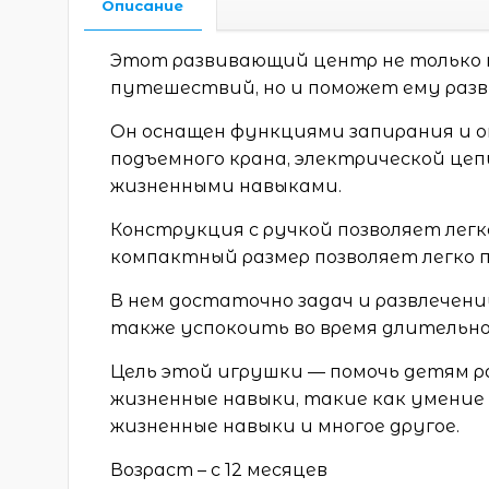
Описание
Этот развивающий центр не только н
путешествий, но и поможет ему раз
Он оснащен функциями запирания и о
подъемного крана, электрической цепи
жизненными навыками.
Конструкция с ручкой позволяет легко
компактный размер позволяет легко п
В нем достаточно задач и развлечени
также успокоить во время длительно
Цель этой игрушки — помочь детям 
жизненные навыки, такие как умение
жизненные навыки и многое другое.
Возраст – с 12 месяцев