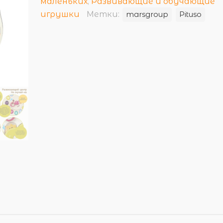
маленьких
,
Развивающие и обучающие
игрушки
Метки:
marsgroup
Pituso