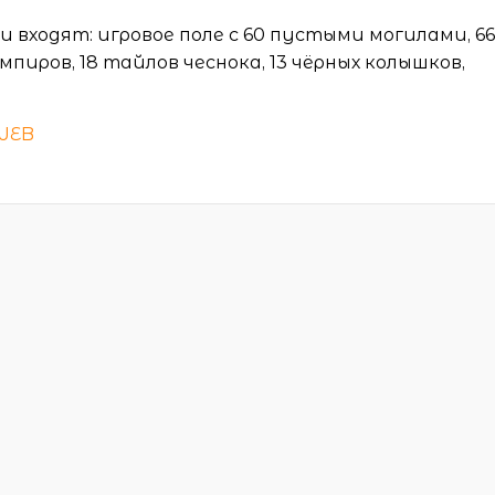
 входят: игровое поле с 60 пустыми могилами, 6
пиров, 18 тайлов чеснока, 13 чёрных колышков,
_WEB