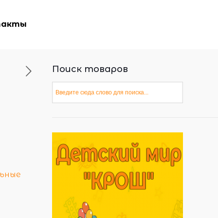
такты
Поиск товаров
ьные