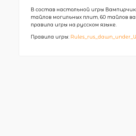
В состав настольной игры Вампирчики
тайлов могильных плит, 60 тайлов вам
правила игры на русском языке.
Правила игры:
Rules_rus_dawn_under