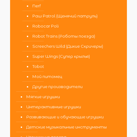
Nerf
Paw Patrol (Щенячий патруль)
Robocar Poli
Robot Trains (Роботы поезда)
Screechers Wild (Дикие Скричеры)
Super Wings (Супер крылья)
Tobot
Мой питомец
Другие производители
Мягкие игрушки
Интерактивные игрушки
Развивающие и обучающие игрушки
Детские музыкальные инструменты