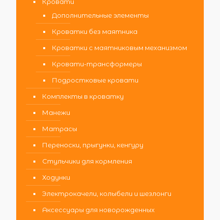
Кровати
Дополнительные элементы
Кроватки без маятника
Кроватки с маятниковым механизмом
Кровати-трансформеры
Подростковые кровати
Комплекты в кроватку
Манежи
Матрасы
Переноски, прыгунки, кенгуру
Стульчики для кормления
Ходунки
Электрокачели, колыбели и шезлонги
Аксессуары для новорожденных