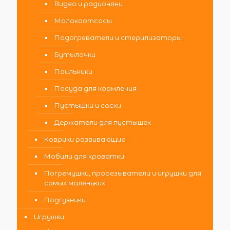
Видео и радионяни
Молокоотсосы
Подогреватели и стерилизаторы
Бутылочки
Поильники
Посуда для кормления
Пустышки и соски
Держатели для пустышек
Коврики развивающие
Мобили для кроватки
Погремушки, прорезыватели и игрушки для
самых маленьких
Подгузники
Игрушки