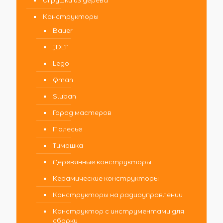
Игрушки из дерева
Конструкторы
Bauer
JDLT
Lego
Qman
Sluban
Город мастеров
Полесье
Тимошка
Деревянные конструкторы
Керамические конструкторы
Конструкторы на радиоуправлении
Конструктор с инструментами для
сборки