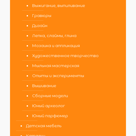
Выжигание, выпиливание
Гравюры
Дизайн
Лепка, слаймы, глина
Мозаика и аппликация
Художественное творчество
Мыльная мастерская
Опыты и эксперименты
Вышивание
Сборные модели
Юный археолог
Юный парфюмер
Детская мебель
Каталки