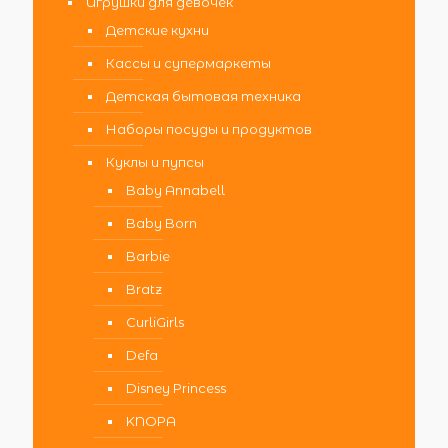
Игрушки для девочек
Детские кухни
Кассы и супермаркеты
Детская бытовая техника
Наборы посуды и продуктов
Куклы и пупсы
Baby Annabell
Baby Born
Barbie
Bratz
CurliGirls
Defa
Disney Princess
KNOPA