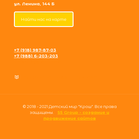
ул. Ленина, 144 Б
Найти нас на карте
+7 (918) 987-87-03
+7 (988) 6-203-203
krosh09@gmail.com
Политика конфиденциальности
© 2018 - 2021 Детский мир "Крош". Все права
защищены.
S5 Group - создание и
продвижение сайтов