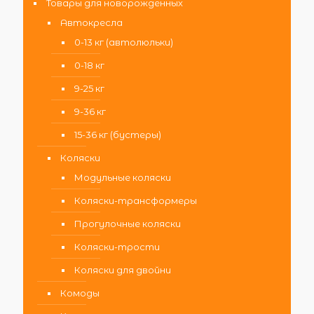
Товары для новорожденных
Автокресла
0-13 кг (автолюльки)
0-18 кг
9-25 кг
9-36 кг
15-36 кг (бустеры)
Коляски
Модульные коляски
Коляски-трансформеры
Прогулочные коляски
Коляски-трости
Коляски для двойни
Комоды