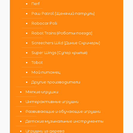
Nerf
Paw Patrol (Щенячий патруль)
Robocar Poli
Robot Trains (Роботы поезда)
Screechers Wild (Дикие Скричеры)
Super Wings (Супер крылья)
Tobot
Мой питомец
Другие производители
Мягкие игрушки
Интерактивные игрушки
Развивающие и обучающие игрушки
Детские музыкальные инструменты
Игрушки из дерева