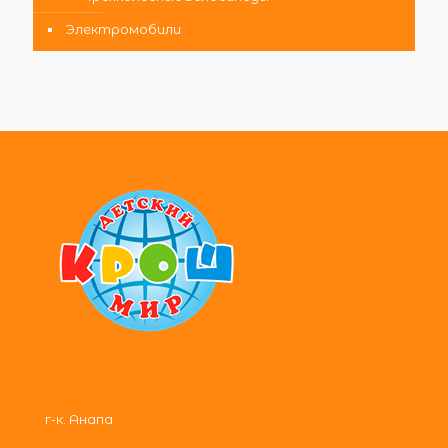
Электромобили
г-к. Анапа