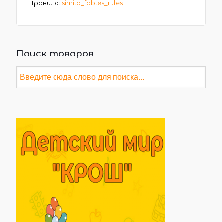
Правила:
similo_fables_rules
Поиск товаров