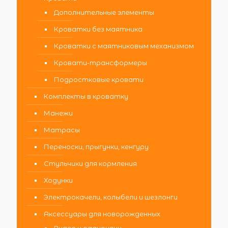
Дополнительные элементы
Кроватки без маятника
Кроватки с маятниковым механизмом
Кровати-трансформеры
Подростковые кровати
Комплекты в кроватку
Манежи
Матрасы
Переноски, прыгунки, кенгуру
Стульчики для кормления
Ходунки
Электрокачели, колыбели и шезлонги
Аксессуары для новорожденных
Видео и радионяни