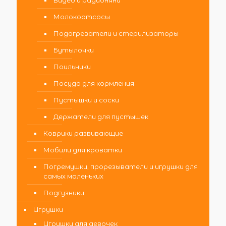
Молокоотсосы
Подогреватели и стерилизаторы
Бутылочки
Поильники
Посуда для кормления
Пустышки и соски
Держатели для пустышек
Коврики развивающие
Мобили для кроватки
Погремушки, прорезыватели и игрушки для
самых маленьких
Подгузники
Игрушки
Игрушки для девочек