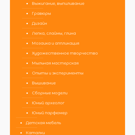
Выжигание, выпиливание
Гравюры
Дизайн
Лепка, слаймы, глина
Мозаика и аппликация
Художественное творчество
Мыльная мастерская
Опыты и эксперименты
Вышивание
Сборные модели
Юный археолог
Юный парфюмер
Детская мебель
Каталки