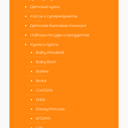
Детские кухни
Кассы и супермаркеты
Детская бытовая техника
Наборы посуды и продуктов
Куклы и пупсы
Baby Annabell
Baby Born
Barbie
Bratz
CurliGirls
Defa
Disney Princess
KNOPA
LOL