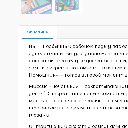
Описание
Вы — необычный ребенок, ведь у вас 
суперагенты. Вы уже давно мечтаете
доказать, что вы уже достаточно вы
самую секретную комнату в вашем с
Помощник» — готов в любой момент в
Миссия «Печеньки» — захватывающий 
детей. Открывайте новые комнаты, 
миссию, полагаясь не только на смека
персонаже и его семье и следите за 
глазами.
Интригующий сюжет и оригинальная