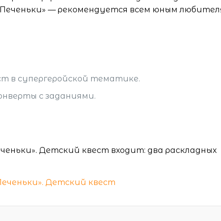
 «Печеньки» — рекомендуется всем юным любите
т в супергеройской тематике.
онверты с заданиями.
ченьки». Детский квест входит: два раскладных
Печеньки». Детский квест