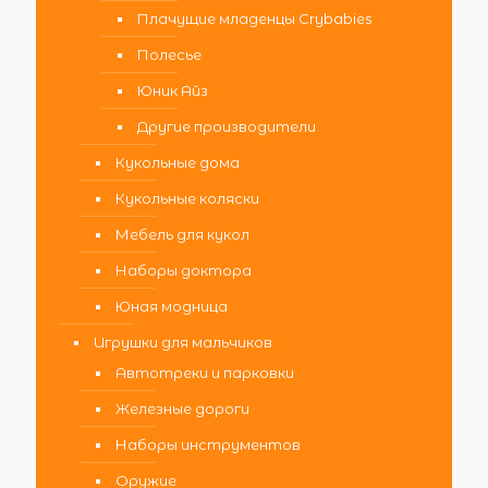
Плачущие младенцы Crybabies
Полесье
Юник Айз
Другие производители
Кукольные дома
Кукольные коляски
Мебель для кукол
Наборы доктора
Юная модница
Игрушки для мальчиков
Автотреки и парковки
Железные дороги
Наборы инструментов
Оружие