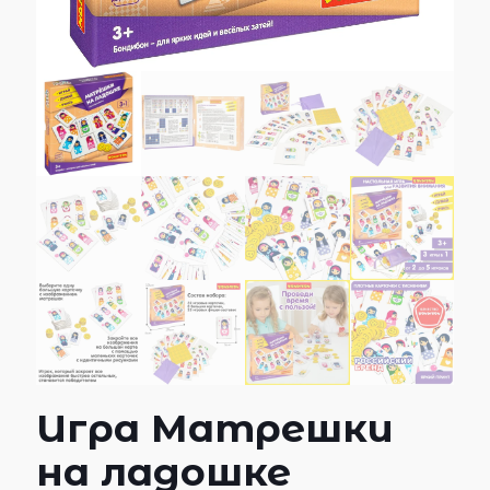
Игра Матрешки
на ладошке