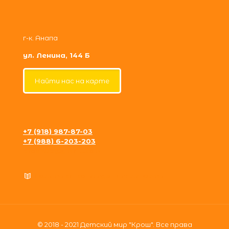
г-к. Анапа
ул. Ленина, 144 Б
Найти нас на карте
+7 (918) 987-87-03
+7 (988) 6-203-203
krosh09@gmail.com
Политика конфиденциальности
© 2018 - 2021 Детский мир "Крош". Все права