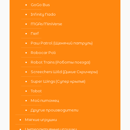
GoGo Bus
Infinity Nado
MGAs MiniVerse
Nerf
Paw Patrol (Щенячий патруль)
Robocar Poli
Robot Trains (Роботы поезда)
Screechers Wild (Дикие Скричеры)
Super Wings (Супер крылья)
Tobot
Мой питомец
Другие производители
Мягкие игрушки
Интерактивные игрушки