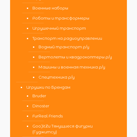
Военные наборы
Роботы и трансформеры
Игрушечный транспорт
Транспорт на радиоуправлении
Водный транспорт р/у
Вертолеты и квадрокоптеры р/у
Машины и военная техника р/у
Спецтехника р/у
Игрушки по Брендам
Bruder
Dinoster
FurReal Friends
GooJitZu Тянущиеся фигурки
(Гуджитсу)