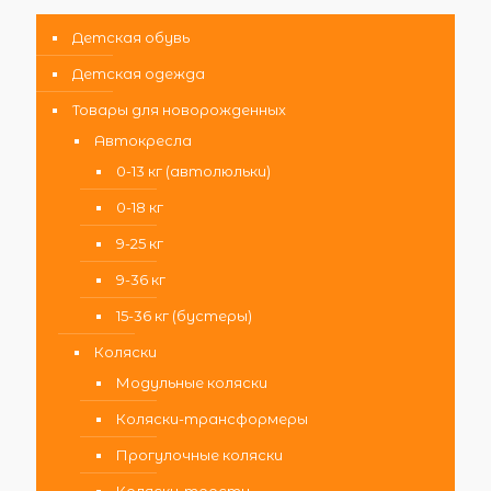
Детская обувь
Детская одежда
Товары для новорожденных
Автокресла
0-13 кг (автолюльки)
0-18 кг
9-25 кг
9-36 кг
15-36 кг (бустеры)
Коляски
Модульные коляски
Коляски-трансформеры
Прогулочные коляски
Коляски-трости