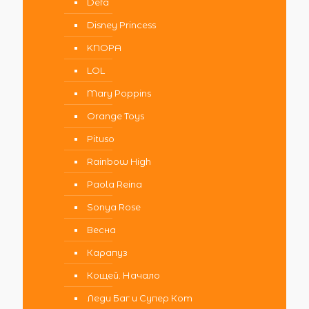
Defa
Disney Princess
KNOPA
LOL
Mary Poppins
Orange Toys
Pituso
Rainbow High
Paola Reina
Sonya Rose
Весна
Карапуз
Кощей. Начало
Леди Баг и Супер Кот