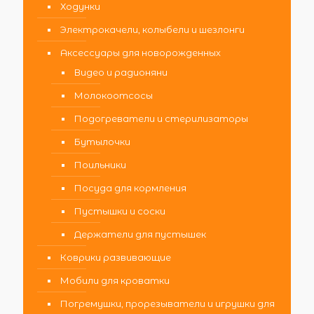
Ходунки
Электрокачели, колыбели и шезлонги
Аксессуары для новорожденных
Видео и радионяни
Молокоотсосы
Подогреватели и стерилизаторы
Бутылочки
Поильники
Посуда для кормления
Пустышки и соски
Держатели для пустышек
Коврики развивающие
Мобили для кроватки
Погремушки, прорезыватели и игрушки для