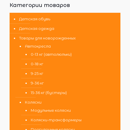
Категории товаров
Детская обувь
Детская одежда
Товары для новорожденных
Автокресла
0-13 кг (автолюльки)
0-18 кг
9-25 кг
9-36 кг
15-36 кг (бустеры)
Коляски
Модульные коляски
Коляски-трансформеры
Прогулочные коляски