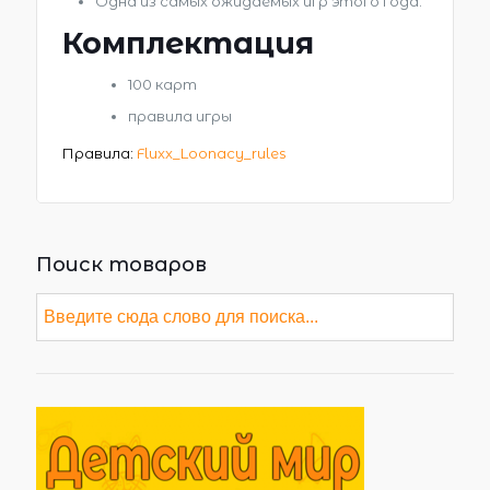
Одна из самых ожидаемых игр этого года.
Комплектация
100 карт
правила игры
Правила:
Fluxx_Loonacy_rules
Поиск товаров