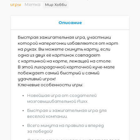
игры
Метка:
Мир Хобби
Описание
Быстрая зажигательная игра, участники
которой наперегонки избавляются от карт
на руках. Вы можете скинуть карту, если
одна из двух её картинок совпадает
с картинкой на карте, лежащей на столе.
В этой лихорадочной карточной куче-мале
побеждает самый быстрый и самый
удачливый игрок!
Ключевые особенности игры:
Новейшая игра от создателей
мозговышибательной Fluxx.
Быстрая и зажигательная игра для
весёлой компании.
Всего минута на правила и вперёд
за победой!