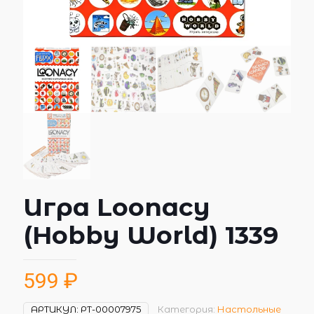
Игра Loonacy
(Hobby World) 1339
599
₽
АРТИКУЛ:
РТ-00007975
Категория:
Настольные