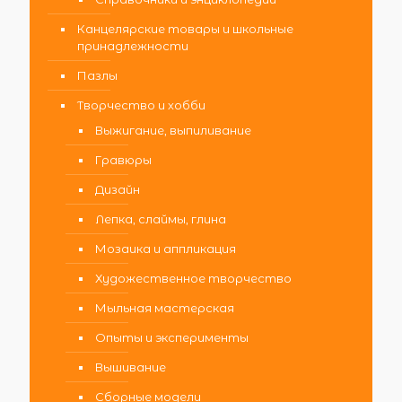
Канцелярские товары и школьные
принадлежности
Пазлы
Творчество и хобби
Выжигание, выпиливание
Гравюры
Дизайн
Лепка, слаймы, глина
Мозаика и аппликация
Художественное творчество
Мыльная мастерская
Опыты и эксперименты
Вышивание
Сборные модели