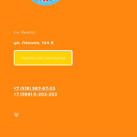
г-к. Анапа
ул. Ленина, 144 Б
Найти нас на карте
+7 (918) 987-87-03
+7 (988) 6-203-203
krosh09@gmail.com
Политика конфиденциальности