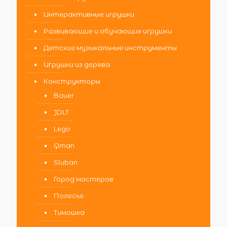
Интерактивные игрушки
Развивающие и обучающие игрушки
Детские музыкальные инструменты
Игрушки из дерева
Конструкторы
Bauer
JDLT
Lego
Qman
Sluban
Город мастеров
Полесье
Тимошка