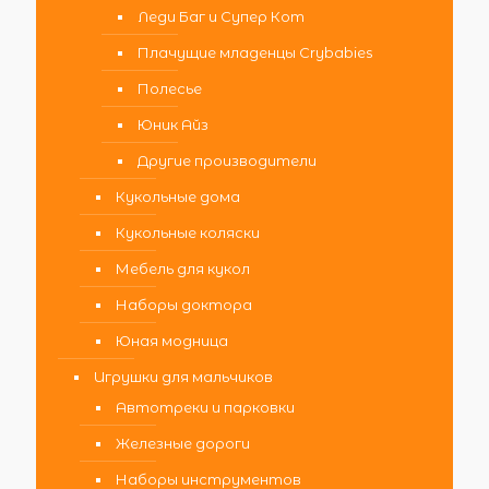
Леди Баг и Супер Кот
Плачущие младенцы Crybabies
Полесье
Юник Айз
Другие производители
Кукольные дома
Кукольные коляски
Мебель для кукол
Наборы доктора
Юная модница
Игрушки для мальчиков
Автотреки и парковки
Железные дороги
Наборы инструментов