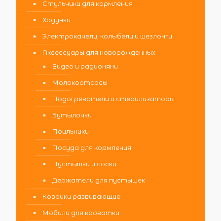
Стульчики для кормления
Ходунки
Электрокачели, колыбели и шезлонги
Аксессуары для новорожденных
Видео и радионяни
Молокоотсосы
Подогреватели и стерилизаторы
Бутылочки
Поильники
Посуда для кормления
Пустышки и соски
Держатели для пустышек
Коврики развивающие
Мобили для кроватки