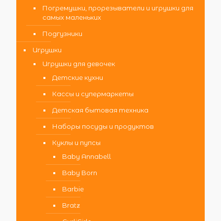
Погремушки, прорезыватели и игрушки для
самых маленьких
Подгузники
Игрушки
Игрушки для девочек
Детские кухни
Кассы и супермаркеты
Детская бытовая техника
Наборы посуды и продуктов
Куклы и пупсы
Baby Annabell
Baby Born
Barbie
Bratz