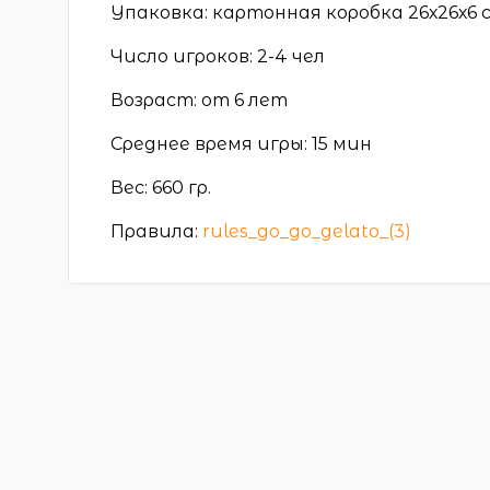
Упаковка: картонная коробка 26х26х6 
Число игроков: 2-4 чел
Возраст: от 6 лет
Среднее время игры: 15 мин
Вес: 660 гр.
Правила:
rules_go_go_gelato_(3)