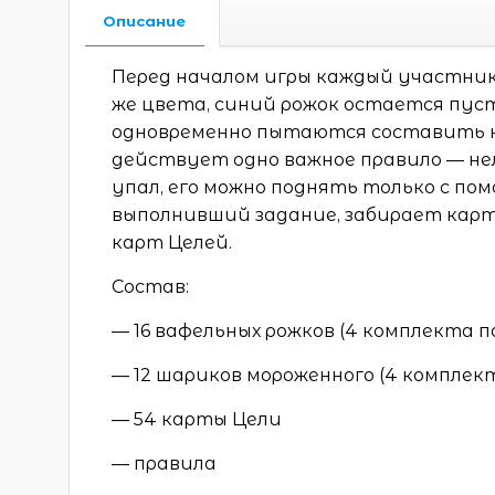
Описание
Перед началом игры каждый участник 
же цвета, синий рожок остается пус
одновременно пытаются составить к
действует одно важное правило — не
упал, его можно поднять только с пом
выполнивший задание, забирает карту
карт Целей.
Состав:
— 16 вафельных рожков (4 комплекта п
— 12 шариков мороженного (4 комплек
— 54 карты Цели
— правила