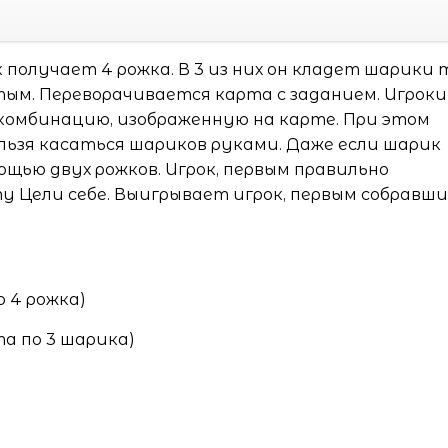
получает 4 рожка. В 3 из них он кладет шарики 
тым. Переворачивается карта с заданием. Игроки
омбинацию, изображенную на карте. При этом
льзя касаться шариков руками. Даже если шарик
ощью двух рожков. Игрок, первым правильно
 Цели себе. Выигрывает игрок, первым собравши
о 4 рожка)
та по 3 шарика)