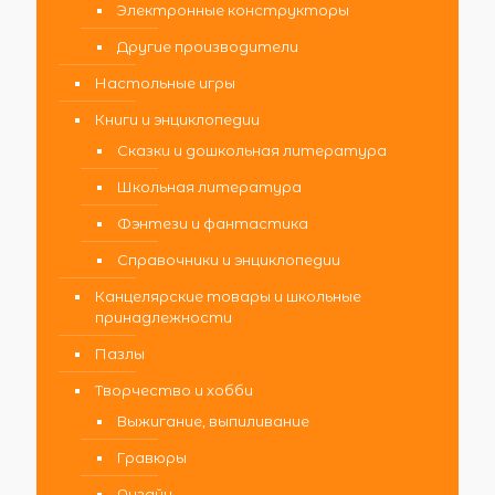
Электронные конструкторы
Другие производители
Настольные игры
Книги и энциклопедии
Сказки и дошкольная литература
Школьная литература
Фэнтези и фантастика
Справочники и энциклопедии
Канцелярские товары и школьные
принадлежности
Пазлы
Творчество и хобби
Выжигание, выпиливание
Гравюры
Дизайн