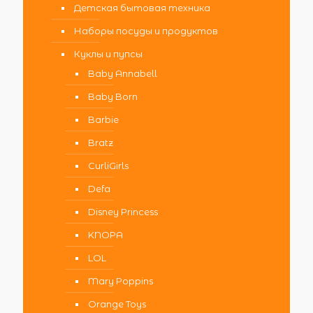
Детская бытовая техника
Наборы посуды и продуктов
Куклы и пупсы
Baby Annabell
Baby Born
Barbie
Bratz
CurliGirls
Defa
Disney Princess
KNOPA
LOL
Mary Poppins
Orange Toys