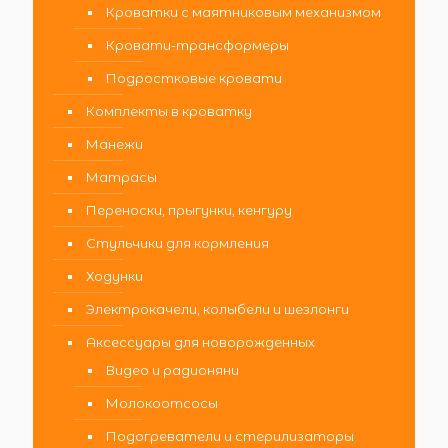
Кроватки с маятниковым механизмом
Кровати-трансформеры
Подростковые кровати
Комплекты в кроватку
Манежи
Матрасы
Переноски, прыгунки, кенгуру
Стульчики для кормления
Ходунки
Электрокачели, колыбели и шезлонги
Аксессуары для новорожденных
Видео и радионяни
Молокоотсосы
Подогреватели и стерилизаторы