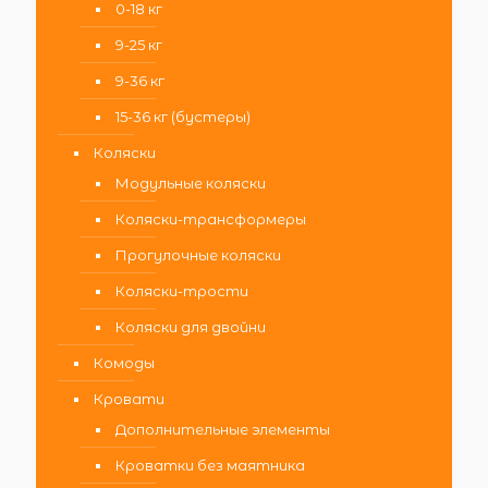
0-18 кг
9-25 кг
9-36 кг
15-36 кг (бустеры)
Коляски
Модульные коляски
Коляски-трансформеры
Прогулочные коляски
Коляски-трости
Коляски для двойни
Комоды
Кровати
Дополнительные элементы
Кроватки без маятника