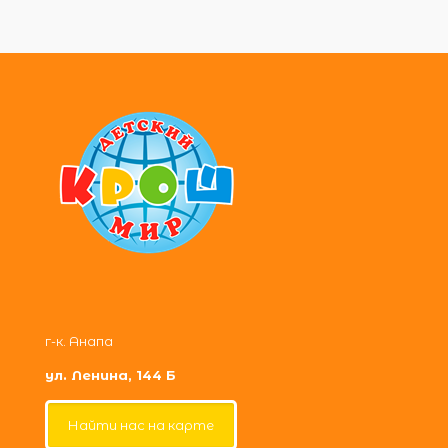
г-к. Анапа
ул. Ленина, 144 Б
Найти нас на карте