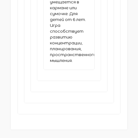
умещается в
кармане или
сумочке. Для
детей от 6 лет.
Игра
способствует
развитию
концентрации,
планирования,
пространственного
мышления.