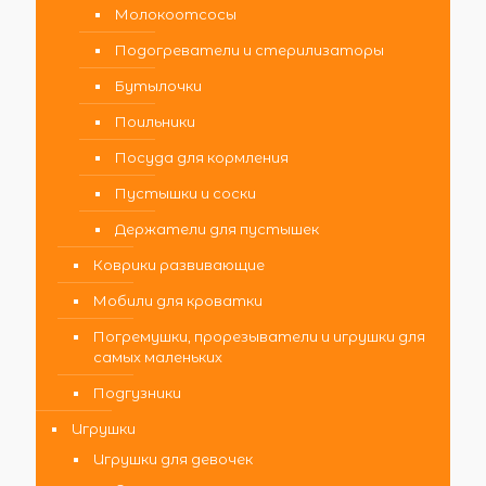
Молокоотсосы
Подогреватели и стерилизаторы
Бутылочки
Поильники
Посуда для кормления
Пустышки и соски
Держатели для пустышек
Коврики развивающие
Мобили для кроватки
Погремушки, прорезыватели и игрушки для
самых маленьких
Подгузники
Игрушки
Игрушки для девочек