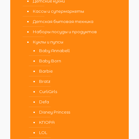
Детские кухни
Кассы и супермаркеты
Детская бытовая техника
Наборы посуды и продуктов
Куклы и пупсы
Baby Annabell
Baby Born
Barbie
Bratz
CurliGirls
Defa
Disney Princess
KNOPA
LOL