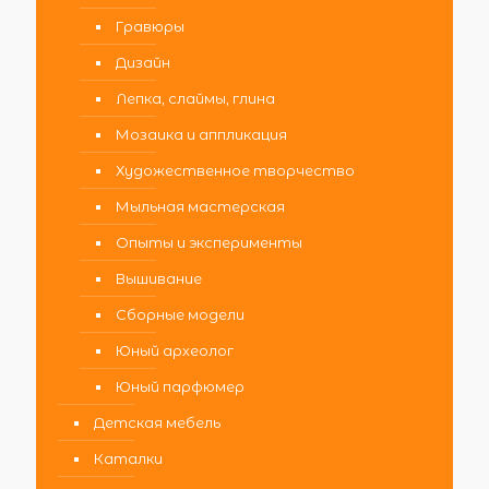
Гравюры
Дизайн
Лепка, слаймы, глина
Мозаика и аппликация
Художественное творчество
Мыльная мастерская
Опыты и эксперименты
Вышивание
Сборные модели
Юный археолог
Юный парфюмер
Детская мебель
Каталки