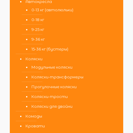
Автокресла
0-13 кг (автолюльки)
0-18 кг
9-25 кг
9-36 кг
15-36 кг (бустеры)
Коляски
Модульные коляски
Коляски-трансформеры
Прогулочные коляски
Коляски-трости
Коляски для двойни
Комоды
Кровати