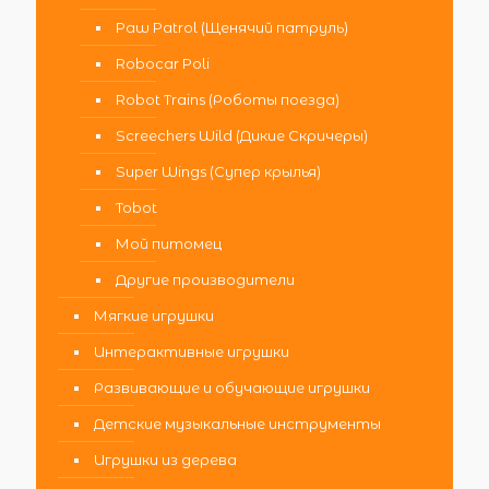
Paw Patrol (Щенячий патруль)
Robocar Poli
Robot Trains (Роботы поезда)
Screechers Wild (Дикие Скричеры)
Super Wings (Супер крылья)
Tobot
Мой питомец
Другие производители
Мягкие игрушки
Интерактивные игрушки
Развивающие и обучающие игрушки
Детские музыкальные инструменты
Игрушки из дерева