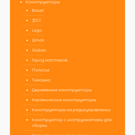
Конструкторы
Bauer
JDLT
Lego
Qman
Sluban
Город мастеров
Полесье
Тимошка
Деревянные конструкторы
Керамические конструкторы
Конструкторы на радиоуправлении
Конструктор с инструментами для
сборки