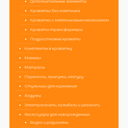
Дополнительные элементы
Кроватки без маятника
Кроватки с маятниковым механизмом
Кровати-трансформеры
Подростковые кровати
Комплекты в кроватку
Манежи
Матрасы
Переноски, прыгунки, кенгуру
Стульчики для кормления
Ходунки
Электрокачели, колыбели и шезлонги
Аксессуары для новорожденных
Видео и радионяни