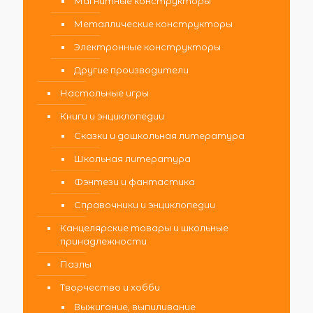
Магнитные конструкторы
Металлические конструкторы
Электронные конструкторы
Другие производители
Настольные игры
Книги и энциклопедии
Сказки и дошкольная литература
Школьная литература
Фэнтези и фантастика
Справочники и энциклопедии
Канцелярские товары и школьные
принадлежности
Пазлы
Творчество и хобби
Выжигание, выпиливание