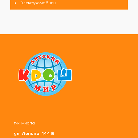
Электромобили
г-к. Анапа
ул. Ленина, 144 Б