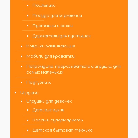
Поильники
Посуда для кормления
Пустышки и соски
Держатели для пустышек
Коврики развивающие
Мобили для кроватки
Погремушки, прорезыватели и игрушки для
самых маленьких
Подгузники
Игрушки
Игрушки для девочек
Детские кухни
Кассы и супермаркеты
Детская бытовая техника