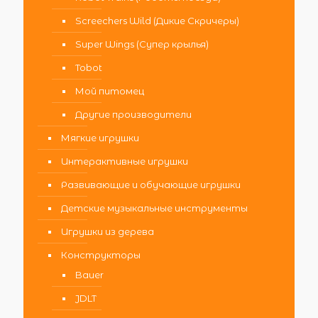
Screechers Wild (Дикие Скричеры)
Super Wings (Супер крылья)
Tobot
Мой питомец
Другие производители
Мягкие игрушки
Интерактивные игрушки
Развивающие и обучающие игрушки
Детские музыкальные инструменты
Игрушки из дерева
Конструкторы
Bauer
JDLT