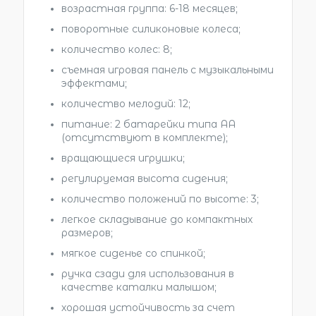
возрастная группа: 6-18 месяцев;
поворотные силиконовые колеса;
количество колес: 8;
съемная игровая панель с музыкальными
эффектами;
количество мелодий: 12;
питание: 2 батарейки типа АА
(отсутствуют в комплекте);
вращающиеся игрушки;
регулируемая высота сидения;
количество положений по высоте: 3;
легкое складывание до компактных
размеров;
мягкое сиденье со спинкой;
ручка сзади для использования в
качестве каталки малышом;
хорошая устойчивость за счет