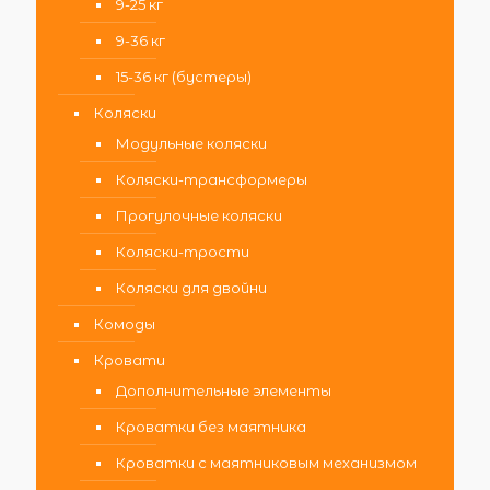
9-25 кг
9-36 кг
15-36 кг (бустеры)
Коляски
Модульные коляски
Коляски-трансформеры
Прогулочные коляски
Коляски-трости
Коляски для двойни
Комоды
Кровати
Дополнительные элементы
Кроватки без маятника
Кроватки с маятниковым механизмом