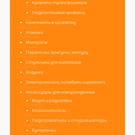
Кровати-трансформеры
Подростковые кровати
Комплекты в кроватку
Манежи
Матрасы
Переноски, прыгунки, кенгуру
Стульчики для кормления
Ходунки
Электрокачели, колыбели и шезлонги
Аксессуары для новорожденных
Видео и радионяни
Молокоотсосы
Подогреватели и стерилизаторы
Бутылочки