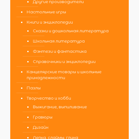
Другие производители
Настольные игры
Книги и энциклопедии
Сказки и дошкольная литература
Школьная литература
Фэнтези и фантастика
Справочники и энциклопедии
Канцелярские товары и школьные
принадлежности
Пазлы
Творчество и хобби
Выжигание, выпиливание
Гравюры
Дизайн
Лепка, слаймы, глина