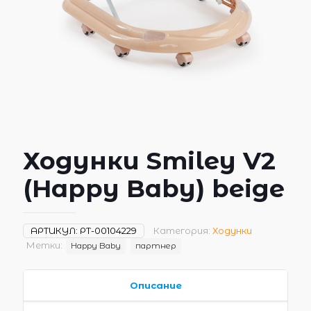
Ходунки Smiley V2
(Happy Baby) beige
АРТИКУЛ:
РТ-00104229
Категория:
Ходунки
Метки:
Happy Baby
партнер
Описание