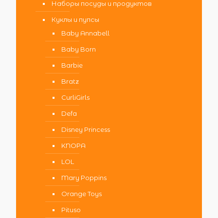
Наборы посуды и продуктов
Куклы и пупсы
Baby Annabell
Baby Born
Barbie
Bratz
CurliGirls
Defa
Disney Princess
KNOPA
LOL
Mary Poppins
Orange Toys
Pituso