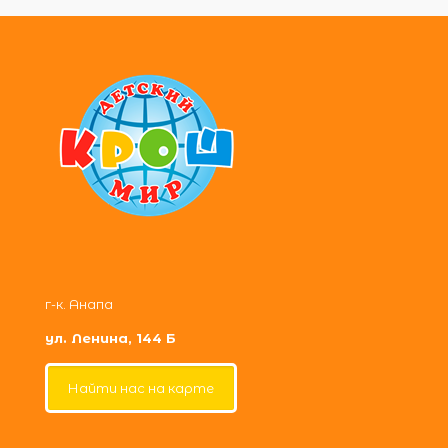
г-к. Анапа
ул. Ленина, 144 Б
Найти нас на карте