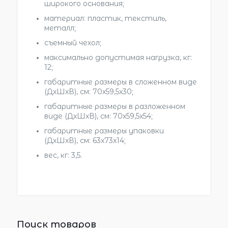
широкого основания;
материал: пластик, текстиль,
металл;
съемный чехол;
максимально допустимая нагрузка, кг:
12;
габаритные размеры в сложенном виде
(ДхШхВ), см: 70х59,5х30;
габаритные размеры в разложенном
виде (ДхШхВ), см: 70х59,5х54;
габаритные размеры упаковки
(ДхШхВ), см: 63x73x14;
вес, кг: 3,5.
Поиск товаров