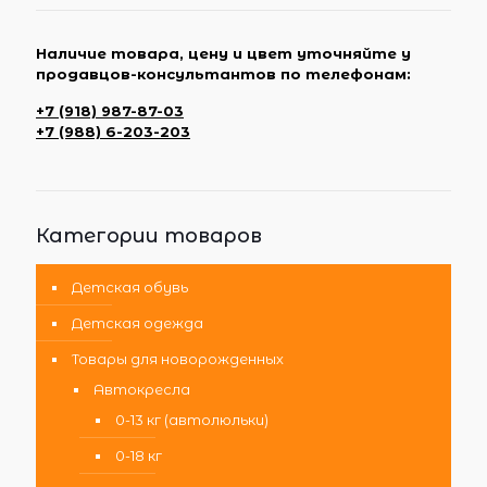
Наличие товара, цену и цвет уточняйте у
продавцов-консультантов по телефонам:
+7 (918) 987-87-03
+7 (988) 6-203-203
Категории товаров
Детская обувь
Детская одежда
Товары для новорожденных
Автокресла
0-13 кг (автолюльки)
0-18 кг