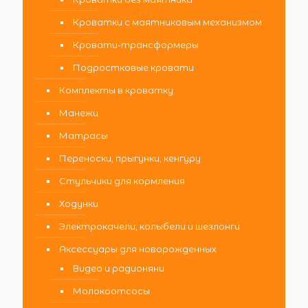
Кроватки с маятниковым механизмом
Кровати-трансформеры
Подростковые кровати
Комплекты в кроватку
Манежи
Матрасы
Переноски, прыгунки, кенгуру
Стульчики для кормления
Ходунки
Электрокачели, колыбели и шезлонги
Аксессуары для новорожденных
Видео и радионяни
Молокоотсосы