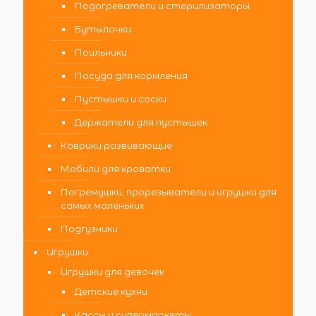
Подогреватели и стерилизаторы
Бутылочки
Поильники
Посуда для кормления
Пустышки и соски
Держатели для пустышек
Коврики развивающие
Мобили для кроватки
Погремушки, прорезыватели и игрушки для
самых маленьких
Подгузники
Игрушки
Игрушки для девочек
Детские кухни
Кассы и супермаркеты