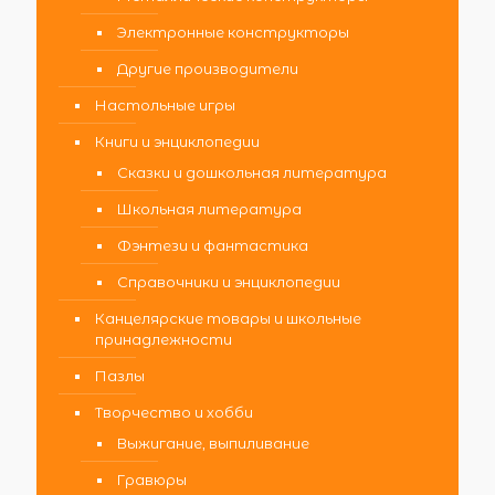
Электронные конструкторы
Другие производители
Настольные игры
Книги и энциклопедии
Сказки и дошкольная литература
Школьная литература
Фэнтези и фантастика
Справочники и энциклопедии
Канцелярские товары и школьные
принадлежности
Пазлы
Творчество и хобби
Выжигание, выпиливание
Гравюры