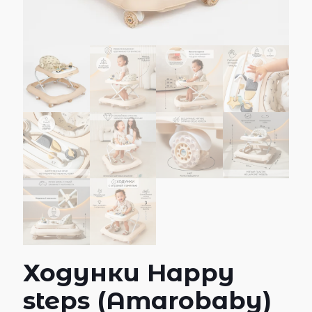
Ходунки Happy
steps (Amarobaby)