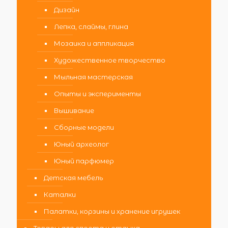
Дизайн
Лепка, слаймы, глина
Мозаика и аппликация
Художественное творчество
Мыльная мастерская
Опыты и эксперименты
Вышивание
Сборные модели
Юный археолог
Юный парфюмер
Детская мебель
Каталки
Палатки, корзины и хранение игрушек
Товары для спорта и отдыха