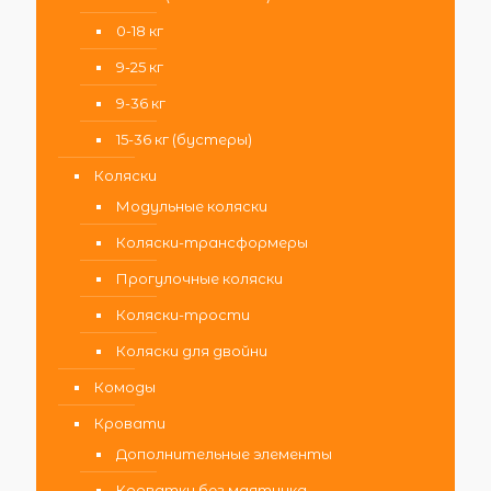
0-18 кг
9-25 кг
9-36 кг
15-36 кг (бустеры)
Коляски
Модульные коляски
Коляски-трансформеры
Прогулочные коляски
Коляски-трости
Коляски для двойни
Комоды
Кровати
Дополнительные элементы
Кроватки без маятника