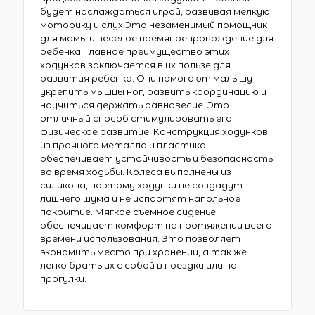
будет наслаждаться игрой, развивая мелкую
моторику и слух.Это незаменимый помощник
для мамы и веселое времяпрепровождение для
ребенка. Главное преимущество этих
ходунков заключается в их пользе для
развития ребенка. Они помогают малышу
укрепить мышцы ног, развить координацию и
научиться держать равновесие. Это
отличный способ стимулировать его
физическое развитие. Конструкция ходунков
из прочного металла и пластика
обеспечивает устойчивость и безопасность
во время ходьбы. Колеса выполнены из
силикона, поэтому ходунки не создадут
лишнего шума и не испортят напольное
покрытие. Мягкое съемное сиденье
обеспечивает комфорт на протяжении всего
времени использования. Это позволяет
экономить место при хранении, а так же
легко брать их с собой в поездки или на
прогулки.