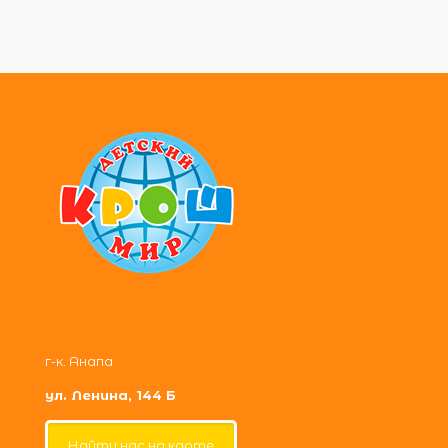
г-к. Анапа
ул. Ленина, 144 Б
Найти нас на карте