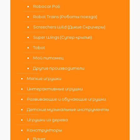
Robocar Poli
Robot Trains (Роботы поезда)
Screechers Wild (Дикие Скричеры)
Super Wings (Супер крылья)
Tobot
Мой питомец
Другие производители
Мягкие игрушки
Интерактивные игрушки
Развивающие и обучающие игрушки
Детские музыкальные инструменты
Игрушки из дерева
Конструкторы
Bauer