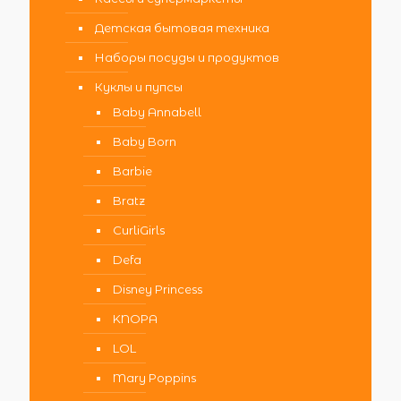
Детская бытовая техника
Наборы посуды и продуктов
Куклы и пупсы
Baby Annabell
Baby Born
Barbie
Bratz
CurliGirls
Defa
Disney Princess
KNOPA
LOL
Mary Poppins