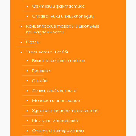
Фэнтези и фантастика
Справочники и энциклопедии
Канцелярские товары и школьные
принадлежности
Пазлы
Творчество и хобби
Выжигание, выпиливание
Гравюры
Дизайн
Лепка, слаймы, глина
Мозаика и аппликация
Художественное творчество
Мыльная мастерская
Опыты и эксперименты