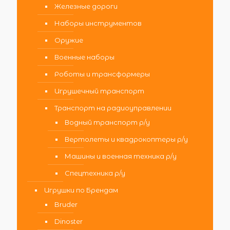
Железные дороги
Наборы инструментов
Оружие
Военные наборы
Роботы и трансформеры
Игрушечный транспорт
Транспорт на радиоуправлении
Водный транспорт р/у
Вертолеты и квадрокоптеры р/у
Машины и военная техника р/у
Спецтехника р/у
Игрушки по Брендам
Bruder
Dinoster