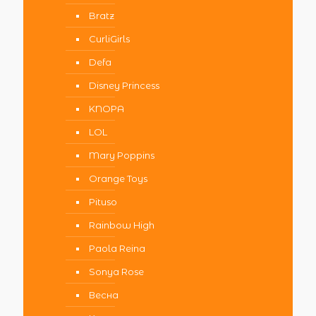
Bratz
CurliGirls
Defa
Disney Princess
KNOPA
LOL
Mary Poppins
Orange Toys
Pituso
Rainbow High
Paola Reina
Sonya Rose
Весна