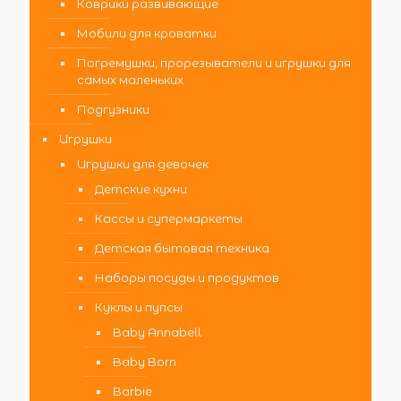
Коврики развивающие
Мобили для кроватки
Погремушки, прорезыватели и игрушки для
самых маленьких
Подгузники
Игрушки
Игрушки для девочек
Детские кухни
Кассы и супермаркеты
Детская бытовая техника
Наборы посуды и продуктов
Куклы и пупсы
Baby Annabell
Baby Born
Barbie