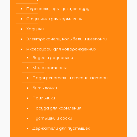
Переноски, прыгунки, кенгуру
Стульчики для кормления
Ходунки
Электрокачели, колыбели и шезлонги
Аксессуары для новорожденных
Видео и радионяни
Молокоотсосы
Подогреватели и стерилизаторы
Бутылочки
Поильники
Посуда для кормления
Пустышки и соски
Держатели для пустышек