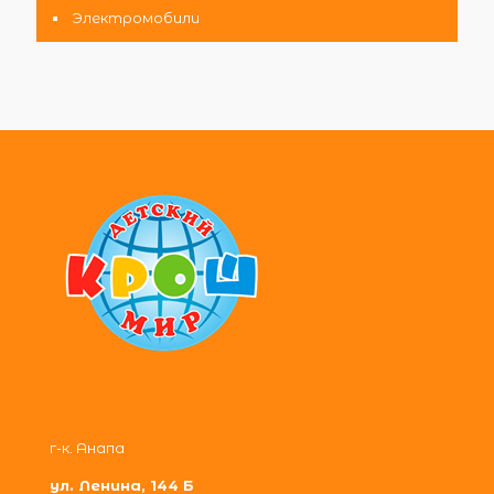
Электромобили
г-к. Анапа
ул. Ленина, 144 Б