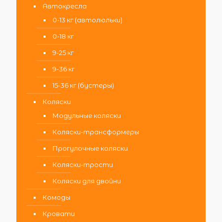
Автокресла
0-13 кг (автолюльки)
0-18 кг
9-25 кг
9-36 кг
15-36 кг (бустеры)
Коляски
Модульные коляски
Коляски-трансформеры
Прогулочные коляски
Коляски-трости
Коляски для двойни
Комоды
Кровати