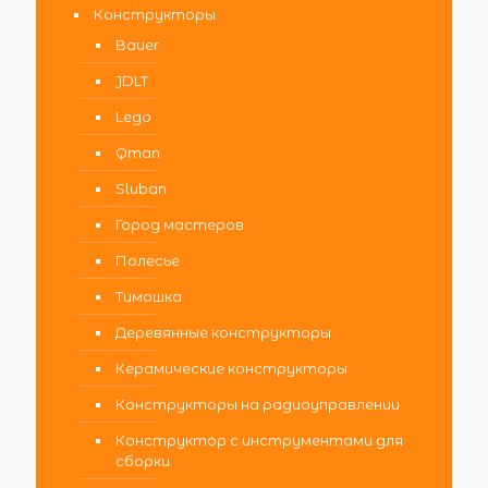
Конструкторы
Bauer
JDLT
Lego
Qman
Sluban
Город мастеров
Полесье
Тимошка
Деревянные конструкторы
Керамические конструкторы
Конструкторы на радиоуправлении
Конструктор с инструментами для
сборки