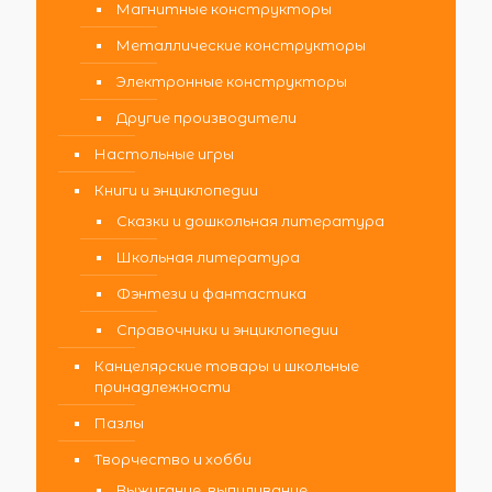
Магнитные конструкторы
Металлические конструкторы
Электронные конструкторы
Другие производители
Настольные игры
Книги и энциклопедии
Сказки и дошкольная литература
Школьная литература
Фэнтези и фантастика
Справочники и энциклопедии
Канцелярские товары и школьные
принадлежности
Пазлы
Творчество и хобби
Выжигание, выпиливание