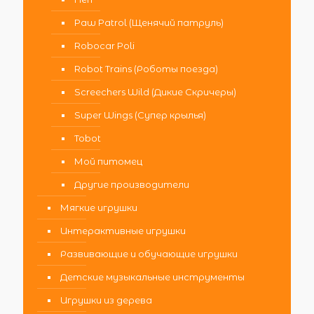
Paw Patrol (Щенячий патруль)
Robocar Poli
Robot Trains (Роботы поезда)
Screechers Wild (Дикие Скричеры)
Super Wings (Супер крылья)
Tobot
Мой питомец
Другие производители
Мягкие игрушки
Интерактивные игрушки
Развивающие и обучающие игрушки
Детские музыкальные инструменты
Игрушки из дерева