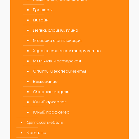
Гравюры
Дизайн
Лепка, слаймы, глина
Мозаика и аппликация
Художественное творчество
Мыльная мастерская
Опыты и эксперименты
Вышивание
Сборные модели
Юный археолог
Юный парфюмер
Детская мебель
Каталки