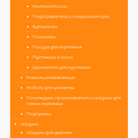
Молокоотсосы
Подогреватели и стерилизаторы
Бутылочки
Поильники
Посуда для кормления
Пустышки и соски
Держатели для пустышек
Коврики развивающие
Мобили для кроватки
Погремушки, прорезыватели и игрушки для
самых маленьких
Подгузники
Игрушки
Игрушки для девочек