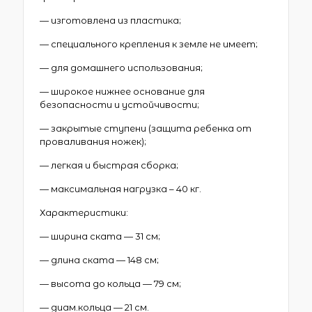
— изготовлена из пластика;
— специального крепления к земле не имеет;
— для домашнего использования;
— широкое нижнее основание для
безопасности и устойчивости;
— закрытые ступени (защита ребенка от
проваливания ножек);
— легкая и быстрая сборка;
— максимальная нагрузка – 40 кг.
Характеристики:
— ширина ската — 31 см;
— длина ската — 148 см;
— высота до кольца — 79 см;
— диам.кольца — 21 см.