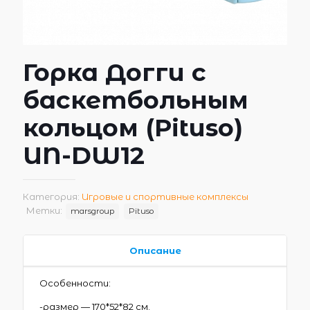
Горка Догги с
баскетбольным
кольцом (Pituso)
UN-DW12
Категория:
Игровые и спортивные комплексы
Метки:
marsgroup
Pituso
Описание
Особенности:
-размер — 170*52*82 см.