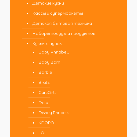
Детские кухни
Кассы и супермаркеты
Детская бытовая техника
Наборы посуды и продуктов
Куклы и пупсы
Baby Annabell
Baby Born
Barbie
Bratz
CurliGirls
Defa
Disney Princess
KNOPA
LOL