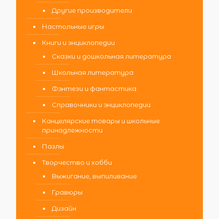
Другие производители
Настольные игры
Книги и энциклопедии
Сказки и дошкольная литература
Школьная литература
Фэнтези и фантастика
Справочники и энциклопедии
Канцелярские товары и школьные
принадлежности
Пазлы
Творчество и хобби
Выжигание, выпиливание
Гравюры
Дизайн