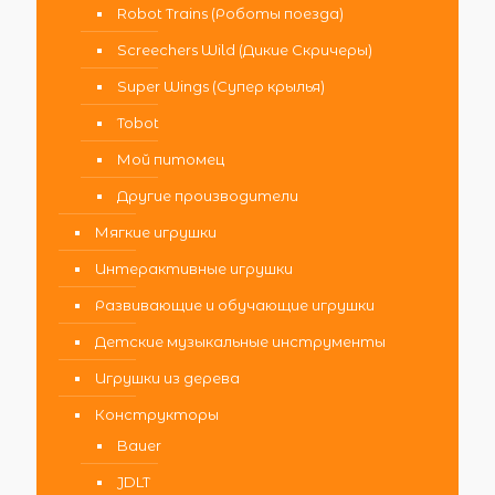
Robot Trains (Роботы поезда)
Screechers Wild (Дикие Скричеры)
Super Wings (Супер крылья)
Tobot
Мой питомец
Другие производители
Мягкие игрушки
Интерактивные игрушки
Развивающие и обучающие игрушки
Детские музыкальные инструменты
Игрушки из дерева
Конструкторы
Bauer
JDLT