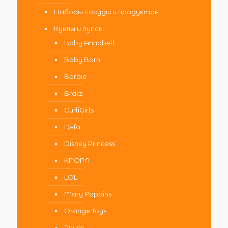
Наборы посуды и продуктов
Куклы и пупсы
Baby Annabell
Baby Born
Barbie
Bratz
CurliGirls
Defa
Disney Princess
KNOPA
LOL
Mary Poppins
Orange Toys
Pituso