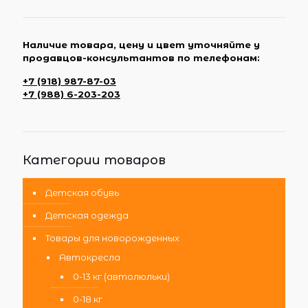
Наличие товара, цену и цвет уточняйте у
продавцов-консультантов по телефонам:
+7 (918) 987-87-03
+7 (988) 6-203-203
Категории товаров
Детская обувь
Детская одежда
Товары для новорожденных
Автокресла
0-13 кг (автолюльки)
0-18 кг