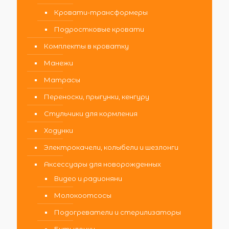
Кровати-трансформеры
Подростковые кровати
Комплекты в кроватку
Манежи
Матрасы
Переноски, прыгунки, кенгуру
Стульчики для кормления
Ходунки
Электрокачели, колыбели и шезлонги
Аксессуары для новорожденных
Видео и радионяни
Молокоотсосы
Подогреватели и стерилизаторы