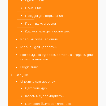
Бутылочки
Поильники
Посуда для кормления
Пустышки и соски
Держатели для пустышек
Коврики развивающие
Мобили для кроватки
Погремушки, прорезыватели и игрушки для
самых маленьких
Подгузники
Игрушки
Игрушки для девочек
Детские кухни
Кассы и супермаркеты
Детская бытовая техника