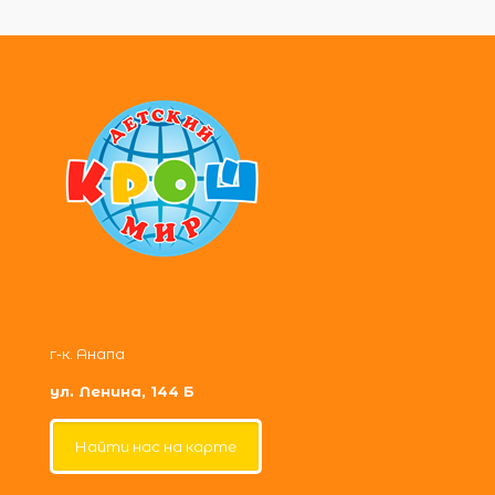
г-к. Анапа
ул. Ленина, 144 Б
Найти нас на карте