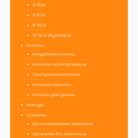
0-18 кг
9-25 кг
9-36 кг
15-36 кг (бустеры)
Коляски
Модульные коляски
Коляски-трансформеры
Прогулочные коляски
Коляски-трости
Коляски для двойни
Комоды
Кровати
Дополнительные элементы
Кроватки без маятника