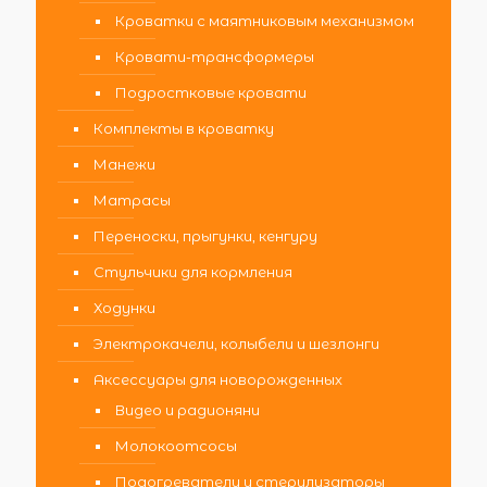
Кроватки с маятниковым механизмом
Кровати-трансформеры
Подростковые кровати
Комплекты в кроватку
Манежи
Матрасы
Переноски, прыгунки, кенгуру
Стульчики для кормления
Ходунки
Электрокачели, колыбели и шезлонги
Аксессуары для новорожденных
Видео и радионяни
Молокоотсосы
Подогреватели и стерилизаторы