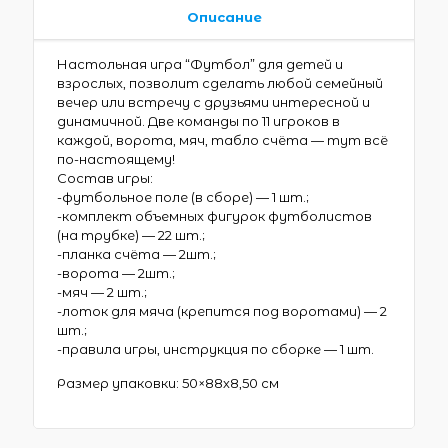
Описание
Настольная игра “Футбол” для детей и
взрослых, позволит сделать любой семейный
вечер или встречу с друзьями интересной и
динамичной. Две команды по 11 игроков в
каждой, ворота, мяч, табло счёта — тут всё
по-настоящему!
Состав игры:
-футбольное поле (в сборе) — 1 шт.;
-комплект объемных фигурок футболистов
(на трубке) — 22 шт.;
-планка счёта — 2шт.;
-ворота — 2шт.;
-мяч — 2 шт.;
-лоток для мяча (крепится под воротами) — 2
шт.;
-правила игры, инструкция по сборке — 1 шт.
Размер упаковки: 50×88х8,50 см