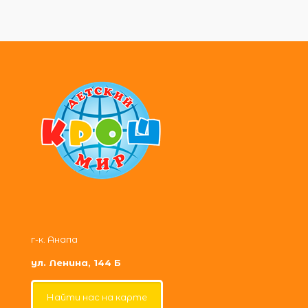
г-к. Анапа
ул. Ленина, 144 Б
Найти нас на карте