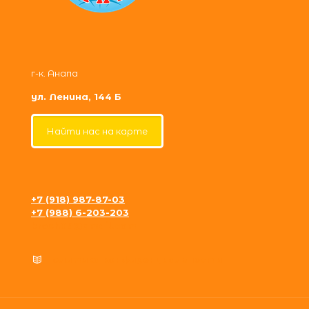
г-к. Анапа
ул. Ленина, 144 Б
Найти нас на карте
+7 (918) 987-87-03
+7 (988) 6-203-203
krosh09@gmail.com
Политика конфиденциальности