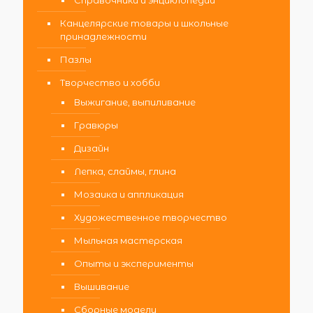
Канцелярские товары и школьные
принадлежности
Пазлы
Творчество и хобби
Выжигание, выпиливание
Гравюры
Дизайн
Лепка, слаймы, глина
Мозаика и аппликация
Художественное творчество
Мыльная мастерская
Опыты и эксперименты
Вышивание
Сборные модели