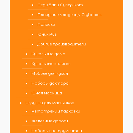
Леди Баг и Супер Кот
Плачущие младенцы Crybabies
Полесье
Юник Айз
Другие производители
Кукольные дома
Кукольные коляски
Мебель для кукол
Наборы доктора
Юная модница
Игрушки для мальчиков
Автотреки и парковки
Железные дороги
Наборы инструментов