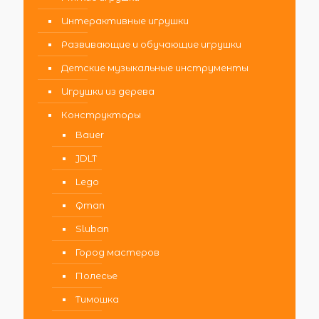
Интерактивные игрушки
Развивающие и обучающие игрушки
Детские музыкальные инструменты
Игрушки из дерева
Конструкторы
Bauer
JDLT
Lego
Qman
Sluban
Город мастеров
Полесье
Тимошка