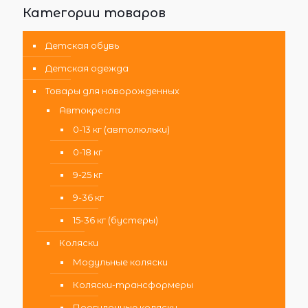
Категории товаров
Детская обувь
Детская одежда
Товары для новорожденных
Автокресла
0-13 кг (автолюльки)
0-18 кг
9-25 кг
9-36 кг
15-36 кг (бустеры)
Коляски
Модульные коляски
Коляски-трансформеры
Прогулочные коляски