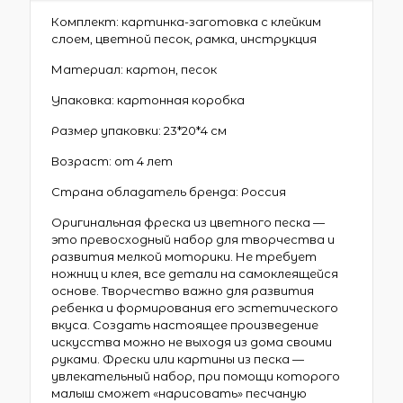
Комплект: картинка-заготовка с клейким
слоем, цветной песок, рамка, инструкция
Материал: картон, песок
Упаковка: картонная коробка
Размер упаковки: 23*20*4 см
Возраст: от 4 лет
Страна обладатель бренда: Россия
Оригинальная фреска из цветного песка —
это превосходный набор для творчества и
развития мелкой моторики. Не требует
ножниц и клея, все детали на самоклеящейся
основе. Творчество важно для развития
ребенка и формирования его эстетического
вкуса. Создать настоящее произведение
искусства можно не выходя из дома своими
руками. Фрески или картины из песка —
увлекательный набор, при помощи которого
малыш сможет «нарисовать» песчаную