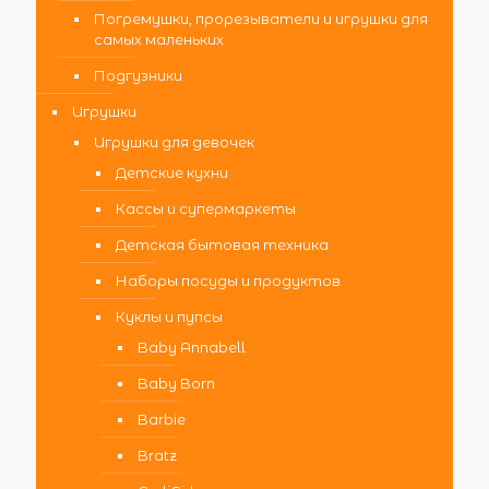
Погремушки, прорезыватели и игрушки для
самых маленьких
Подгузники
Игрушки
Игрушки для девочек
Детские кухни
Кассы и супермаркеты
Детская бытовая техника
Наборы посуды и продуктов
Куклы и пупсы
Baby Annabell
Baby Born
Barbie
Bratz