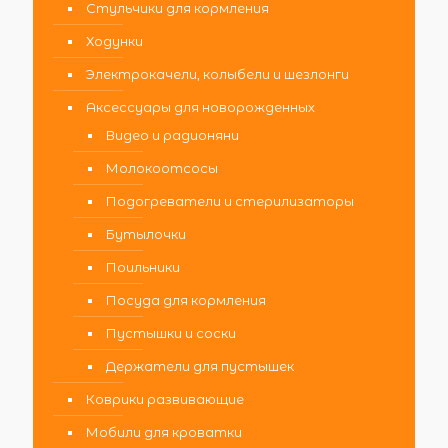
Стульчики для кормления
Ходунки
Электрокачели, колыбели и шезлонги
Аксессуары для новорожденных
Видео и радионяни
Молокоотсосы
Подогреватели и стерилизаторы
Бутылочки
Поильники
Посуда для кормления
Пустышки и соски
Держатели для пустышек
Коврики развивающие
Мобили для кроватки