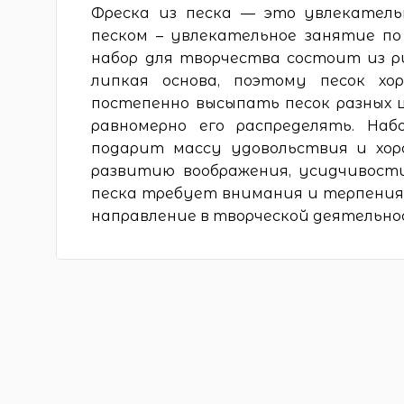
Фреска из песка — это увлекатель
песком – увлекательное занятие по
набор для творчества состоит из 
липкая основа, поэтому песок х
постепенно высыпать песок разных
равномерно его распределять. Наб
подарит массу удовольствия и хор
развитию воображения, усидчивост
песка требует внимания и терпения
направление в творческой деятельно