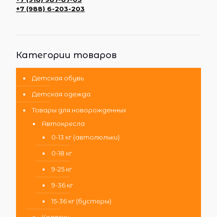
+7 (988) 6-203-203
Категории товаров
Детская обувь
Детская одежда
Товары для новорожденных
Автокресла
0-13 кг (автолюльки)
0-18 кг
9-25 кг
9-36 кг
15-36 кг (бустеры)
Коляски