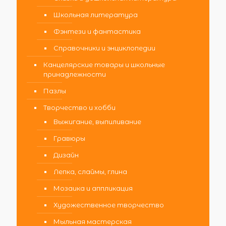
Школьная литература
Фэнтези и фантастика
Справочники и энциклопедии
Канцелярские товары и школьные
принадлежности
Пазлы
Творчество и хобби
Выжигание, выпиливание
Гравюры
Дизайн
Лепка, слаймы, глина
Мозаика и аппликация
Художественное творчество
Мыльная мастерская