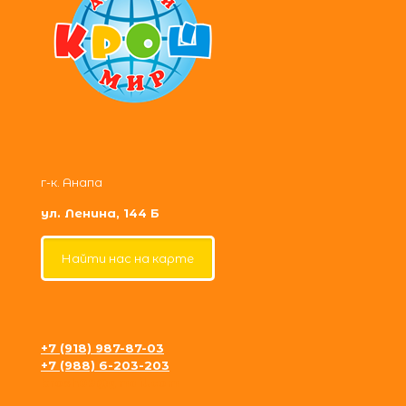
г-к. Анапа
ул. Ленина, 144 Б
Найти нас на карте
+7 (918) 987-87-03
+7 (988) 6-203-203
krosh09@gmail.com