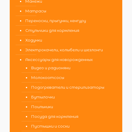
Манежи
Матрасы
Переноски, прыгунки, кенгуру
Стульчики для кормления
Ходунки
Электрокачели, колыбели и шезлонги
Аксессуары для новорожденных
Видео и радионяни
Молокоотсосы
Подогреватели и стерилизаторы
Бутылочки
Поильники
Посуда для кормления
Пустышки и соски