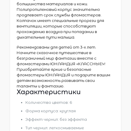
большинства материалов и кожи.
Полипропиленовый корпус значительно
продлевает срок службы фломастеров.
Колпачок имеет специальные прорези для
вентиляции, которые способствуют
прохождению воздуха при попадании в
дыхательные пути малыша.
Рекомендованы для детей от 3-х лет.
Начните сказочное путешествие в
безграничный мир фантазии вместе с
фломастерами ЮНЛАНДИЯ «КЛАССНЫЕ!»!
Приобретайте яркие и безопасные
фломастеры ЮНЛАНДИЯ и подарите вашим
детям возможность развивать свои
таланты и фантазию.
Характеристики
Количество цветов: 6
Форма корпуса: круглая
Эффект чернил: без эффекта
Тип чернил: легкосмываемые