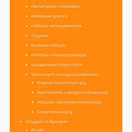
Автотреки и парковки
Железные дороги
Наборы инструментов
Оружие
Военные наборы
Роботы и трансформеры
Игрушечный транспорт
Транспорт на радиоуправлении
Водный транспорт р/у
Вертолеты и квадрокоптеры р/у
Машины и военная техника р/у
Спецтехника р/у
Игрушки по Брендам
Bruder