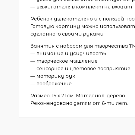
— выжигатель в комплект не входит
Ребёнок увлекательно и с пользой пр
Готовую картину можно использовать
сделанного своими руками.
Занятия с набором для творчества Т
— внимание и усидчивость
— творческое мышление
— сенсорное и цветовое восприятие
— моторику рук
— воображение
Размер: 15 х 21 см. Материал: дерево.
Рекомендовано детям от 6-ти лет.