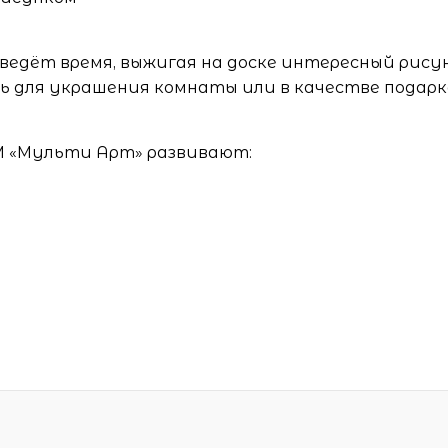
оведёт время, выжигая на доске интересный рисун
 для украшения комнаты или в качестве подарк
М «Мульти Арт» развивают: