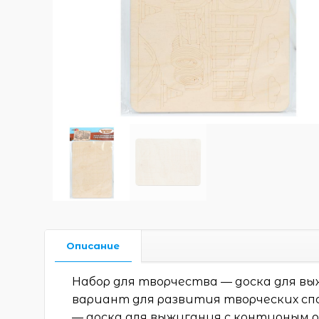
Описание
Набор для творчества — доска для в
вариант для развития творческих сп
— доска для выжигания с контурным 