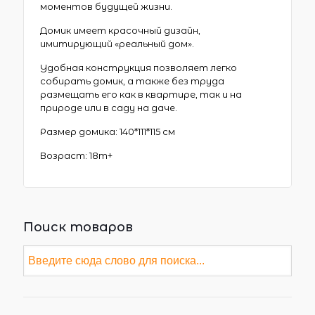
моментов будущей жизни.
Домик имеет красочный дизайн,
имитирующий «реальный дом».
Удобная конструкция позволяет легко
собирать домик, а также без труда
размещать его как в квартире, так и на
природе или в саду на даче.
Размер домика: 140*111*115 см
Возраст: 18m+
Поиск товаров