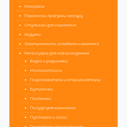
Матрасы
Переноски, прыгунки, кенгуру
Стульчики для кормления
Ходунки
Электрокачели, колыбели и шезлонги
Аксессуары для новорожденных
Видео и радионяни
Молокоотсосы
Подогреватели и стерилизаторы
Бутылочки
Поильники
Посуда для кормления
Пустышки и соски
Держатели для пустышек