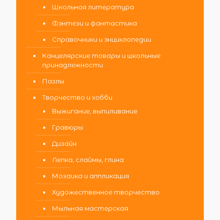
Школьная литература
Фэнтези и фантастика
Справочники и энциклопедии
Канцелярские товары и школьные
принадлежности
Пазлы
Творчество и хобби
Выжигание, выпиливание
Гравюры
Дизайн
Лепка, слаймы, глина
Мозаика и аппликация
Художественное творчество
Мыльная мастерская