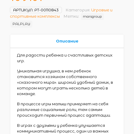
АРТИКУЛ:
РТ-00110843
Категория:
Игровые и
спортивные комплексы
Метки:
marsgroup
PALPLAY
Описание
Для радости ребенка и счастливых детских
игр.
Уникальная игрушка, в нем ребенок
становится хозяином собственного
«сказочного мира». широкий удобный домик, в
котором могут играть несколько детей в
команде.
В процессе игры малыш примеряет на себя
различные социальные роли, тем самым
происходит первичный процесс адаптации.
В играх с друзьями у ребенка улучшается
коммуникативный процесс, один из важных