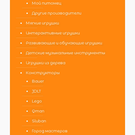
Мой питомец
Другие производители
Мягкие игрушки
Интерактивные игрушки
Развивающие и обучающие игрушки
Детские музыкальные инструменты
Игрушки из дерева
Конструкторы
Bauer
JDLT
Lego
Qman
Sluban
Город мастеров