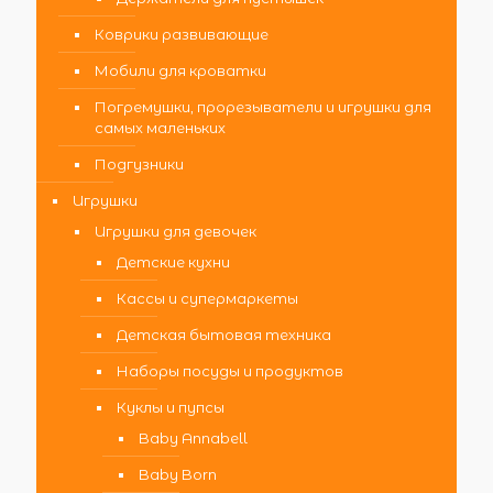
Коврики развивающие
Мобили для кроватки
Погремушки, прорезыватели и игрушки для
самых маленьких
Подгузники
Игрушки
Игрушки для девочек
Детские кухни
Кассы и супермаркеты
Детская бытовая техника
Наборы посуды и продуктов
Куклы и пупсы
Baby Annabell
Baby Born