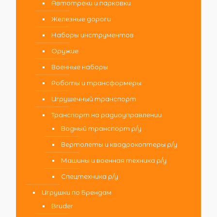
Автотреки и парковки
Железные дороги
Наборы инструментов
Оружие
Военные наборы
Роботы и трансформеры
Игрушечный транспорт
Транспорт на радиоуправлении
Водный транспорт р/у
Вертолеты и квадрокоптеры р/у
Машины и военная техника р/у
Спецтехника р/у
Игрушки по Брендам
Bruder