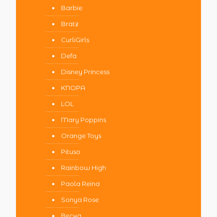
Barbie
Bratz
CurliGirls
Defa
Disney Princess
KNOPA
LOL
Mary Poppins
Orange Toys
Pituso
Rainbow High
Paola Reina
Sonya Rose
Весна