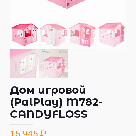
Дом игровой
(PalPlay) M782-
CANDYFLOSS
15 945
₽