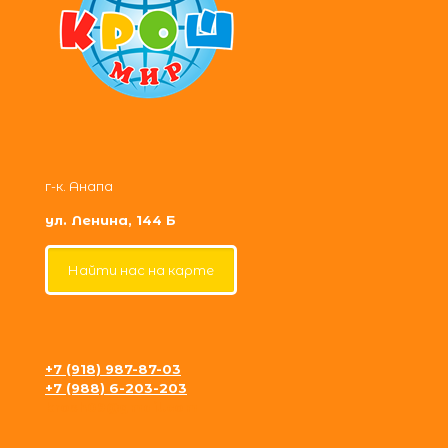
г-к. Анапа
ул. Ленина, 144 Б
Найти нас на карте
+7 (918) 987-87-03
+7 (988) 6-203-203
krosh09@gmail.com