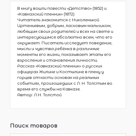
В книгу вошли повести «Детство» (1852) и
«Кавказский пленник» (1872).
Читатель знакомится с Николенькой
Иртеньевым, добрым, ласковым мальчиком,
любящим своих родителей и всех на свете и
интересующимся абсолютно всем, что его
окружает. Писатель исследует поведение,
мысли и чувства ребёнка в различные
моменты его жизни, показывает этапы его
взросления и становления личности.
Рассказ «Кавказский пленник» о русских
офицерах Жилине и Костылине в плену у
горцев отчасти основан на реальных
событиях, произошедших с Л. Н. Толстым во
время его службы на Кавказе.
Автор: Л.Н. Толстой
Поиск товаров