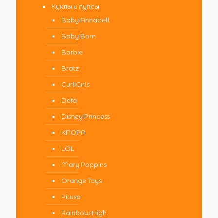
Куклы и пупсы
Baby Annabell
Baby Born
Barbie
Bratz
CurliGirls
Defa
Disney Princess
KNOPA
LOL
Mary Poppins
Orange Toys
Pituso
Rainbow High