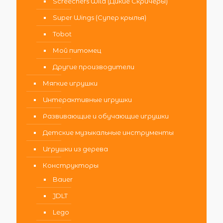
Screechers Wild (Дикие Скричеры)
Super Wings (Супер крылья)
Tobot
Мой питомец
Другие производители
Мягкие игрушки
Интерактивные игрушки
Развивающие и обучающие игрушки
Детские музыкальные инструменты
Игрушки из дерева
Конструкторы
Bauer
JDLT
Lego