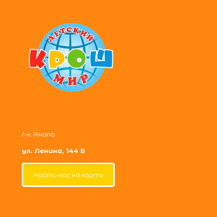
г-к. Анапа
ул. Ленина, 144 Б
Найти нас на карте