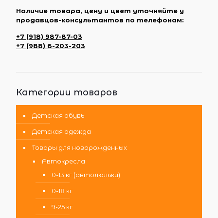
Наличие товара, цену и цвет уточняйте у
продавцов-консультантов по телефонам:
+7 (918) 987-87-03
+7 (988) 6-203-203
Категории товаров
Детская обувь
Детская одежда
Товары для новорожденных
Автокресла
0-13 кг (автолюльки)
0-18 кг
9-25 кг