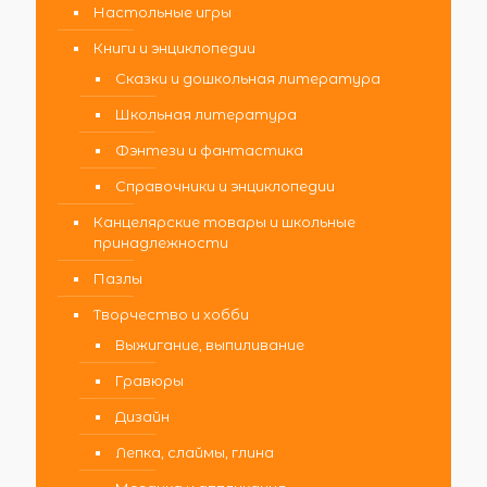
Настольные игры
Книги и энциклопедии
Сказки и дошкольная литература
Школьная литература
Фэнтези и фантастика
Справочники и энциклопедии
Канцелярские товары и школьные
принадлежности
Пазлы
Творчество и хобби
Выжигание, выпиливание
Гравюры
Дизайн
Лепка, слаймы, глина