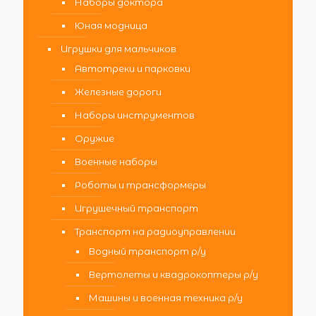
Наборы доктора
Юная модница
Игрушки для мальчиков
Автотреки и парковки
Железные дороги
Наборы инструментов
Оружие
Военные наборы
Роботы и трансформеры
Игрушечный транспорт
Транспорт на радиоуправлении
Водный транспорт р/у
Вертолеты и квадрокоптеры р/у
Машины и военная техника р/у