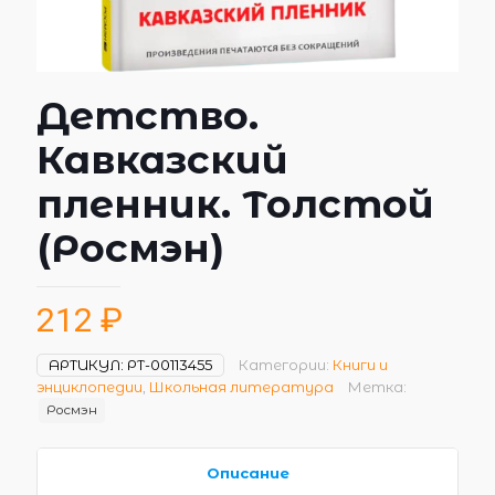
Детство.
Кавказский
пленник. Толстой
(Росмэн)
212
₽
АРТИКУЛ:
РТ-00113455
Категории:
Книги и
энциклопедии
,
Школьная литература
Метка:
Росмэн
Описание