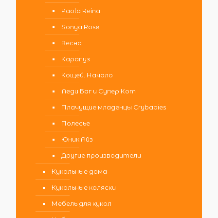
Paola Reina
Sonya Rose
Весна
Карапуз
Кощей. Начало
Леди Баг и Супер Кот
Плачущие младенцы Crybabies
Полесье
Юник Айз
Другие производители
Кукольные дома
Кукольные коляски
Мебель для кукол