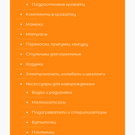
Подростковые кровати
Комплекты в кроватку
Манежи
Матрасы
Переноски, прыгунки, кенгуру
Стульчики для кормления
Ходунки
Электрокачели, колыбели и шезлонги
Аксессуары для новорожденных
Видео и радионяни
Молокоотсосы
Подогреватели и стерилизаторы
Бутылочки
Поильники