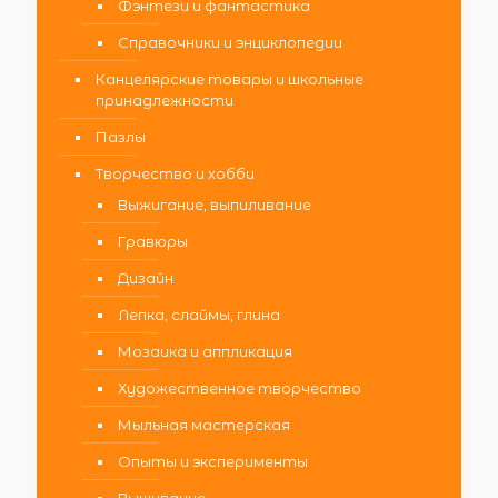
Фэнтези и фантастика
Справочники и энциклопедии
Канцелярские товары и школьные
принадлежности
Пазлы
Творчество и хобби
Выжигание, выпиливание
Гравюры
Дизайн
Лепка, слаймы, глина
Мозаика и аппликация
Художественное творчество
Мыльная мастерская
Опыты и эксперименты