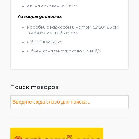
длина основания: 185 см
Размеры упаковки:
Коробки с каркасом и матом: 52*20*185 см,
166*30*16 см, 136*59*19 см
Общий вес 50 кг.
Объём комплекта: около 0,4 куб/м
Поиск товаров