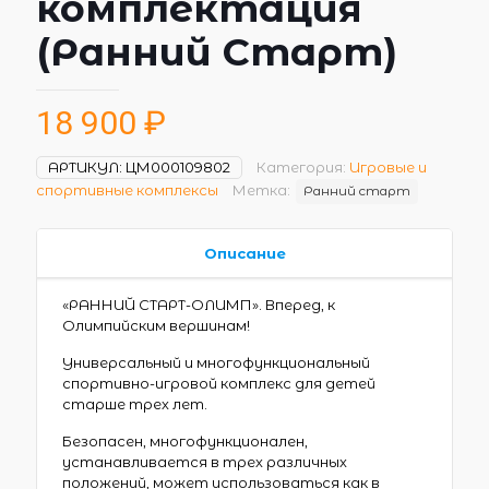
комплектация
(Ранний Старт)
18 900
₽
АРТИКУЛ:
ЦМ000109802
Категория:
Игровые и
спортивные комплексы
Метка:
Ранний старт
Описание
«РАННИЙ СТАРТ-ОЛИМП». Вперед, к
Олимпийским вершинам!
Универсальный и многофункциональный
спортивно-игровой комплекс для детей
старше трех лет.
Безопасен, многофункционален,
устанавливается в трех различных
положений, может использоваться как в