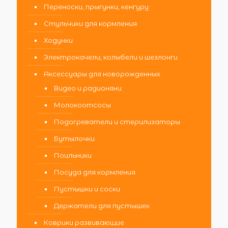
Переноски, прыгунки, кенгуру
Стульчики для кормления
Ходунки
Электрокачели, колыбели и шезлонги
Аксессуары для новорожденных
Видео и радионяни
Молокоотсосы
Подогреватели и стерилизаторы
Бутылочки
Поильники
Посуда для кормления
Пустышки и соски
Держатели для пустышек
Коврики развивающие