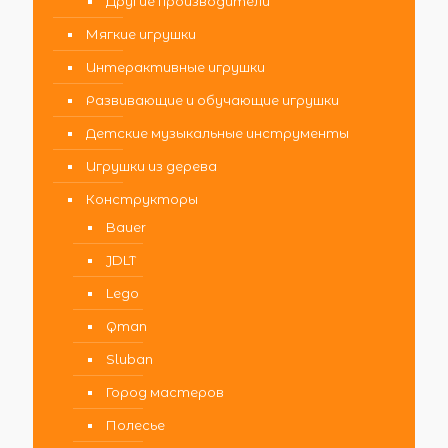
Другие производители
Мягкие игрушки
Интерактивные игрушки
Развивающие и обучающие игрушки
Детские музыкальные инструменты
Игрушки из дерева
Конструкторы
Bauer
JDLT
Lego
Qman
Sluban
Город мастеров
Полесье