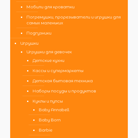
Мобили для кроватки
Погремушки, прорезыватели и игрушки для
самых маленьких
Подгузники
Игрушки
Игрушки для девочек
Детские кухни
Кассы и супермаркеты
Детская бытовая техника
Наборы посуды и продуктов
Куклы и пупсы
Baby Annabell
Baby Born
Barbie