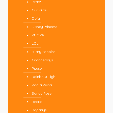
Bratz
CurliGirls
Defa
Disney Princess
KNOPA
LOL
Mary Poppins
Orange Toys
Pituso
Rainbow High
Paola Reina
Sonya Rose
Весна
Карапуз