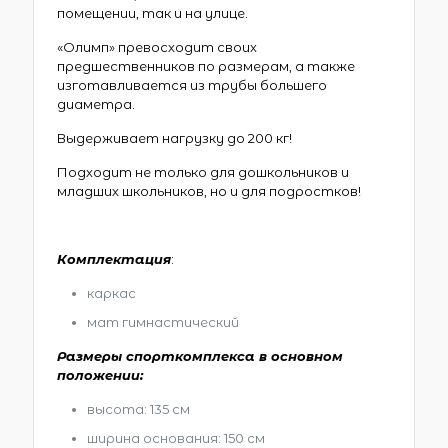
помещении, так и на улице.
«Олимп» превосходит своих
предшественников по размерам, а также
изготавливается из трубы большего
диаметра.
Выдерживает нагрузку до 200 кг!
Подходит не только для дошкольников и
младших школьников, но и для подростков!
Комплектация
:
каркас
мат гимнастический
Размеры спорткомплекса в основном
положении:
высота: 135 см
ширина основания: 150 см