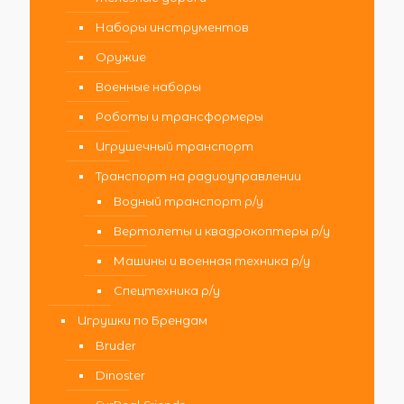
Наборы инструментов
Оружие
Военные наборы
Роботы и трансформеры
Игрушечный транспорт
Транспорт на радиоуправлении
Водный транспорт р/у
Вертолеты и квадрокоптеры р/у
Машины и военная техника р/у
Спецтехника р/у
Игрушки по Брендам
Bruder
Dinoster