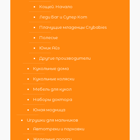
Кощей. Начало
Леди Баг и Супер Кот
Плачущие младенцы Crybabies
Полесье
Юник Айз
Другие производители
Кукольные дома
Кукольные коляски
Мебель для кукол
Наборы доктора
Юная модница
Игрушки для мальчиков
Автотреки и парковки
Железные дороги