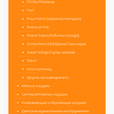
MGAs MiniVerse
Nerf
Paw Patrol (Щенячий патруль)
Robocar Poli
Robot Trains (Роботы поезда)
Screechers Wild (Дикие Скричеры)
Super Wings (Супер крылья)
Tobot
Мой питомец
Другие производители
Мягкие игрушки
Интерактивные игрушки
Развивающие и обучающие игрушки
Детские музыкальные инструменты