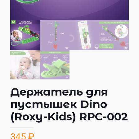
Держатель для
пустышек Dino
(Roxy-Kids) RPC-002
345
₽