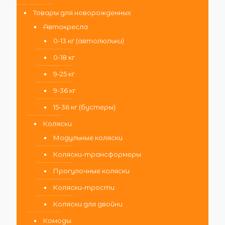
Товары для новорожденных
Автокресла
0-13 кг (автолюльки)
0-18 кг
9-25 кг
9-36 кг
15-36 кг (бустеры)
Коляски
Модульные коляски
Коляски-трансформеры
Прогулочные коляски
Коляски-трости
Коляски для двойни
Комоды