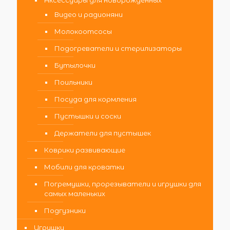
Аксессуары для новорожденных
Видео и радионяни
Молокоотсосы
Подогреватели и стерилизаторы
Бутылочки
Поильники
Посуда для кормления
Пустышки и соски
Держатели для пустышек
Коврики развивающие
Мобили для кроватки
Погремушки, прорезыватели и игрушки для
самых маленьких
Подгузники
Игрушки