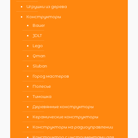
Игрушки из дерева
Конструкторы
Bauer
JDLT
Lego
Qman
Sluban
Город мастеров
Полесье
Тимошка
Деревянные конструкторы
Керамические конструкторы
Конструкторы на радиоуправлении
Конструктор с инструментами для