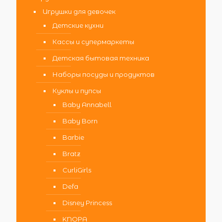
Игрушки для девочек
Детские кухни
Кассы и супермаркеты
Детская бытовая техника
Наборы посуды и продуктов
Куклы и пупсы
Baby Annabell
Baby Born
Barbie
Bratz
CurliGirls
Defa
Disney Princess
KNOPA