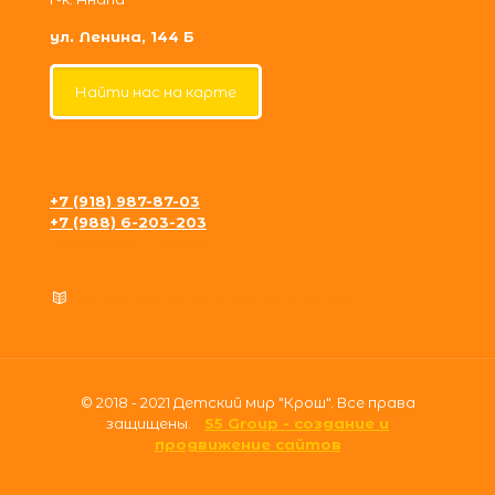
ул. Ленина, 144 Б
Найти нас на карте
+7 (918) 987-87-03
+7 (988) 6-203-203
krosh09@gmail.com
Политика конфиденциальности
© 2018 - 2021 Детский мир "Крош". Все права
защищены.
S5 Group - создание и
продвижение сайтов