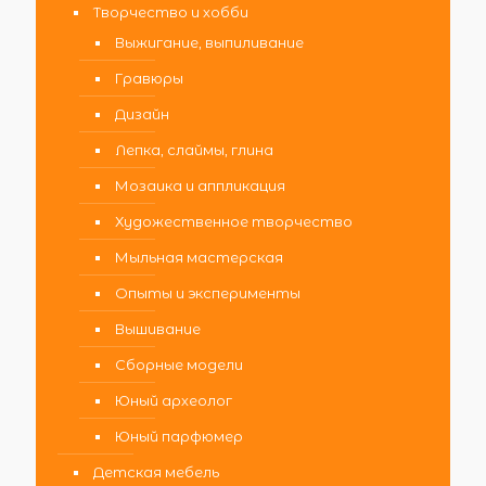
Творчество и хобби
Выжигание, выпиливание
Гравюры
Дизайн
Лепка, слаймы, глина
Мозаика и аппликация
Художественное творчество
Мыльная мастерская
Опыты и эксперименты
Вышивание
Сборные модели
Юный археолог
Юный парфюмер
Детская мебель