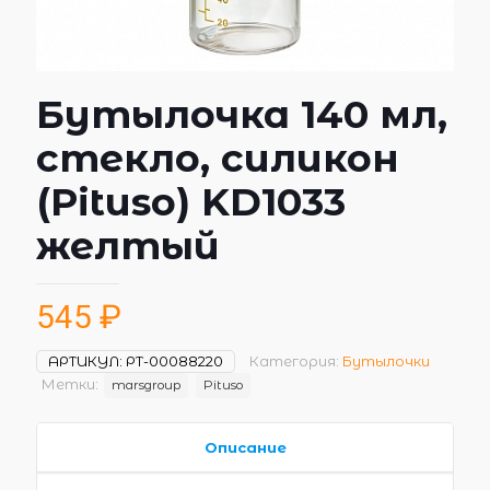
Бутылочка 140 мл,
стекло, силикон
(Pituso) KD1033
желтый
545
₽
АРТИКУЛ:
РТ-00088220
Категория:
Бутылочки
Метки:
marsgroup
Pituso
Описание