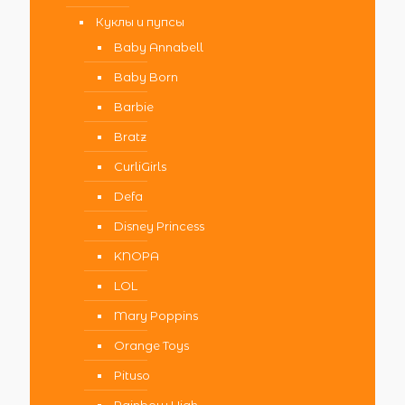
Куклы и пупсы
Baby Annabell
Baby Born
Barbie
Bratz
CurliGirls
Defa
Disney Princess
KNOPA
LOL
Mary Poppins
Orange Toys
Pituso