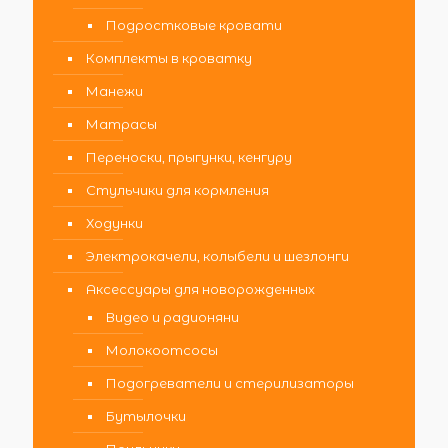
Подростковые кровати
Комплекты в кроватку
Манежи
Матрасы
Переноски, прыгунки, кенгуру
Стульчики для кормления
Ходунки
Электрокачели, колыбели и шезлонги
Аксессуары для новорожденных
Видео и радионяни
Молокоотсосы
Подогреватели и стерилизаторы
Бутылочки