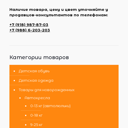
Наличие товара, цену и цвет уточняйте у
продавцов-консультантов по телефонам:
+7 (918) 987-87-03
+7 (988) 6-203-203
Категории товаров
Детская обувь
Детская одежда
Товары для новорожденных
Автокресла
0-13 кг (автолюльки)
0-18 кг
9-25 кг