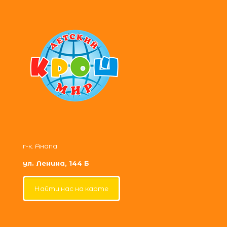
г-к. Анапа
ул. Ленина, 144 Б
Найти нас на карте