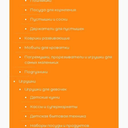
Поильники
Посуда для кормления
Пустышки и соски
Держатели для пустышек
Коврики развивающие
Мобили для кроватки
Погремушки, прорезыватели и игрушки для
самых маленьких
Подгузники
Игрушки
Игрушки для девочек
Детские кухни
Кассы и супермаркеты
Детская бытовая техника
Наборы посуды и продуктов