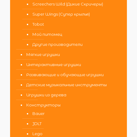
Screechers Wild (Дикие Скричеры)
Super Wings (Супер крылья)
Tobot
Мой питомец
Другие производители
Мягкие игрушки
Интерактивные игрушки
Развивающие и обучающие игрушки
Детские музыкальные инструменты
Игрушки из дерева
Конструкторы
Bauer
JDLT
Lego