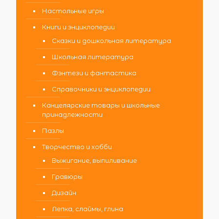
Настольные игры
Книги и энциклопедии
Сказки и дошкольная литература
Школьная литература
Фэнтези и фантастика
Справочники и энциклопедии
Канцелярские товары и школьные
принадлежности
Пазлы
Творчество и хобби
Выжигание, выпиливание
Гравюры
Дизайн
Лепка, слаймы, глина