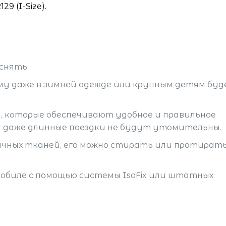
 (I-Size).
 снять
му даже в зимней одежде или крупным детям бу
, которые обеспечивают удобное и правильное
и даже длинные поездки не будут утомительны.
гичных тканей, его можно стирать или протират
обиле с помощью системы IsoFix или штатных