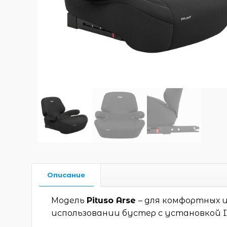
Описание
Модель
Pituso
Arse
– для комфортных 
использовании бустер с установкой Is