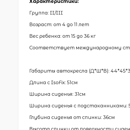
Характеристики:
Группа: II/III
Возраст: от 4 до 11 лет
Вес ребенка: от 15 до 36 кг
Соответствует международному станд
Габариты автокресла (Д*Ш*В): 44*45*
Длина с IsoFix: 51см
Ширина сиденья: 31см
Ширина сиденья с подстаканниками: 5
Глубина сиденья от спинки: 36см
Высота спинки от поверхности сиден