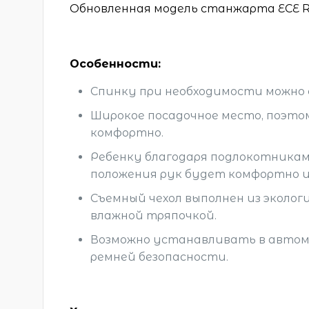
Обновленная модель станжарта ECE R129
Особенности:
Спинку при необходимости можно
Широкое посадочное место, поэто
комфортно.
Ребенку благодаря подлокотникам
положения рук будет комфортно 
Съемный чехол выполнен из эколо
влажной тряпочкой.
Возможно устанавливать в автом
ремней безопасности.