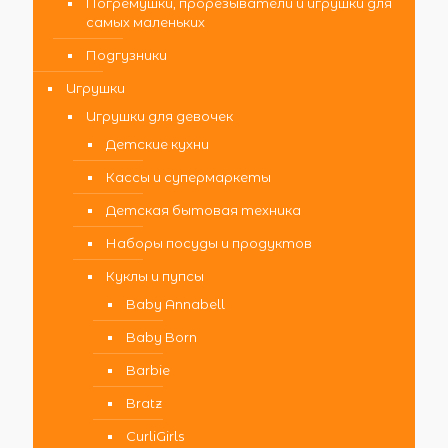
Погремушки, прорезыватели и игрушки для
самых маленьких
Подгузники
Игрушки
Игрушки для девочек
Детские кухни
Кассы и супермаркеты
Детская бытовая техника
Наборы посуды и продуктов
Куклы и пупсы
Baby Annabell
Baby Born
Barbie
Bratz
CurliGirls