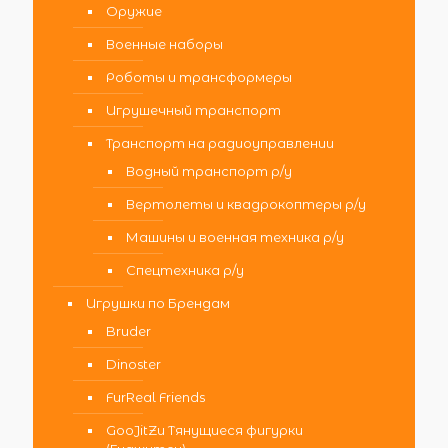
Оружие
Военные наборы
Роботы и трансформеры
Игрушечный транспорт
Транспорт на радиоуправлении
Водный транспорт р/у
Вертолеты и квадрокоптеры р/у
Машины и военная техника р/у
Спецтехника р/у
Игрушки по Брендам
Bruder
Dinoster
FurReal Friends
GooJitZu Тянущиеся фигурки