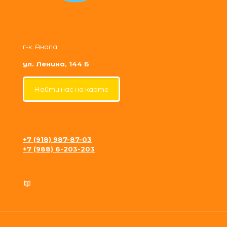
г-к. Анапа
ул. Ленина, 144 Б
Найти нас на карте
+7 (918) 987-87-03
+7 (988) 6-203-203
krosh09@gmail.com
Политика конфиденциальности