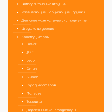
Интерактивные игрушки
Развивающие и обучающие игрушки
Детские музыкальные инструменты
Игрушки из дерева
Конструкторы
Bauer
JDLT
Lego
Qman
Sluban
Город мастеров
Полесье
Тимошка
Деревянные конструкторы