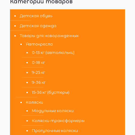
Категории товаров
Детская обувь
Детская одежда
Товары для новорожденных
Автокресла
0-13 кг (автолюльки)
0-18 кг
9-25 кг
9-36 кг
15-36 кг (бустеры)
Коляски
Модульные коляски
Коляски-трансформеры
Прогулочные коляски