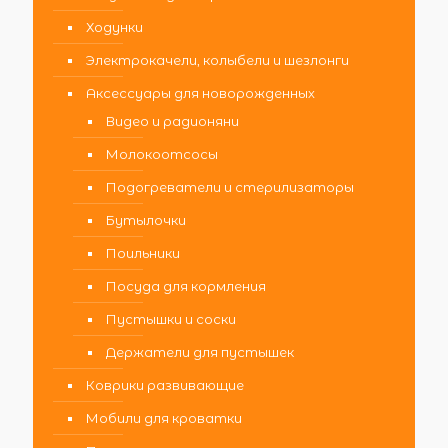
Ходунки
Электрокачели, колыбели и шезлонги
Аксессуары для новорожденных
Видео и радионяни
Молокоотсосы
Подогреватели и стерилизаторы
Бутылочки
Поильники
Посуда для кормления
Пустышки и соски
Держатели для пустышек
Коврики развивающие
Мобили для кроватки