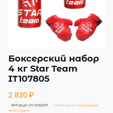
Боксерский набор
4 кг Star Team
IT107805
2 830
₽
АРТИКУЛ:
РТ-00120171
Категория:
Спортивные
аксессуары