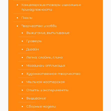
Канцелярские товары и школьные
принадлежности
Пазлы
Творчество и хобби
Выжигание, выпиливание
Гравюры
Дизайн
Лепка, слаймы, глина
Мозаика и аппликация
Художественное творчество
Мыльная мастерская
Опыты и эксперименты
Вышивание
Сборные модели