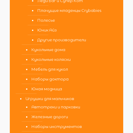
Леди Баг и Супер Кот
Плачущие младенцы Crybabies
Полесье
Юник Айз
Другие производители
Кукольные дома
Кукольные коляски
Мебель для кукол
Наборы доктора
Юная модница
Игрушки для мальчиков
Автотреки и парковки
Железные дороги
Наборы инструментов