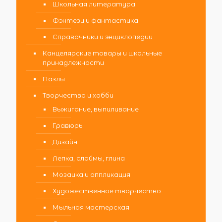
Школьная литература
Фэнтези и фантастика
Справочники и энциклопедии
Канцелярские товары и школьные
принадлежности
Пазлы
Творчество и хобби
Выжигание, выпиливание
Гравюры
Дизайн
Лепка, слаймы, глина
Мозаика и аппликация
Художественное творчество
Мыльная мастерская