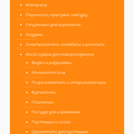
Матрасы
Переноски, прыгунки, кенгуру
Стульчики для кормления
Ходунки
Электрокачели, колыбели и шезлонги
Аксессуары для новорожденных
Видео и радионяни
Молокоотсосы
Подогреватели и стерилизаторы
Бутылочки
Поильники
Посуда для кормления
Пустышки и соски
Держатели для пустышек