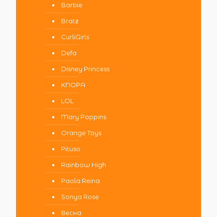
Barbie
Bratz
CurliGirls
Defa
Disney Princess
KNOPA
LOL
Mary Poppins
Orange Toys
Pituso
Rainbow High
Paola Reina
Sonya Rose
Весна