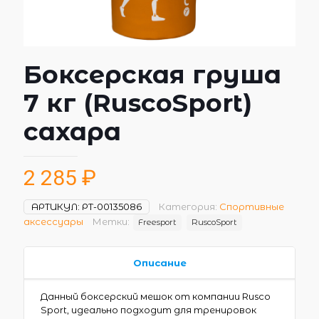
Боксерская груша
7 кг (RuscoSport)
сахара
2 285
₽
АРТИКУЛ:
РТ-00135086
Категория:
Спортивные
аксессуары
Метки:
Freesport
RuscoSport
Описание
Данный боксерский мешок от компании Rusco
Sport, идеально подходит для тренировок