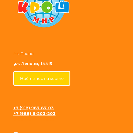
г-к. Анапа
ул. Ленина, 144 Б
Найти нас на карте
+7 (918) 987-87-03
+7 (988) 6-203-203
krosh09@gmail.com