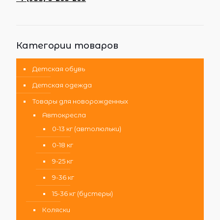
Категории товаров
Детская обувь
Детская одежда
Товары для новорожденных
Автокресла
0-13 кг (автолюльки)
0-18 кг
9-25 кг
9-36 кг
15-36 кг (бустеры)
Коляски