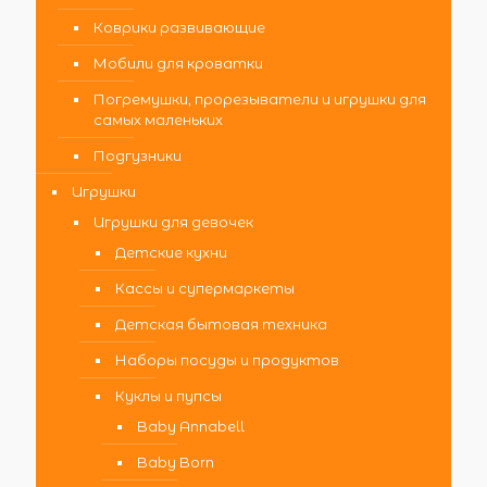
Коврики развивающие
Мобили для кроватки
Погремушки, прорезыватели и игрушки для
самых маленьких
Подгузники
Игрушки
Игрушки для девочек
Детские кухни
Кассы и супермаркеты
Детская бытовая техника
Наборы посуды и продуктов
Куклы и пупсы
Baby Annabell
Baby Born