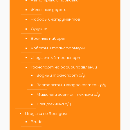
Автотреки и парковки
Железные дороги
Наборы инструментов
Оружие
Военные наборы
Роботы и трансформеры
Игрушечный транспорт
Транспорт на радиоуправлении
Водный транспорт р/у
Вертолеты и квадрокоптеры р/у
Машины и военная техника р/у
Спецтехника р/у
Игрушки по Брендам
Bruder