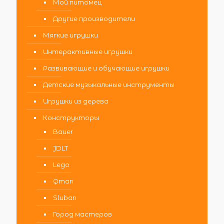
Мой питомец
Другие производители
Мягкие игрушки
Интерактивные игрушки
Развивающие и обучающие игрушки
Детские музыкальные инструменты
Игрушки из дерева
Конструкторы
Bauer
JDLT
Lego
Qman
Sluban
Город мастеров