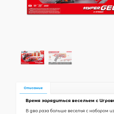
Описание
Время зарядиться весельем с Игровы
В два раза больше веселья с набором и