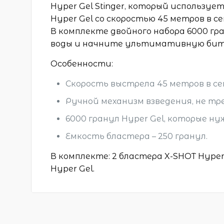
Hyper Gel Stinger, который используе
Hyper Gel со скоростью 45 метров в се
В комплекте двойного набора 6000 гр
воды и начните ультимативную битву
Особенности:
Скорость выстрела 45 метров в се
Ручной механизм взведения, не тр
6000 гранул Hyper Gel, которые н
Емкость бластера – 250 гранул.
В комплекте: 2 бластера X-SHOT Hyper 
Hyper Gel.