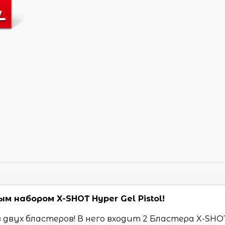
м набором X-SHOT Hyper Gel Pistol!
з двух бластеров! В него входит 2 Бластера X-SHO