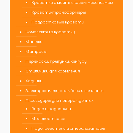
Кроватки с маятниковым механизмом
Кровати-трансформеры
Подростковые кровати
Комплекты в кроватку
Манежи
Матрасы
Переноски, прыгунки, кенгуру
Стульчики для кормления
Ходунки
Электрокачели, колыбели и шезлонги
Аксессуары для новорожденных
Видео и радионяни
Молокоотсосы
Подогреватели и стерилизаторы