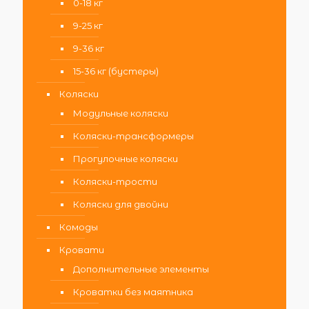
0-18 кг
9-25 кг
9-36 кг
15-36 кг (бустеры)
Коляски
Модульные коляски
Коляски-трансформеры
Прогулочные коляски
Коляски-трости
Коляски для двойни
Комоды
Кровати
Дополнительные элементы
Кроватки без маятника