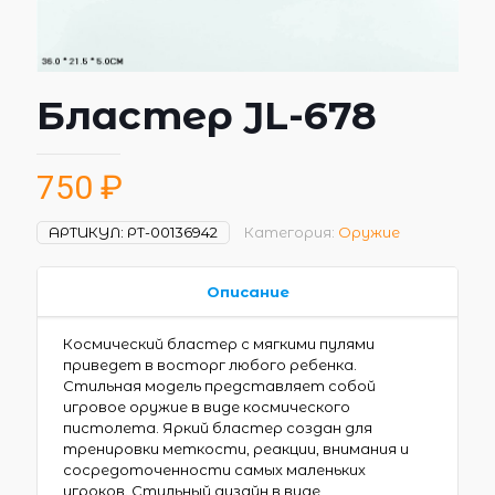
Бластер JL-678
750
₽
АРТИКУЛ:
РТ-00136942
Категория:
Оружие
Описание
Космический бластер с мягкими пулями
приведет в восторг любого ребенка.
Стильная модель представляет собой
игровое оружие в виде космического
пистолета. Яркий бластер создан для
тренировки меткости, реакции, внимания и
сосредоточенности самых маленьких
игроков. Стильный дизайн в виде