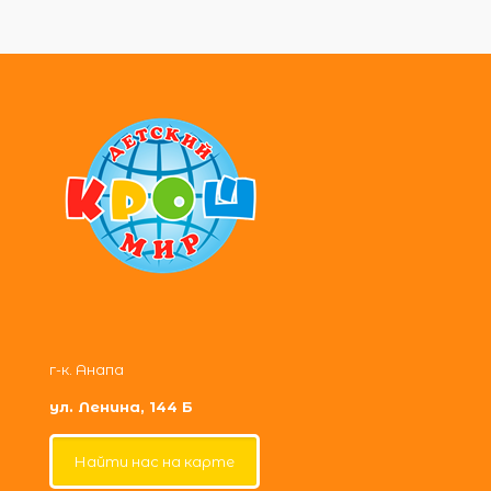
г-к. Анапа
ул. Ленина, 144 Б
Найти нас на карте