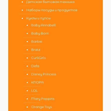
Детская бытовая техника
Наборы посуды и продуктов
Куклы и пупсы
Baby Annabell
Baby Born
Barbie
Bratz
CurliGirls
Defa
Disney Princess
KNOPA
LOL
Mary Poppins
Orange Toys