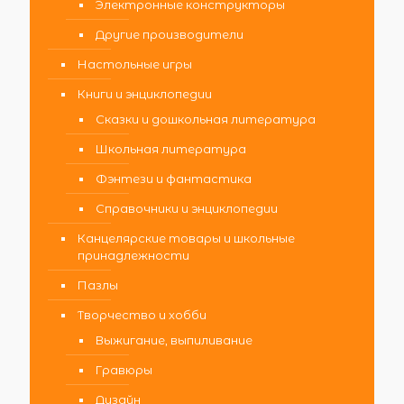
Электронные конструкторы
Другие производители
Настольные игры
Книги и энциклопедии
Сказки и дошкольная литература
Школьная литература
Фэнтези и фантастика
Справочники и энциклопедии
Канцелярские товары и школьные
принадлежности
Пазлы
Творчество и хобби
Выжигание, выпиливание
Гравюры
Дизайн