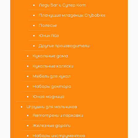
Леди Баг и Супер Кот
Плачущие младенцы Crybabies
Полесье
Юник Айз
Другие производители
Кукольные дома
Кукольные коляски
Мебель для кукол
Наборы доктора
Юная модница
Игрушки для мальчиков
Автотреки и парковки
Железные дороги
Наборы инструментов