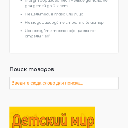
Могут образоваться мелкие детали, не
для детей до 3-х лет
Не цельтесь в глаза или лицо
Не модифицируйте стрелы и бластер
Используйте только официальные
стрелы Nerf
Поиск товаров