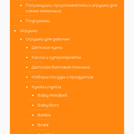
Погремушки, прорезыватели и игрушки для
самых маленьких
Подгузники
Игрушки
Игрушки для девочек
Детские кухни
Кассы и супермаркеты
Детская бытовая техника
Наборы посуды и продуктов
Куклы и пупсы
Baby Annabell
Baby Born
Barbie
Bratz