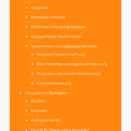
Оружие
Военные наборы
Роботы и трансформеры
Игрушечный транспорт
Транспорт на радиоуправлении
Водный транспорт р/у
Вертолеты и квадрокоптеры р/у
Машины и военная техника р/у
Спецтехника р/у
Игрушки по Брендам
Bruder
Dinoster
FurReal Friends
GooJitZu Тянущиеся фигурки