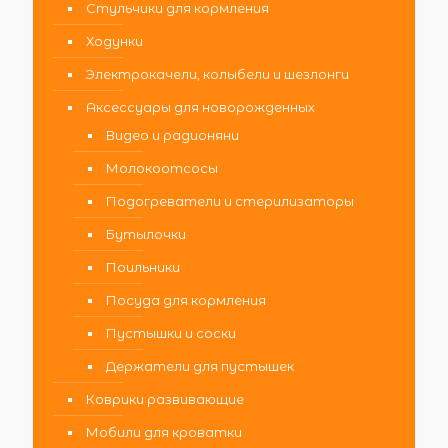
Стульчики для кормления
Ходунки
Электрокачели, колыбели и шезлонги
Аксессуары для новорожденных
Видео и радионяни
Молокоотсосы
Подогреватели и стерилизаторы
Бутылочки
Поильники
Посуда для кормления
Пустышки и соски
Держатели для пустышек
Коврики развивающие
Мобили для кроватки