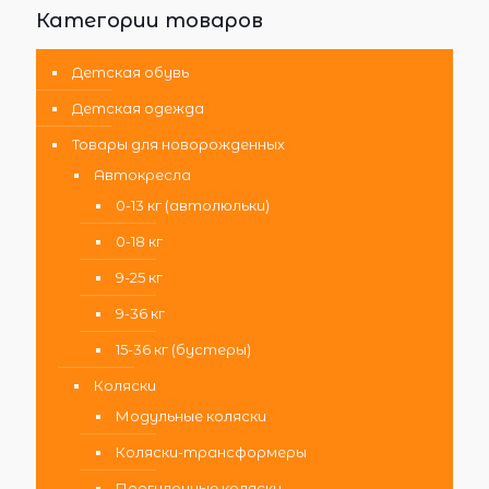
Категории товаров
Детская обувь
Детская одежда
Товары для новорожденных
Автокресла
0-13 кг (автолюльки)
0-18 кг
9-25 кг
9-36 кг
15-36 кг (бустеры)
Коляски
Модульные коляски
Коляски-трансформеры
Прогулочные коляски