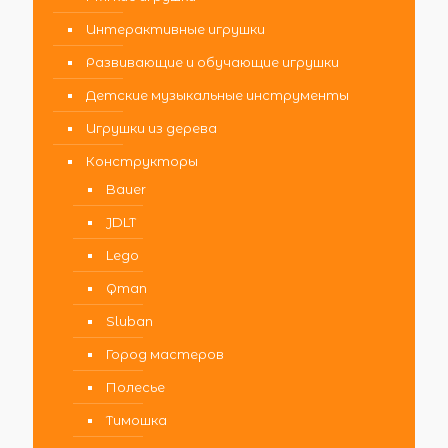
Интерактивные игрушки
Развивающие и обучающие игрушки
Детские музыкальные инструменты
Игрушки из дерева
Конструкторы
Bauer
JDLT
Lego
Qman
Sluban
Город мастеров
Полесье
Тимошка