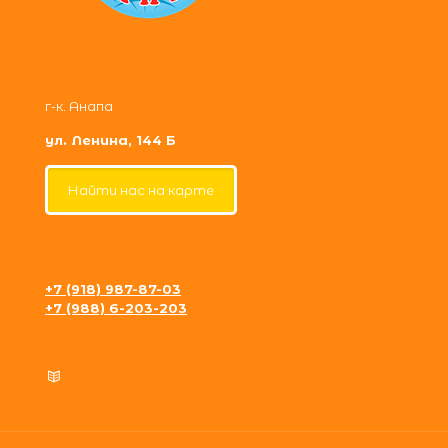
г-к. Анапа
ул. Ленина, 144 Б
Найти нас на карте
+7 (918) 987-87-03
+7 (988) 6-203-203
krosh09@gmail.com
Политика конфиденциальности