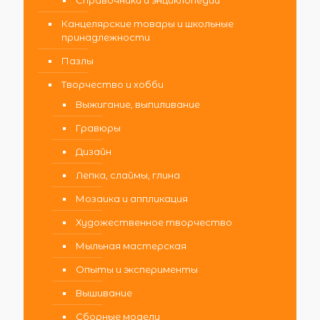
Канцелярские товары и школьные
принадлежности
Пазлы
Творчество и хобби
Выжигание, выпиливание
Гравюры
Дизайн
Лепка, слаймы, глина
Мозаика и аппликация
Художественное творчество
Мыльная мастерская
Опыты и эксперименты
Вышивание
Сборные модели