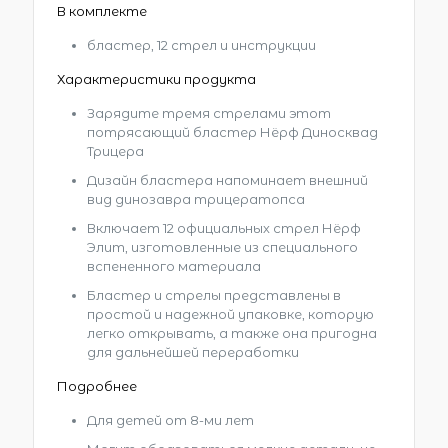
В комплекте
бластер, 12 стрел и инструкции
Характеристики продукта
Зарядите тремя стрелами этот
потрясающий бластер Нёрф Диносквад
Трицера
Дизайн бластера напоминает внешний
вид динозавра трицератопса
Включает 12 официальных стрел Нёрф
Элит, изготовленные из специального
вспененного материала
Бластер и стрелы представлены в
простой и надежной упаковке, которую
легко открывать, а также она пригодна
для дальнейшей переработки
Подробнее
Для детей от 8-ми лет