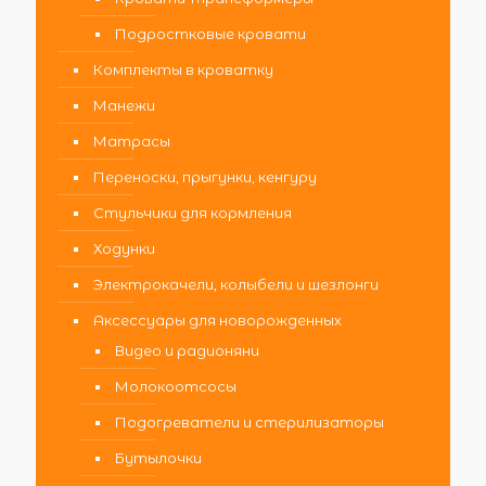
Подростковые кровати
Комплекты в кроватку
Манежи
Матрасы
Переноски, прыгунки, кенгуру
Стульчики для кормления
Ходунки
Электрокачели, колыбели и шезлонги
Аксессуары для новорожденных
Видео и радионяни
Молокоотсосы
Подогреватели и стерилизаторы
Бутылочки