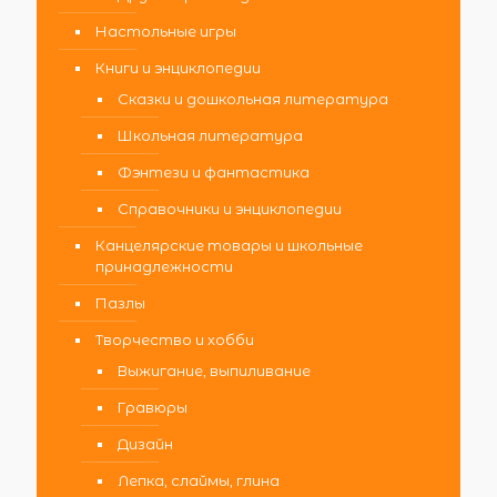
Настольные игры
Книги и энциклопедии
Сказки и дошкольная литература
Школьная литература
Фэнтези и фантастика
Справочники и энциклопедии
Канцелярские товары и школьные
принадлежности
Пазлы
Творчество и хобби
Выжигание, выпиливание
Гравюры
Дизайн
Лепка, слаймы, глина