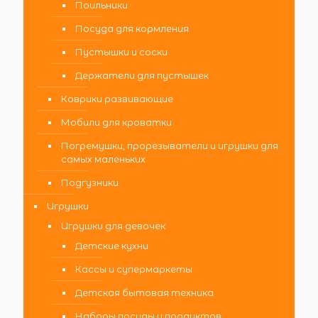
Поильники
Посуда для кормления
Пустышки и соски
Держатели для пустышек
Коврики развивающие
Мобили для кроватки
Погремушки, прорезыватели и игрушки для
самых маленьких
Подгузники
Игрушки
Игрушки для девочек
Детские кухни
Кассы и супермаркеты
Детская бытовая техника
Наборы посуды и продуктов