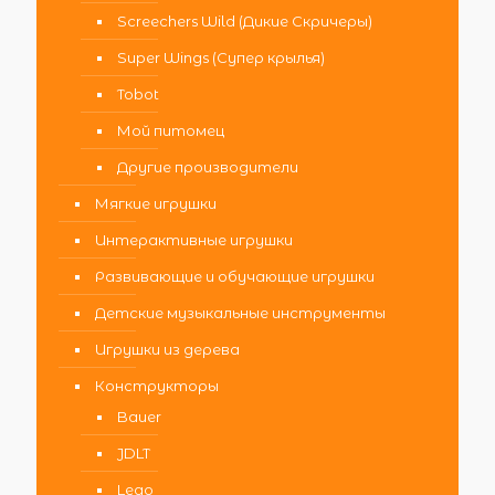
Screechers Wild (Дикие Скричеры)
Super Wings (Супер крылья)
Tobot
Мой питомец
Другие производители
Мягкие игрушки
Интерактивные игрушки
Развивающие и обучающие игрушки
Детские музыкальные инструменты
Игрушки из дерева
Конструкторы
Bauer
JDLT
Lego