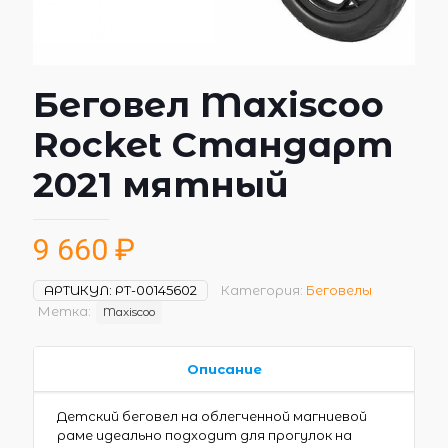
Беговел Maxiscoo
Rocket Стандарт
2021 мятный
9 660
₽
АРТИКУЛ:
РТ-00145602
Категория:
Беговелы
Метка:
Maxiscoo
Описание
Детский беговел на облегченной магниевой
раме идеально подходит для прогулок на