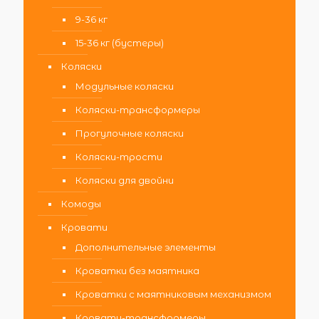
9-36 кг
15-36 кг (бустеры)
Коляски
Модульные коляски
Коляски-трансформеры
Прогулочные коляски
Коляски-трости
Коляски для двойни
Комоды
Кровати
Дополнительные элементы
Кроватки без маятника
Кроватки с маятниковым механизмом
Кровати-трансформеры