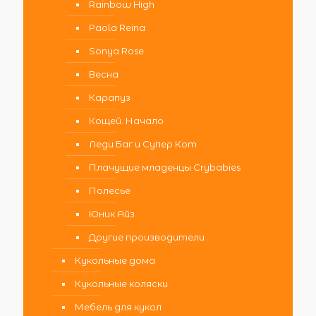
Rainbow High
Paola Reina
Sonya Rose
Весна
Карапуз
Кощей. Начало
Леди Баг и Супер Кот
Плачущие младенцы Crybabies
Полесье
Юник Айз
Другие производители
Кукольные дома
Кукольные коляски
Мебель для кукол