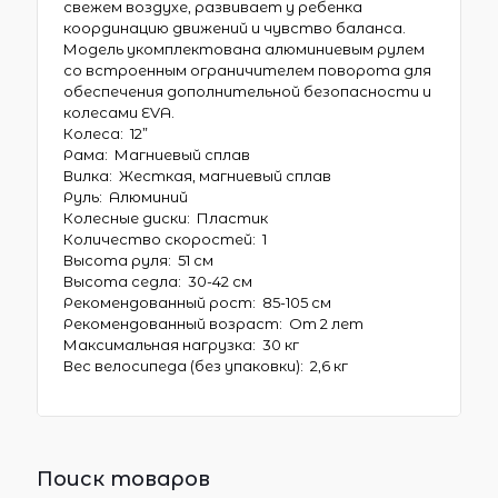
свежем воздухе, развивает у ребенка
координацию движений и чувство баланса.
Модель укомплектована алюминиевым рулем
со встроенным ограничителем поворота для
обеспечения дополнительной безопасности и
колесами EVA.
Колеса: 12”
Рама: Магниевый сплав
Вилка: Жесткая, магниевый сплав
Руль: Алюминий
Колесные диски: Пластик
Количество скоростей: 1
Высота руля: 51 см
Высота седла: 30-42 см
Рекомендованный рост: 85-105 см
Рекомендованный возраст: От 2 лет
Максимальная нагрузка: 30 кг
Вес велосипеда (без упаковки): 2,6 кг
Поиск товаров