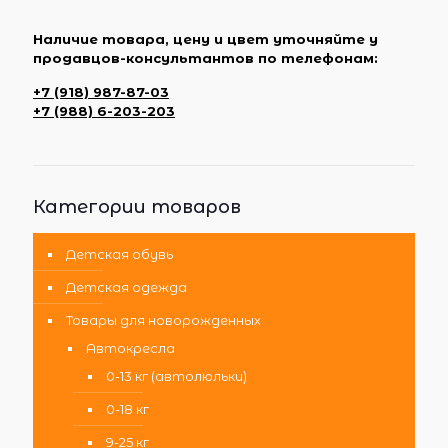
Наличие товара, цену и цвет уточняйте у
продавцов-консультантов по телефонам:
+7 (918) 987-87-03
+7 (988) 6-203-203
Категории товаров
Детская обувь
Детская одежда
Товары для новорожденных
Автокресла
0-13 кг (автолюльки)
0-18 кг
9-25 кг