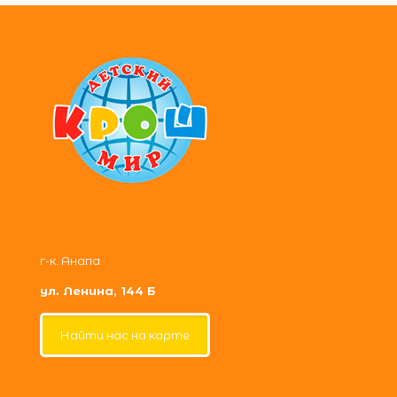
г-к. Анапа
ул. Ленина, 144 Б
Найти нас на карте