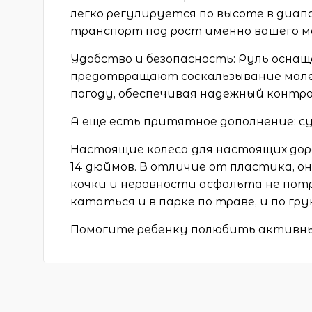
легко регулируется по высоте в диап
транспорт под рост именно вашего 
Удобство и безопасность: Руль осна
предотвращают соскальзывание мале
погоду, обеспечивая надежный контро
А еще есть притятное дополнение: су
Настоящие колеса для настоящих дор
14 дюймов. В отличие от пластика, 
кочки и неровности асфальта не пот
кататься и в парке по траве, и по гр
Помогите ребенку полюбить активны