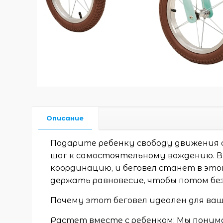
Описание
Подарите ребенку свободу движения с
шаг к самостоятельному вождению. В 
координацию, и беговел станет в э
держать равновесие, чтобы потом без 
Почему этот беговел идеален для ваш
Растет вместе с ребенком: Мы поним