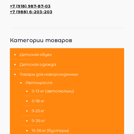
+7 (918) 987-87-03
+7 (988) 6-203-203
Категории товаров
Детская обувь
Детская одежда
Товары для новорожденных
Автокресла
0-13 кг (автолюльки)
0-18 кг
9-25 кг
9-36 кг
15-36 кг (бустеры)