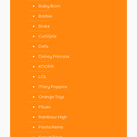
Baby Born
Barbie
Bratz
CurliGirls
Defa
Disney Princess
KNOPA
LOL
Mary Poppins
Orange Toys
Pituso
Rainbow High
Paola Reina
Sonya Rose