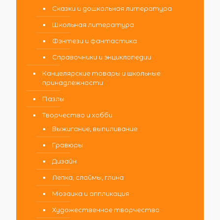
Сказки и дошкольная литература
Школьная литература
Фэнтези и фантастика
Справочники и энциклопедии
Канцелярские товары и школьные
принадлежности
Пазлы
Творчество и хобби
Выжигание, выпиливание
Гравюры
Дизайн
Лепка, слаймы, глина
Мозаика и аппликация
Художественное творчество