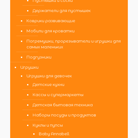
Пустышки и соски
Держатели для пустышек
Коврики развивающие
Мобили для кроватки
Погремушки, прорезыватели и игрушки для
самых маленьких
Подгузники
Игрушки
Игрушки для девочек
Детские кухни
Кассы и супермаркеты
Детская бытовая техника
Наборы посуды и продуктов
Куклы и пупсы
Baby Annabell