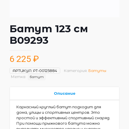
Батут 123 см
B09293
6 225
₽
АРТИКУЛ:
РТ-00125884
Категория:
Батуты
Метка:
батут
Описание
Каркасный круглый батут подходит для
дома, улицы и спортивных центров. Это
простой и эффективный спортивный снаряд.
При помощи прыжкового батута можно
выполнять множество кардио и силовых