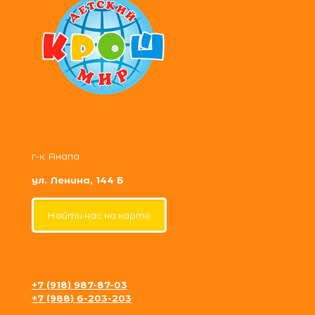
г-к. Анапа
ул. Ленина, 144 Б
Найти нас на карте
+7 (918) 987-87-03
+7 (988) 6-203-203
krosh09@gmail.com