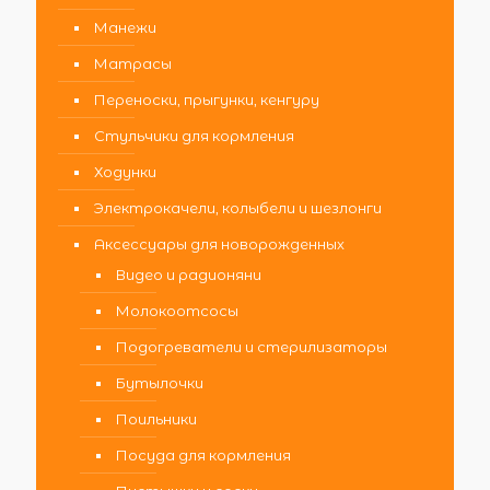
Манежи
Матрасы
Переноски, прыгунки, кенгуру
Стульчики для кормления
Ходунки
Электрокачели, колыбели и шезлонги
Аксессуары для новорожденных
Видео и радионяни
Молокоотсосы
Подогреватели и стерилизаторы
Бутылочки
Поильники
Посуда для кормления