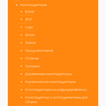
Конструкторы
Bauer
JDLT
Lego
Qman
Sluban
Город мастеров
Полесье
Тимошка
Деревянные конструкторы
Керамические конструкторы
Конструкторы на радиоуправлении
Конструктор с инструментами для
сборки