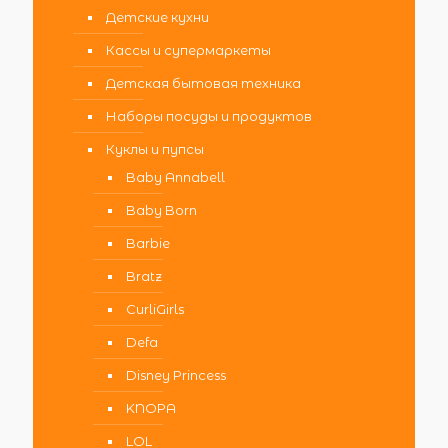
Детские кухни
Кассы и супермаркеты
Детская бытовая техника
Наборы посуды и продуктов
Куклы и пупсы
Baby Annabell
Baby Born
Barbie
Bratz
CurliGirls
Defa
Disney Princess
KNOPA
LOL