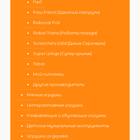
Nerf
Paw Patrol (Щенячий патруль)
Robocar Poli
Robot Trains (Роботы поезда)
Screechers Wild (Дикие Скричеры)
Super Wings (Супер крылья)
Tobot
Мой питомец
Другие производители
Мягкие игрушки
Интерактивные игрушки
Развивающие и обучающие игрушки
Детские музыкальные инструменты
Игрушки из дерева