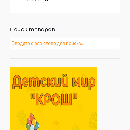
23*23*27 см
Поиск товаров