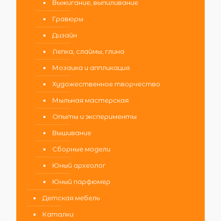
Выжигание, выпиливание
Гравюры
Дизайн
Лепка, слаймы, глина
Мозаика и аппликация
Художественное творчество
Мыльная мастерская
Опыты и эксперименты
Вышивание
Сборные модели
Юный археолог
Юный парфюмер
Детская мебель
Каталки