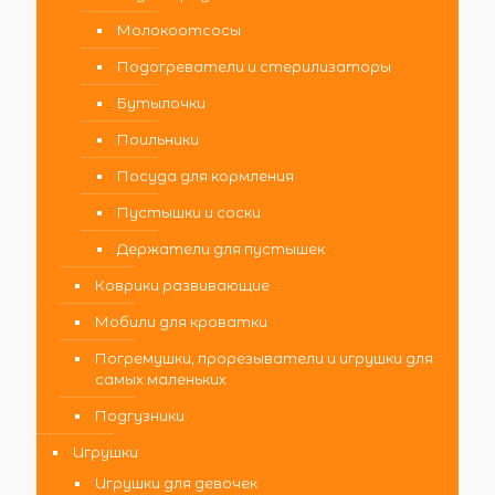
Молокоотсосы
Подогреватели и стерилизаторы
Бутылочки
Поильники
Посуда для кормления
Пустышки и соски
Держатели для пустышек
Коврики развивающие
Мобили для кроватки
Погремушки, прорезыватели и игрушки для
самых маленьких
Подгузники
Игрушки
Игрушки для девочек