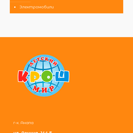
Электромобили
г-к. Анапа
ул. Ленина, 144 Б