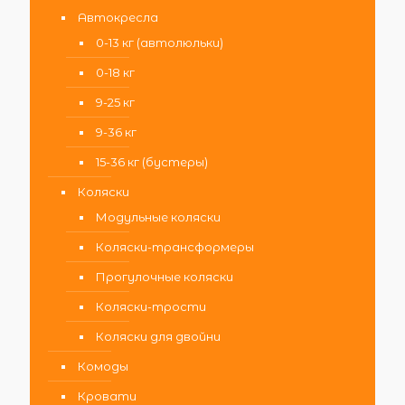
Автокресла
0-13 кг (автолюльки)
0-18 кг
9-25 кг
9-36 кг
15-36 кг (бустеры)
Коляски
Модульные коляски
Коляски-трансформеры
Прогулочные коляски
Коляски-трости
Коляски для двойни
Комоды
Кровати