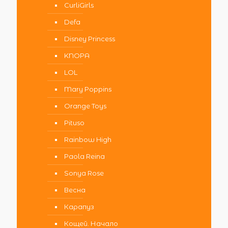
CurliGirls
Defa
Disney Princess
KNOPA
LOL
Mary Poppins
Orange Toys
Pituso
Rainbow High
Paola Reina
Sonya Rose
Весна
Карапуз
Кощей. Начало