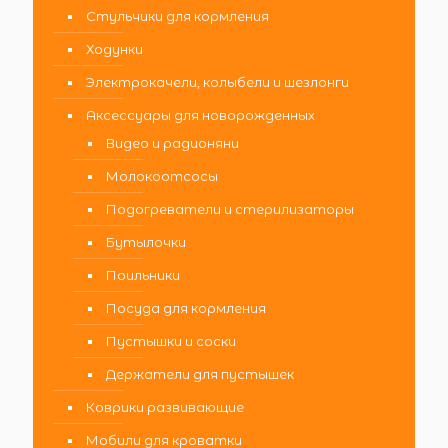
Стульчики для кормления
Ходунки
Электрокачели, колыбели и шезлонги
Аксессуары для новорожденных
Видео и радионяни
Молокоотсосы
Подогреватели и стерилизаторы
Бутылочки
Поильники
Посуда для кормления
Пустышки и соски
Держатели для пустышек
Коврики развивающие
Мобили для кроватки