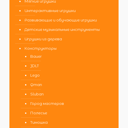
Мягкие игрушки
Интерактивные игрушки
Развивающие и обучающие игрушки
Детские музыкальные инструменты
Игрушки из дерева
Конструкторы
Bauer
JDLT
Lego
Qman
Sluban
Город мастеров
Полесье
Тимошка