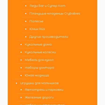
Леди Баг и Супер Кот
Плачущие младенцы Crybabies
Полесье
Юник Айз
Другие производители
Кукольные дома
Кукольные коляски
Мебель для кукол
Наборы доктора
Юная модница
Игрушки для мальчиков
Автотреки и парковки
Железные дороги