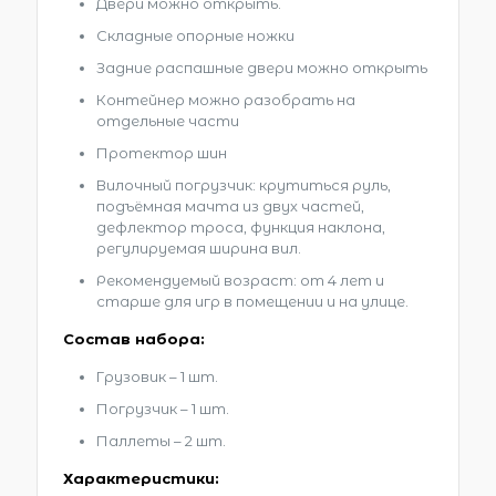
Двери можно открыть.
Складные опорные ножки
Задние распашные двери можно открыть
Контейнер можно разобрать на
отдельные части
Протектор шин
Вилочный погрузчик: крутиться руль,
подъёмная мачта из двух частей,
дефлектор троса, функция наклона,
регулируемая ширина вил.
Рекомендуемый возраст: от 4 лет и
старше для игр в помещении и на улице.
Состав набора:
Грузовик – 1 шт.
Погрузчик – 1 шт.
Паллеты – 2 шт.
Характеристики: