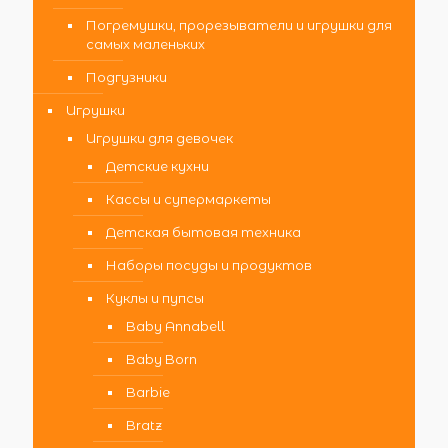
Погремушки, прорезыватели и игрушки для
самых маленьких
Подгузники
Игрушки
Игрушки для девочек
Детские кухни
Кассы и супермаркеты
Детская бытовая техника
Наборы посуды и продуктов
Куклы и пупсы
Baby Annabell
Baby Born
Barbie
Bratz