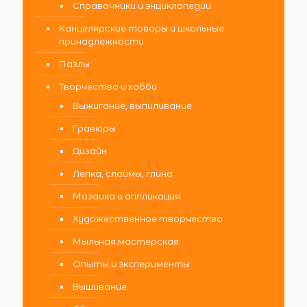
Справочники и энциклопедии
Канцелярские товары и школьные
принадлежности
Пазлы
Творчество и хобби
Выжигание, выпиливание
Гравюры
Дизайн
Лепка, слаймы, глина
Мозаика и аппликация
Художественное творчество
Мыльная мастерская
Опыты и эксперименты
Вышивание