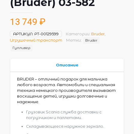
(Bruder) 03-582
13 749
₽
АРТИКУЛ:
РТ-00129599
Категории:
Bruder
,
Игрушечный транспорт
Метки:
Bruder
Гулливер
Описание
BRUDER – отличный подарок для мальчика
любого возраста. Автомобили и специальная
техника немецкого производителя вызывают
восхищение детей, игрушки долговечные и
надежные.
Грузовик Scania служба доставки с
погрузчиком и паллетами.
Складывающееся наружное зеркало.