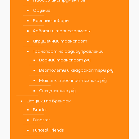
Наборы инструментов
Оружие
Военные наборы
Роботы и трансформеры
Игрушечный транспорт
Транспорт на радиоуправлении
Водный транспорт р/у
Вертолеты и квадрокоптеры р/у
Машины и военная техника р/у
Спецтехника р/у
Игрушки по Брендам
Bruder
Dinoster
FurReal Friends