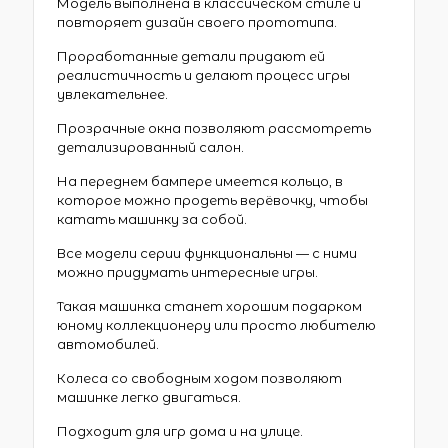
Модель выполнена в классическом стиле и
повторяет дизайн своего прототипа.
Проработанные детали придают ей
реалистичность и делают процесс игры
увлекательнее.
Прозрачные окна позволяют рассмотреть
детализированный салон.
На переднем бампере имеется кольцо, в
которое можно продеть верёвочку, чтобы
катать машинку за собой.
Все модели серии функциональны — с ними
можно придумать интересные игры.
Такая машинка станет хорошим подарком
юному коллекционеру или просто любителю
автомобилей.
Колеса со свободным ходом позволяют
машинке легко двигаться.
Подходит для игр дома и на улице.