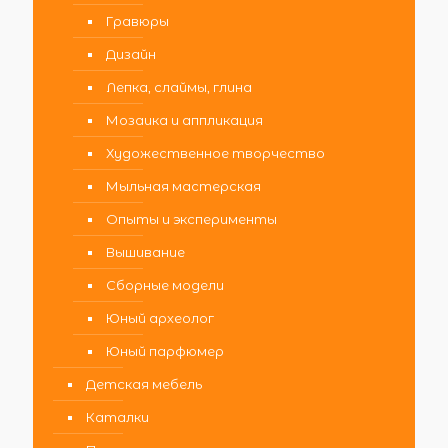
Гравюры
Дизайн
Лепка, слаймы, глина
Мозаика и аппликация
Художественное творчество
Мыльная мастерская
Опыты и эксперименты
Вышивание
Сборные модели
Юный археолог
Юный парфюмер
Детская мебель
Каталки