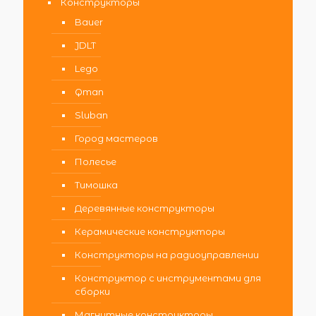
Конструкторы
Bauer
JDLT
Lego
Qman
Sluban
Город мастеров
Полесье
Тимошка
Деревянные конструкторы
Керамические конструкторы
Конструкторы на радиоуправлении
Конструктор с инструментами для
сборки
Магнитные конструкторы