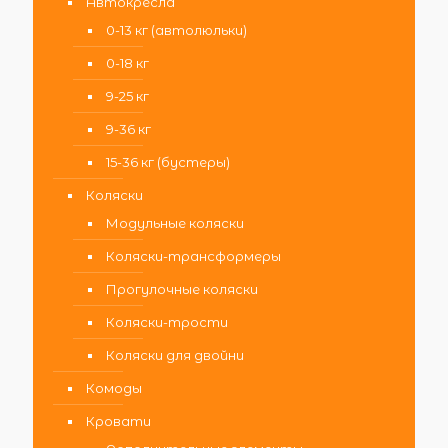
Автокресла
0-13 кг (автолюльки)
0-18 кг
9-25 кг
9-36 кг
15-36 кг (бустеры)
Коляски
Модульные коляски
Коляски-трансформеры
Прогулочные коляски
Коляски-трости
Коляски для двойни
Комоды
Кровати