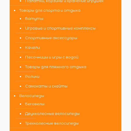
Палатки, корзины и хранение игрушек
Товары для спорта и отдыха
Батуты
Игровые и спортивные комплексы
Спортивные аксессуары
Качели
Песочницы и игры с водой
Товары для пляжного отдыха
Ролики
Самокаты и скейты
Велосипеды
Беговелы
Двухколесные велосипеды
Трехколесные велосипеды