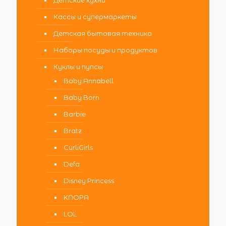
Детские кухни
Кассы и супермаркеты
Детская бытовая техника
Наборы посуды и продуктов
Куклы и пупсы
Baby Annabell
Baby Born
Barbie
Bratz
CurliGirls
Defa
Disney Princess
KNOPA
LOL