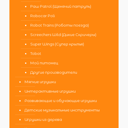
Paw Patrol (Щенячий патруль)
Robocar Poli
Robot Trains (Роботы поезда)
Screechers Wild (Дикие Скричеры)
Super Wings (Супер крылья)
Tobot
Мой питомец
Другие производители
Мягкие игрушки
Интерактивные игрушки
Развивающие и обучающие игрушки
Детские музыкальные инструменты
Игрушки из дерева