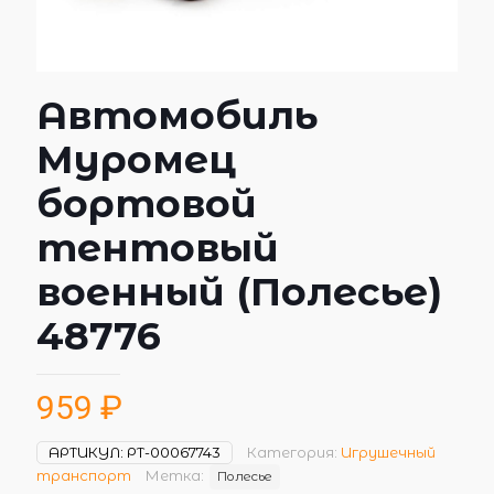
Автомобиль
Муромец
бортовой
тентовый
военный (Полесье)
48776
959
₽
АРТИКУЛ:
РТ-00067743
Категория:
Игрушечный
транспорт
Метка:
Полесье