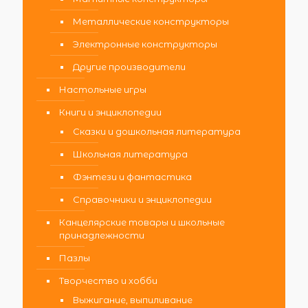
Металлические конструкторы
Электронные конструкторы
Другие производители
Настольные игры
Книги и энциклопедии
Сказки и дошкольная литература
Школьная литература
Фэнтези и фантастика
Справочники и энциклопедии
Канцелярские товары и школьные
принадлежности
Пазлы
Творчество и хобби
Выжигание, выпиливание