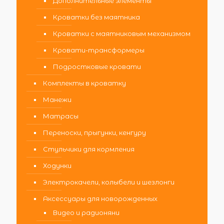
Дополнительные элементы
Кроватки без маятника
Кроватки с маятниковым механизмом
Кровати-трансформеры
Подростковые кровати
Комплекты в кроватку
Манежи
Матрасы
Переноски, прыгунки, кенгуру
Стульчики для кормления
Ходунки
Электрокачели, колыбели и шезлонги
Аксессуары для новорожденных
Видео и радионяни