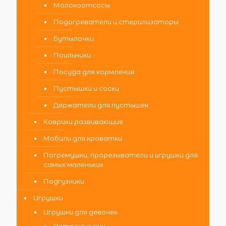
Молокоотсосы
Подогреватели и стерилизаторы
Бутылочки
Поильники
Посуда для кормления
Пустышки и соски
Держатели для пустышек
Коврики развивающие
Мобили для кроватки
Погремушки, прорезыватели и игрушки для
самых маленьких
Подгузники
Игрушки
Игрушки для девочек