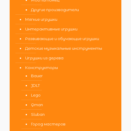
Мой питомец
Другие производители
Мягкие игрушки
Интерактивные игрушки
Развивающие и обучающие игрушки
Детские музыкальные инструменты
Игрушки из дерева
Конструкторы
Bauer
JDLT
Lego
Qman
Sluban
Город мастеров