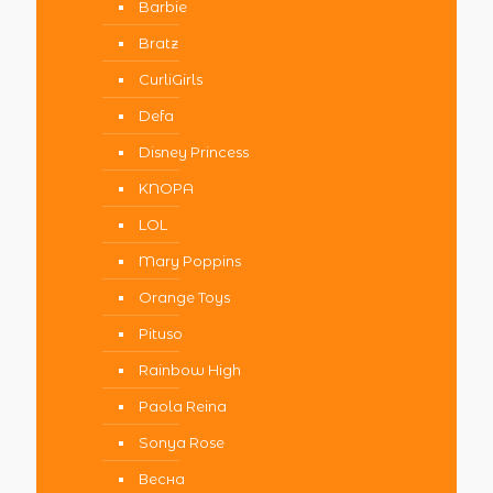
Barbie
Bratz
CurliGirls
Defa
Disney Princess
KNOPA
LOL
Mary Poppins
Orange Toys
Pituso
Rainbow High
Paola Reina
Sonya Rose
Весна