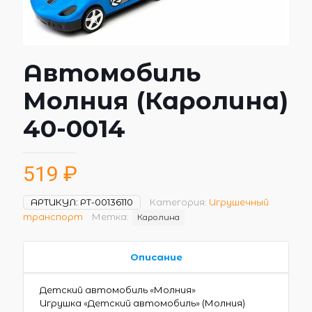
Автомобиль
Молния (Каролина)
40-0014
519
₽
АРТИКУЛ:
РТ-00136110
Категория:
Игрушечный
транспорт
Метка:
Каролина
Описание
Детский автомобиль «Молния»
Игрушка «Детский автомобиль» (Молния)