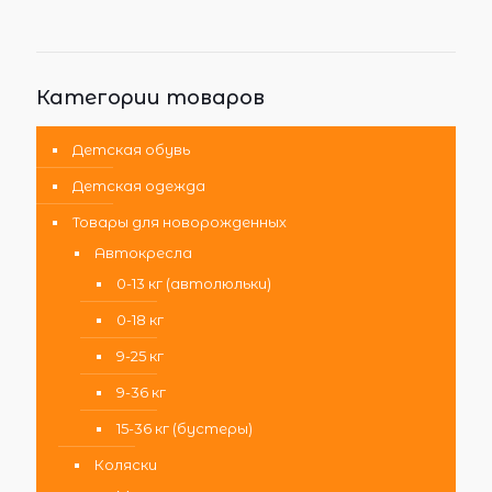
Категории товаров
Детская обувь
Детская одежда
Товары для новорожденных
Автокресла
0-13 кг (автолюльки)
0-18 кг
9-25 кг
9-36 кг
15-36 кг (бустеры)
Коляски