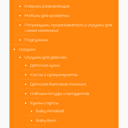
Коврики развивающие
Мобили для кроватки
Погремушки, прорезыватели и игрушки для
самых маленьких
Подгузники
Игрушки
Игрушки для девочек
Детские кухни
Кассы и супермаркеты
Детская бытовая техника
Наборы посуды и продуктов
Куклы и пупсы
Baby Annabell
Baby Born