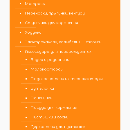
Матрасы
Переноски, прыгунки, кенгуру
Стульчики для кормления
Ходунки
Электрокачели, колыбели и шезлонги
Аксессуары для новорожденных
Видео и радионяни
Молокоотсосы
Подогреватели и стерилизаторы
Бутылочки
Поильники
Посуда для кормления
Пустышки и соски
Держатели для пустышек