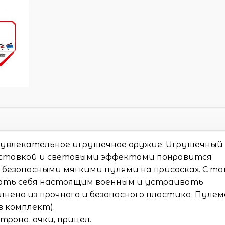
увлекательное игрушечное оружие. Игрушечный
дставкой и световыми эффектами понравится
безопасными мягкими пулями на присосках. С т
ать себя настоящим военным и устраивать
нено из прочного и безопасного пластика. Пуле
 комплект).
трона, очки, прицел.