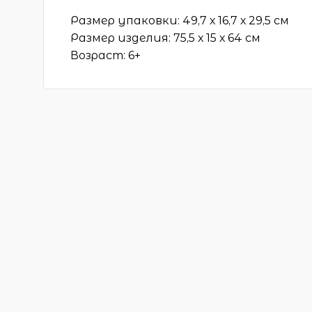
Размер упаковки: 49,7 х 16,7 х 29,5 см
Размер изделия: 75,5 х 15 х 64 см
Возраст: 6+