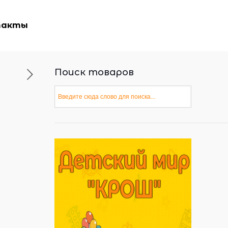
такты
Поиск товаров