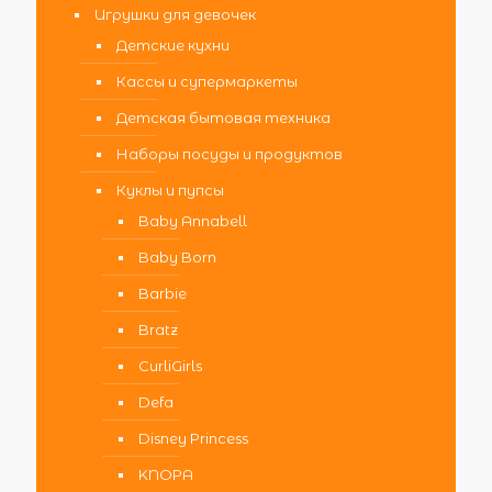
Игрушки для девочек
Детские кухни
Кассы и супермаркеты
Детская бытовая техника
Наборы посуды и продуктов
Куклы и пупсы
Baby Annabell
Baby Born
Barbie
Bratz
CurliGirls
Defa
Disney Princess
KNOPA