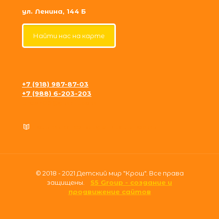
ул. Ленина, 144 Б
Найти нас на карте
+7 (918) 987-87-03
+7 (988) 6-203-203
krosh09@gmail.com
Политика конфиденциальности
© 2018 - 2021 Детский мир "Крош". Все права
защищены.
S5 Group - создание и
продвижение сайтов