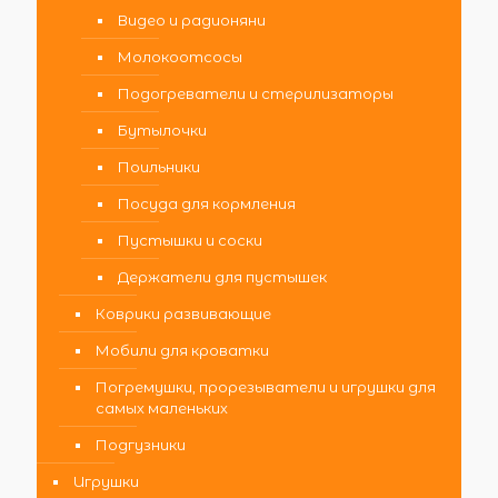
Видео и радионяни
Молокоотсосы
Подогреватели и стерилизаторы
Бутылочки
Поильники
Посуда для кормления
Пустышки и соски
Держатели для пустышек
Коврики развивающие
Мобили для кроватки
Погремушки, прорезыватели и игрушки для
самых маленьких
Подгузники
Игрушки