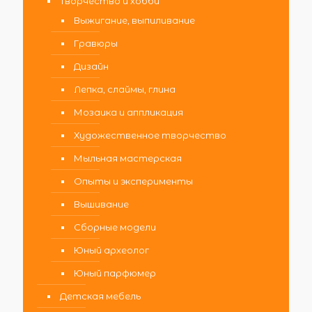
Творчество и хобби
Выжигание, выпиливание
Гравюры
Дизайн
Лепка, слаймы, глина
Мозаика и аппликация
Художественное творчество
Мыльная мастерская
Опыты и эксперименты
Вышивание
Сборные модели
Юный археолог
Юный парфюмер
Детская мебель