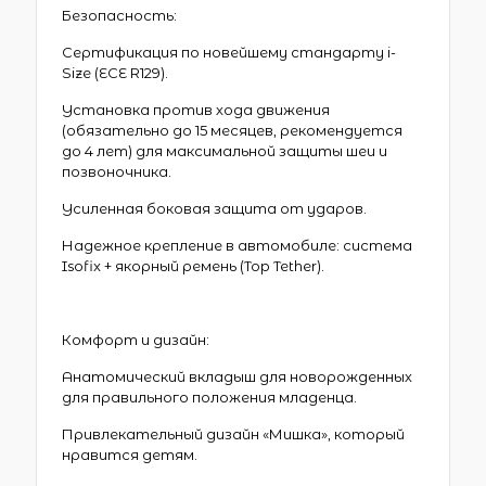
Безопасность:
Сертификация по новейшему стандарту i-
Size (ECE R129).
Установка против хода движения
(обязательно до 15 месяцев, рекомендуется
до 4 лет) для максимальной защиты шеи и
позвоночника.
Усиленная боковая защита от ударов.
Надежное крепление в автомобиле: система
Isofix + якорный ремень (Top Tether).
Комфорт и дизайн:
Анатомический вкладыш для новорожденных
для правильного положения младенца.
Привлекательный дизайн «Мишка», который
нравится детям.