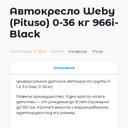
Автокресло Weby
(Pituso) 0-36 кг 966i-
Black
Категория:
9-36 кг
Метки:
marsgroup
Pituso
Описание
Универсальное детское автокресло группы 0-
1-2-3 (i-Size, 0-36 кг)
Главное преимущество: Одно кресло на все
детство — от рождения до 12 лет (примерно
до 150 см). Растет вместе с вашим ребенком,
адаптируясь под его размер.