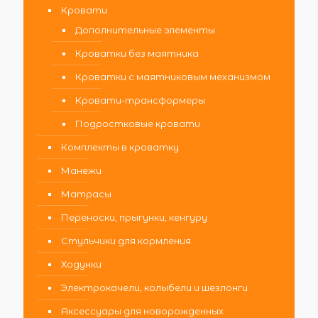
Кровати
Дополнительные элементы
Кроватки без маятника
Кроватки с маятниковым механизмом
Кровати-трансформеры
Подростковые кровати
Комплекты в кроватку
Манежи
Матрасы
Переноски, прыгунки, кенгуру
Стульчики для кормления
Ходунки
Электрокачели, колыбели и шезлонги
Аксессуары для новорожденных