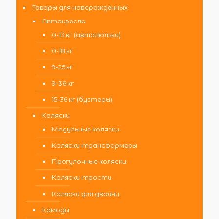
Товары для новорожденных
Автокресла
0-13 кг (автолюльки)
0-18 кг
9-25 кг
9-36 кг
15-36 кг (бустеры)
Коляски
Модульные коляски
Коляски-трансформеры
Прогулочные коляски
Коляски-трости
Коляски для двойни
Комоды