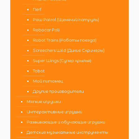
Nerf
Paw Patrol (Щенячий патруль)
Robocar Poli
Robot Trains (Роботы поезда)
Screechers Wild (Дикие Скричеры)
Super Wings (Супер крылья)
Tobot
Мой питомец
Другие производители
Мягкие игрушки
Интерактивные игрушки
Развивающие и обучающие игрушки
Детские музыкальные инструменты