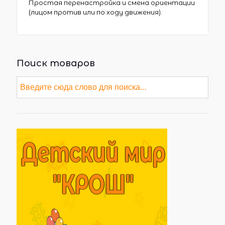
Простая перенастройка и смена ориентации
(лицом против или по ходу движения).
Поиск товаров