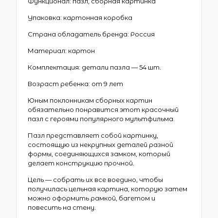
Функционал: пазл, сборная картинка
Упаковка: картонная коробка
Страна обладатель бренда: Россия
Материал: картон
Комплектация: детали пазла — 54 шт.
Возраст ребенка: от 9 лет
Юным поклонникам сборных картин
обязательно понравится этот красочный
пазл с героями популярного мультфильма.
Пазл представляет собой картинку,
состоящую из некрупных деталей разной
формы, соединяющихся замком, который
делает конструкцию прочной.
Цель — собрать их все воедино, чтобы
получилась цельная картина, которую затем
можно оформить рамкой, багетом и
повесить на стену.