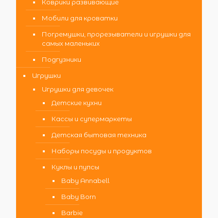
Коврики развивающие
Мобили для кроватки
Погремушки, прорезыватели и игрушки для
самых маленьких
Подгузники
Игрушки
Игрушки для девочек
Детские кухни
Кассы и супермаркеты
Детская бытовая техника
Наборы посуды и продуктов
Куклы и пупсы
Baby Annabell
Baby Born
Barbie