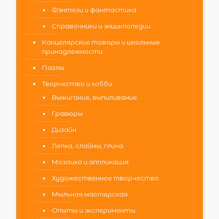
Фэнтези и фантастика
Справочники и энциклопедии
Канцелярские товары и школьные
принадлежности
Пазлы
Творчество и хобби
Выжигание, выпиливание
Гравюры
Дизайн
Лепка, слаймы, глина
Мозаика и аппликация
Художественное творчество
Мыльная мастерская
Опыты и эксперименты