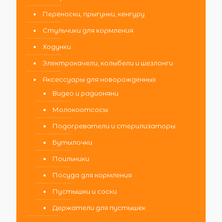
Переноски, прыгунки, кенгуру
Стульчики для кормления
Ходунки
Электрокачели, колыбели и шезлонги
Аксессуары для новорожденных
Видео и радионяни
Молокоотсосы
Подогреватели и стерилизаторы
Бутылочки
Поильники
Посуда для кормления
Пустышки и соски
Держатели для пустышек