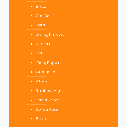
Bratz
CurliGirls
Defa
Disney Princess
KNOPA
LOL
Mary Poppins
Orange Toys
Pituso
Rainbow High
Paola Reina
Sonya Rose
Весна