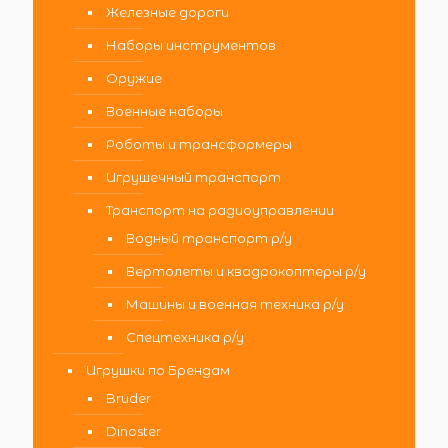
Железные дороги
Наборы инструментов
Оружие
Военные наборы
Роботы и трансформеры
Игрушечный транспорт
Транспорт на радиоуправлении
Водный транспорт р/у
Вертолеты и квадрокоптеры р/у
Машины и военная техника р/у
Спецтехника р/у
Игрушки по Брендам
Bruder
Dinoster