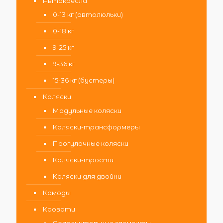
Автокресла
0-13 кг (автолюльки)
0-18 кг
9-25 кг
9-36 кг
15-36 кг (бустеры)
Коляски
Модульные коляски
Коляски-трансформеры
Прогулочные коляски
Коляски-трости
Коляски для двойни
Комоды
Кровати
Дополнительные элементы