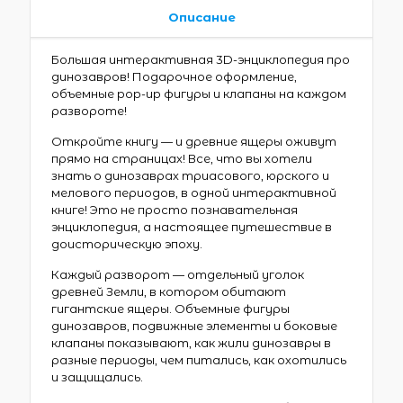
Описание
Большая интерактивная 3D-энциклопедия про
динозавров! Подарочное оформление,
объемные pop-up фигуры и клапаны на каждом
развороте!
Откройте книгу — и древние ящеры оживут
прямо на страницах! Все, что вы хотели
знать о динозаврах триасового, юрского и
мелового периодов, в одной интерактивной
книге! Это не просто познавательная
энциклопедия, а настоящее путешествие в
доисторическую эпоху.
Каждый разворот — отдельный уголок
древней Земли, в котором обитают
гигантские ящеры. Объемные фигуры
динозавров, подвижные элементы и боковые
клапаны показывают, как жили динозавры в
разные периоды, чем питались, как охотились
и защищались.