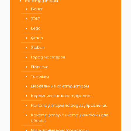
Конструкторы
Bauer
JDLT
Lego
Qman
Sluban
Город мастеров
Полесье
Тимошка
Деревянные конструкторы
Керамические конструкторы
Конструкторы на радиоуправлении
Конструктор с инструментами для
сборки
Магнитные конструкторы