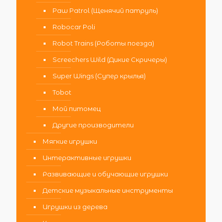
Paw Patrol (Щенячий патруль)
Robocar Poli
Robot Trains (Роботы поезда)
Screechers Wild (Дикие Скричеры)
Super Wings (Супер крылья)
Tobot
Мой питомец
Другие производители
Мягкие игрушки
Интерактивные игрушки
Развивающие и обучающие игрушки
Детские музыкальные инструменты
Игрушки из дерева