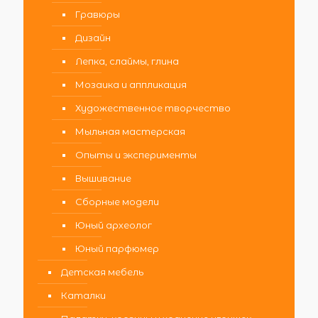
Гравюры
Дизайн
Лепка, слаймы, глина
Мозаика и аппликация
Художественное творчество
Мыльная мастерская
Опыты и эксперименты
Вышивание
Сборные модели
Юный археолог
Юный парфюмер
Детская мебель
Каталки