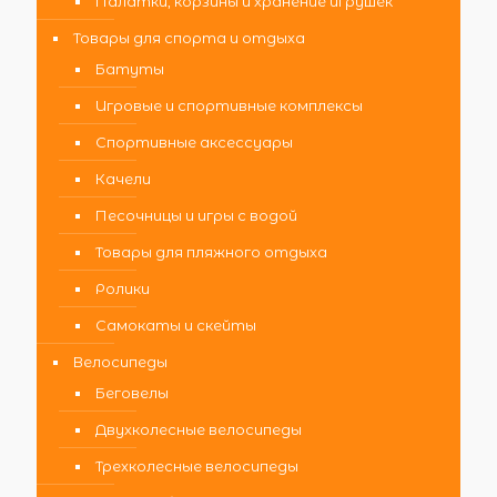
Палатки, корзины и хранение игрушек
Товары для спорта и отдыха
Батуты
Игровые и спортивные комплексы
Спортивные аксессуары
Качели
Песочницы и игры с водой
Товары для пляжного отдыха
Ролики
Самокаты и скейты
Велосипеды
Беговелы
Двухколесные велосипеды
Трехколесные велосипеды