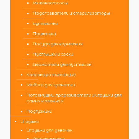
Молокоотсосы
Подогреватели и стерилизаторы
Бутылочки
Поильники
Посуда для кормления
Пустышки и соски
Держатели для пустышек
Коврики развивающие
Мобили для кроватки
Погремушки, прорезыватели и игрушки для
самых маленьких
Подгузники
Игрушки
Игрушки для девочек
Детские кухни