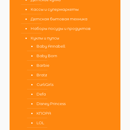
Кассы и супермаркеты
Детская бытовая техника
Наборы посуды и продуктов
Куклы и пупсы
Baby Annabell
Baby Born
Barbie
Bratz
CurliGirls
Defa
Disney Princess
KNOPA
LOL