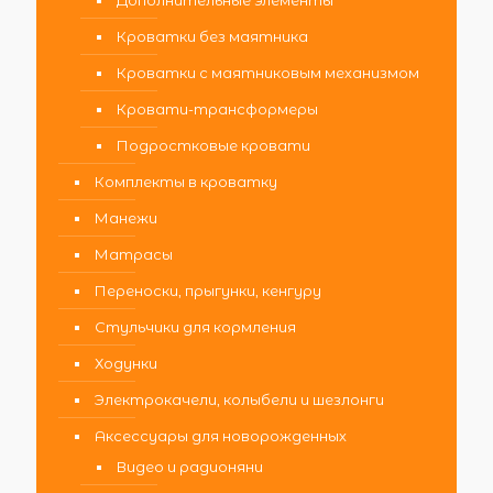
Кроватки без маятника
Кроватки с маятниковым механизмом
Кровати-трансформеры
Подростковые кровати
Комплекты в кроватку
Манежи
Матрасы
Переноски, прыгунки, кенгуру
Стульчики для кормления
Ходунки
Электрокачели, колыбели и шезлонги
Аксессуары для новорожденных
Видео и радионяни