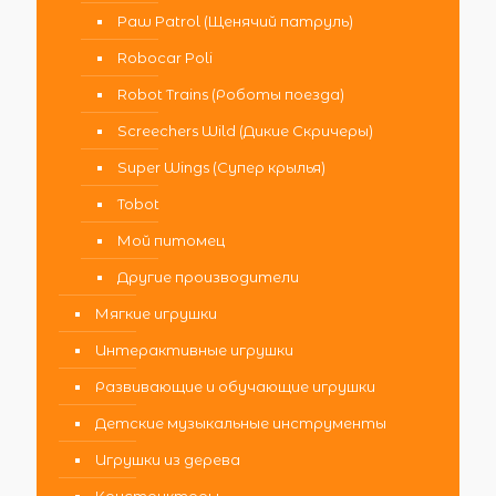
Paw Patrol (Щенячий патруль)
Robocar Poli
Robot Trains (Роботы поезда)
Screechers Wild (Дикие Скричеры)
Super Wings (Супер крылья)
Tobot
Мой питомец
Другие производители
Мягкие игрушки
Интерактивные игрушки
Развивающие и обучающие игрушки
Детские музыкальные инструменты
Игрушки из дерева