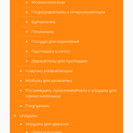
Молокоотсосы
Подогреватели и стерилизаторы
Бутылочки
Поильники
Посуда для кормления
Пустышки и соски
Держатели для пустышек
Коврики развивающие
Мобили для кроватки
Погремушки, прорезыватели и игрушки для
самых маленьких
Подгузники
Игрушки
Игрушки для девочек
Детские кухни