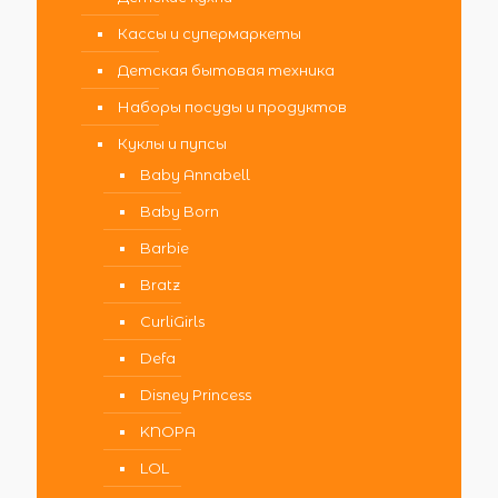
Кассы и супермаркеты
Детская бытовая техника
Наборы посуды и продуктов
Куклы и пупсы
Baby Annabell
Baby Born
Barbie
Bratz
CurliGirls
Defa
Disney Princess
KNOPA
LOL