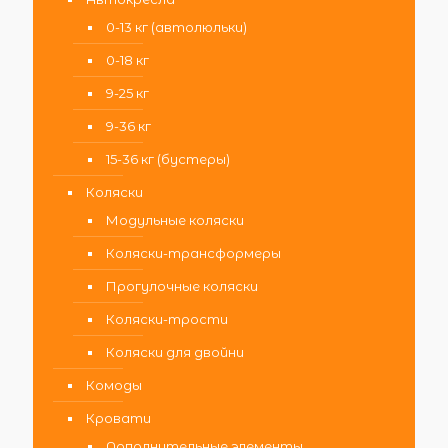
0-13 кг (автолюльки)
0-18 кг
9-25 кг
9-36 кг
15-36 кг (бустеры)
Коляски
Модульные коляски
Коляски-трансформеры
Прогулочные коляски
Коляски-трости
Коляски для двойни
Комоды
Кровати
Дополнительные элементы