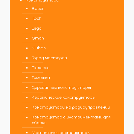
Конструкторы
Bauer
JDLT
Lego
Qman
Sluban
Город мастеров
Полесье
Тимошка
Деревянные конструкторы
Керамические конструкторы
Конструкторы на радиоуправлении
Конструктор с инструментами для
сборки
Магнитные конструкторы