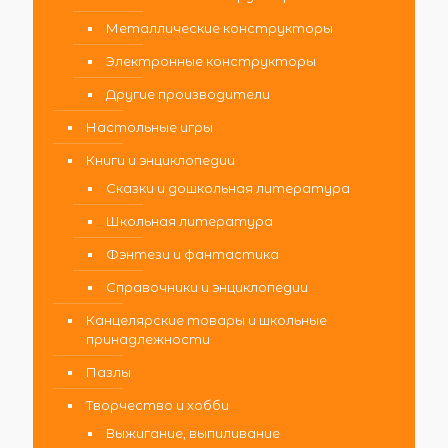
Металлические конструкторы
Электронные конструкторы
Другие производители
Настольные игры
Книги и энциклопедии
Сказки и дошкольная литература
Школьная литература
Фэнтези и фантастика
Справочники и энциклопедии
Канцелярские товары и школьные
принадлежности
Пазлы
Творчество и хобби
Выжигание, выпиливание