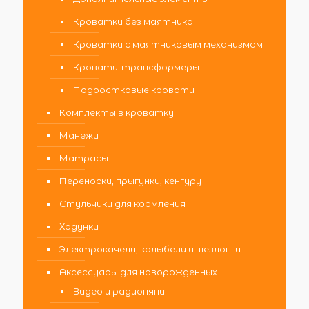
Кроватки без маятника
Кроватки с маятниковым механизмом
Кровати-трансформеры
Подростковые кровати
Комплекты в кроватку
Манежи
Матрасы
Переноски, прыгунки, кенгуру
Стульчики для кормления
Ходунки
Электрокачели, колыбели и шезлонги
Аксессуары для новорожденных
Видео и радионяни