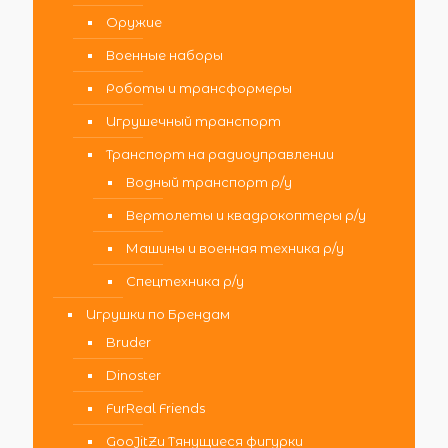
Оружие
Военные наборы
Роботы и трансформеры
Игрушечный транспорт
Транспорт на радиоуправлении
Водный транспорт р/у
Вертолеты и квадрокоптеры р/у
Машины и военная техника р/у
Спецтехника р/у
Игрушки по Брендам
Bruder
Dinoster
FurReal Friends
GooJitZu Тянущиеся фигурки