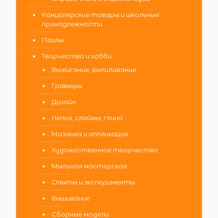
Канцелярские товары и школьные
принадлежности
Пазлы
Творчество и хобби
Выжигание, выпиливание
Гравюры
Дизайн
Лепка, слаймы, глина
Мозаика и аппликация
Художественное творчество
Мыльная мастерская
Опыты и эксперименты
Вышивание
Сборные модели