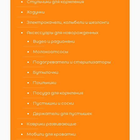
Стульчики для кормления
Ходунки
Электрокачели, колыбели и шезлонги
Аксессуары для новорожденных
Видео и радионяни
Молокоотсосы
Подогреватели и стерилизаторы
Бутылочки
Поильники
Посуда для кормления
Пустышки и соски
Держатели для пустышек
Коврики развивающие
Мобили для кроватки