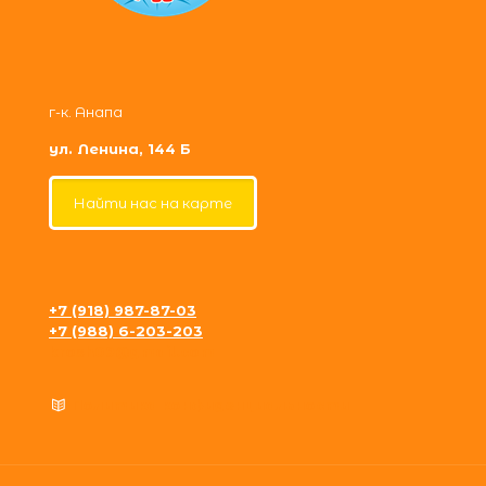
г-к. Анапа
ул. Ленина, 144 Б
Найти нас на карте
+7 (918) 987-87-03
+7 (988) 6-203-203
krosh09@gmail.com
Политика конфиденциальности