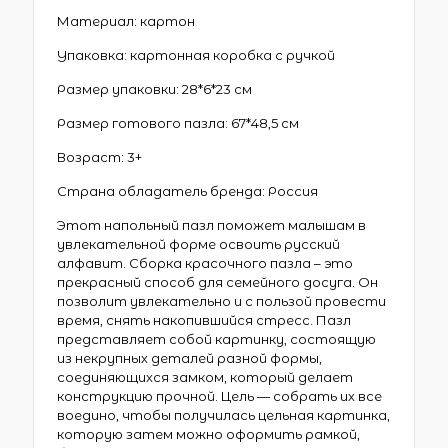
Материал: картон
Упаковка: картонная коробка с ручкой
Размер упаковки: 28*6*23 см
Размер готового пазла: 67*48,5 см
Возраст: 3+
Страна обладатель бренда: Россия
Этот напольный пазл поможет малышам в
увлекательной форме освоить русский
алфавит. Сборка красочного пазла – это
прекрасный способ для семейного досуга. Он
позволит увлекательно и с пользой провести
время, снять накопившийся стресс. Пазл
представляет собой картинку, состоящую
из некрупных деталей разной формы,
соединяющихся замком, который делает
конструкцию прочной. Цель — собрать их все
воедино, чтобы получилась цельная картинка,
которую затем можно оформить рамкой,