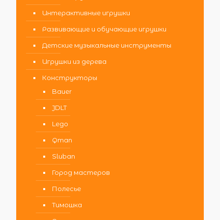
Интерактивные игрушки
Развивающие и обучающие игрушки
Детские музыкальные инструменты
Игрушки из дерева
Конструкторы
Bauer
JDLT
Lego
Qman
Sluban
Город мастеров
Полесье
Тимошка