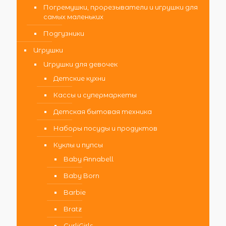
Погремушки, прорезыватели и игрушки для
самых маленьких
Подгузники
Игрушки
Игрушки для девочек
Детские кухни
Кассы и супермаркеты
Детская бытовая техника
Наборы посуды и продуктов
Куклы и пупсы
Baby Annabell
Baby Born
Barbie
Bratz
CurliGirls