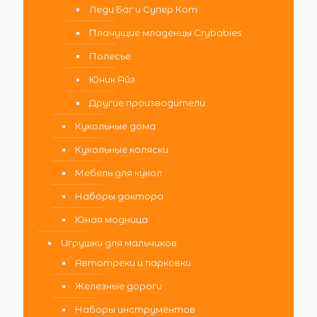
Леди Баг и Супер Кот
Плачущие младенцы Crybabies
Полесье
Юник Айз
Другие производители
Кукольные дома
Кукольные коляски
Мебель для кукол
Наборы доктора
Юная модница
Игрушки для мальчиков
Автотреки и парковки
Железные дороги
Наборы инструментов