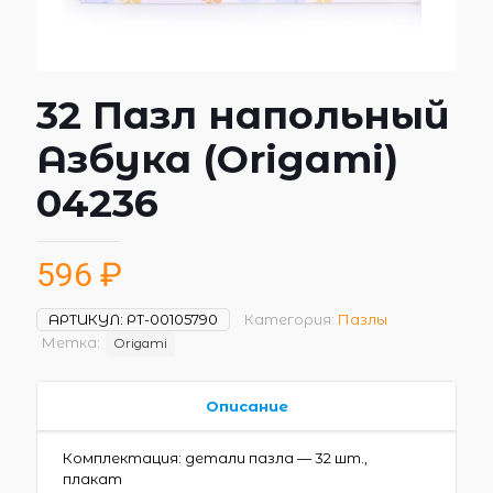
32 Пазл напольный
Азбука (Origami)
04236
596
₽
АРТИКУЛ:
РТ-00105790
Категория:
Пазлы
Метка:
Origami
Описание
Комплектация: детали пазла — 32 шт.,
плакат