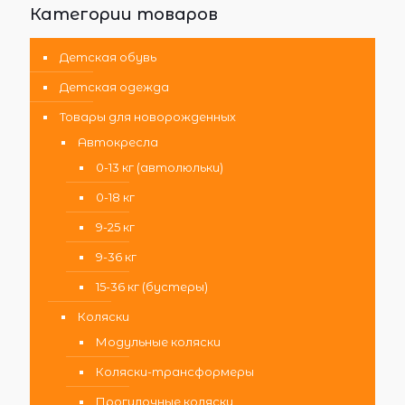
Категории товаров
Детская обувь
Детская одежда
Товары для новорожденных
Автокресла
0-13 кг (автолюльки)
0-18 кг
9-25 кг
9-36 кг
15-36 кг (бустеры)
Коляски
Модульные коляски
Коляски-трансформеры
Прогулочные коляски