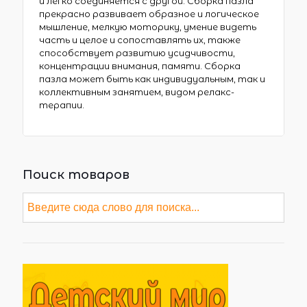
и легко соединяется с другой. Сборка пазла
прекрасно развивает образное и логическое
мышление, мелкую моторику, умение видеть
часть и целое и сопоставлять их, также
способствует развитию усидчивости,
концентрации внимания, памяти. Сборка
пазла может быть как индивидуальным, так и
коллективным занятием, видом релакс-
терапии.
Поиск товаров