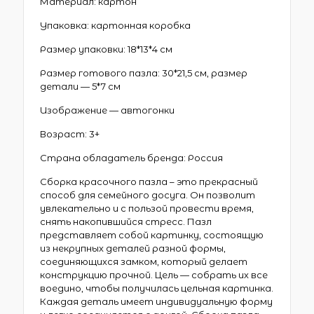
Материал: картон
Упаковка: картонная коробка
Размер упаковки: 18*13*4 см
Размер готового пазла: 30*21,5 см, размер
детали — 5*7 см
Изображение — автогонки
Возраст: 3+
Страна обладатель бренда: Россия
Сборка красочного пазла – это прекрасный
способ для семейного досуга. Он позволит
увлекательно и с пользой провести время,
снять накопившийся стресс. Пазл
представляет собой картинку, состоящую
из некрупных деталей разной формы,
соединяющихся замком, который делает
конструкцию прочной. Цель — собрать их все
воедино, чтобы получилась цельная картинка.
Каждая деталь имеет индивидуальную форму