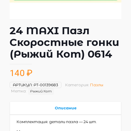
24 MAXI Пазл
Скоростные гонки
(Рыжий Кот) 0614
140
₽
АРТИКУЛ:
РТ-00139683
Категория:
Пазлы
Метка:
Рыжий Кот
Описание
Комплектация: детали пазла — 24 шт.