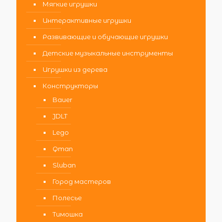
Мягкие игрушки
Интерактивные игрушки
Развивающие и обучающие игрушки
Детские музыкальные инструменты
Игрушки из дерева
Конструкторы
Bauer
JDLT
Lego
Qman
Sluban
Город мастеров
Полесье
Тимошка