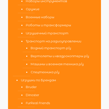
Наборы инструментов
Оружие
Военные наборы
Роботы и трансформеры
Игрушечный транспорт
Транспорт на радиоуправлении
Водный транспорт р/у
Вертолеты и квадрокоптеры р/у
Машины и военная техника р/у
Спецтехника р/у
Игрушки по Брендам
Bruder
Dinoster
FurReal Friends