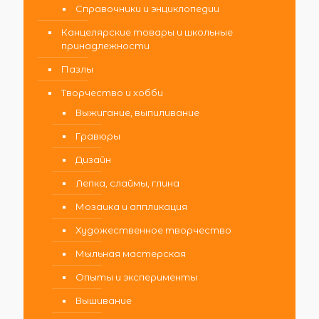
Справочники и энциклопедии
Канцелярские товары и школьные
принадлежности
Пазлы
Творчество и хобби
Выжигание, выпиливание
Гравюры
Дизайн
Лепка, слаймы, глина
Мозаика и аппликация
Художественное творчество
Мыльная мастерская
Опыты и эксперименты
Вышивание