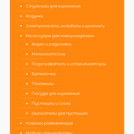
Стульчики для кормления
Ходунки
Электрокачели, колыбели и шезлонги
Аксессуары для новорожденных
Видео и радионяни
Молокоотсосы
Подогреватели и стерилизаторы
Бутылочки
Поильники
Посуда для кормления
Пустышки и соски
Держатели для пустышек
Коврики развивающие
Мобили для кроватки