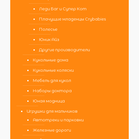
Леди Баг и Супер Кот
Плачущие младенцы Crybabies
Полесье
Юник Айз
Другие производители
Кукольные дома
Кукольные коляски
Мебель для кукол
Наборы доктора
Юная модница
Игрушки для мальчиков
Автотреки и парковки
Железные дороги