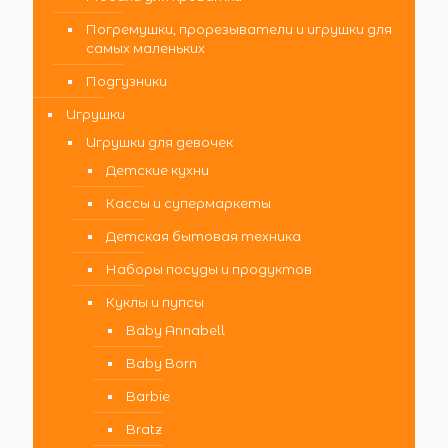
Погремушки, прорезыватели и игрушки для
самых маленьких
Подгузники
Игрушки
Игрушки для девочек
Детские кухни
Кассы и супермаркеты
Детская бытовая техника
Наборы посуды и продуктов
Куклы и пупсы
Baby Annabell
Baby Born
Barbie
Bratz