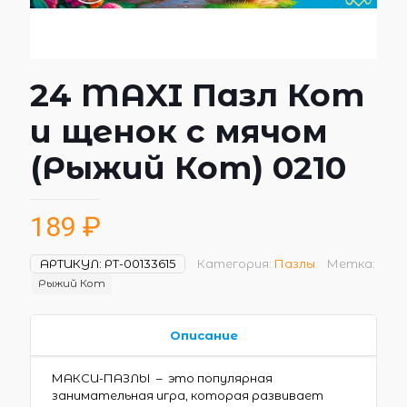
24 MAXI Пазл Кот
и щенок с мячом
(Рыжий Кот) 0210
189
₽
АРТИКУЛ:
РТ-00133615
Категория:
Пазлы
Метка:
Рыжий Кот
Описание
МАКСИ-ПАЗЛЫ – это популярная
занимательная игра, которая развивает