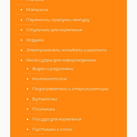
Матрасы
Переноски, прыгунки, кенгуру
Стульчики для кормления
Ходунки
Электрокачели, колыбели и шезлонги
Аксессуары для новорожденных
Видео и радионяни
Молокоотсосы
Подогреватели и стерилизаторы
Бутылочки
Поильники
Посуда для кормления
Пустышки и соски