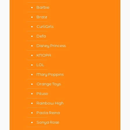
Barbie
Bratz
CurliGirls
Defa
Disney Princess
KNOPA
LOL
Mary Poppins
Orange Toys
Pituso
Rainbow High
Paola Reina
Sonya Rose