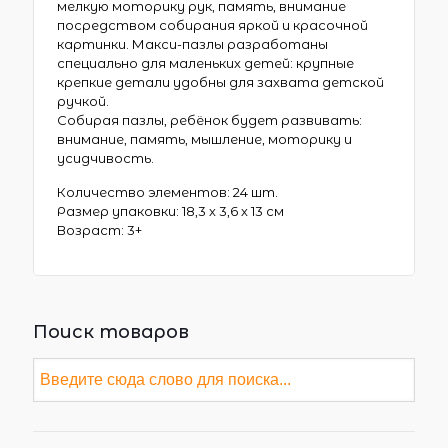
мелкую моторику рук, память, внимание
посредством собирания яркой и красочной
картинки. Макси-пазлы разработаны
специально для маленьких детей: крупные
крепкие детали удобны для захвата детской
ручкой.
Собирая пазлы, ребёнок будет развивать:
внимание, память, мышление, моторику и
усидчивость.
Количество элементов: 24 шт.
Размер упаковки: 18,3 х 3,6 х 13 см
Возраст: 3+
Поиск товаров