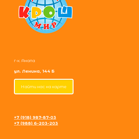
г-к. Анапа
ул. Ленина, 144 Б
Найти нас на карте
+7 (918) 987-87-03
+7 (988) 6-203-203
krosh09@gmail.com