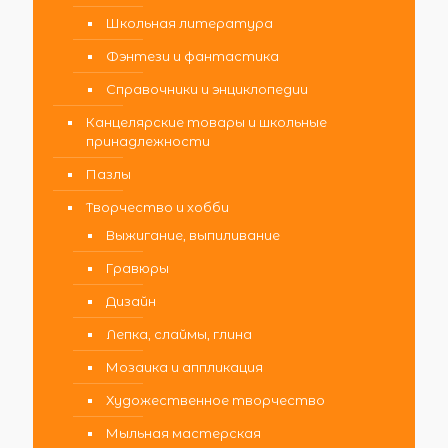
Школьная литература
Фэнтези и фантастика
Справочники и энциклопедии
Канцелярские товары и школьные
принадлежности
Пазлы
Творчество и хобби
Выжигание, выпиливание
Гравюры
Дизайн
Лепка, слаймы, глина
Мозаика и аппликация
Художественное творчество
Мыльная мастерская