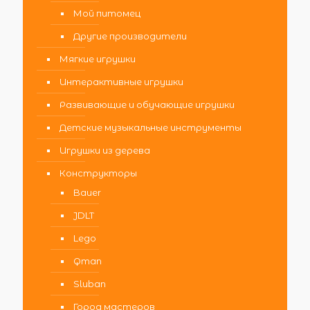
Мой питомец
Другие производители
Мягкие игрушки
Интерактивные игрушки
Развивающие и обучающие игрушки
Детские музыкальные инструменты
Игрушки из дерева
Конструкторы
Bauer
JDLT
Lego
Qman
Sluban
Город мастеров