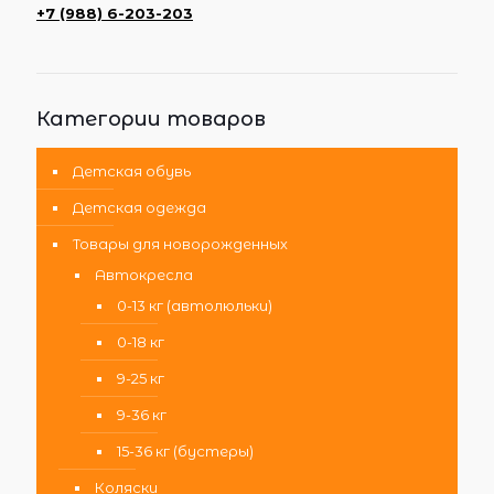
+7 (988) 6-203-203
Категории товаров
Детская обувь
Детская одежда
Товары для новорожденных
Автокресла
0-13 кг (автолюльки)
0-18 кг
9-25 кг
9-36 кг
15-36 кг (бустеры)
Коляски