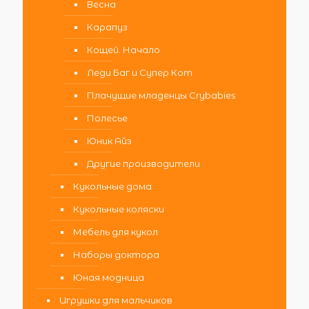
Весна
Карапуз
Кощей. Начало
Леди Баг и Супер Кот
Плачущие младенцы Crybabies
Полесье
Юник Айз
Другие производители
Кукольные дома
Кукольные коляски
Мебель для кукол
Наборы доктора
Юная модница
Игрушки для мальчиков