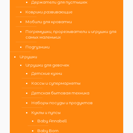
Держатели для пустышек
Коврики развивающие
Мобили для кроватки
Погремушки, прорезыватели и игрушки для
самых маленьких
Подгузники
Игрушки
Игрушки для девочек
Детские кухни
Кассы и супермаркеты
Детская бытовая техника
Наборы посуды и продуктов
Куклы и пупсы
Baby Annabell
Baby Born