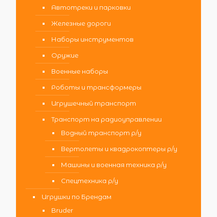
Автотреки и парковки
Железные дороги
Наборы инструментов
Оружие
Военные наборы
Роботы и трансформеры
Игрушечный транспорт
Транспорт на радиоуправлении
Водный транспорт р/у
Вертолеты и квадрокоптеры р/у
Машины и военная техника р/у
Спецтехника р/у
Игрушки по Брендам
Bruder