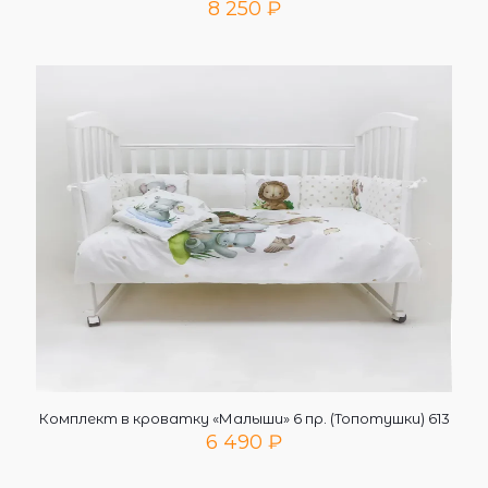
8 250
₽
Комплект в кроватку «Малыши» 6 пр. (Топотушки) 613
6 490
₽