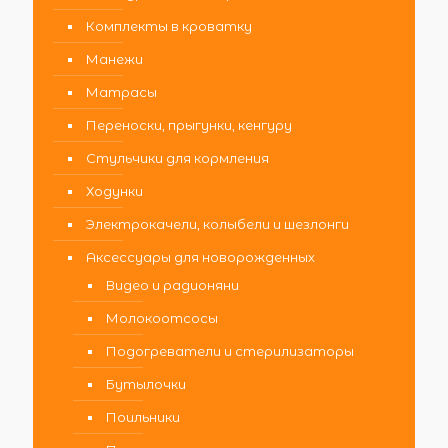
Комплекты в кроватку
Манежи
Матрасы
Переноски, прыгунки, кенгуру
Стульчики для кормления
Ходунки
Электрокачели, колыбели и шезлонги
Аксессуары для новорожденных
Видео и радионяни
Молокоотсосы
Подогреватели и стерилизаторы
Бутылочки
Поильники