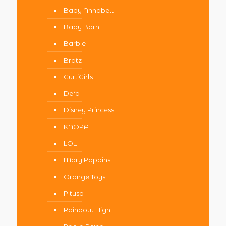
Baby Annabell
Baby Born
Barbie
Bratz
CurliGirls
Defa
Disney Princess
KNOPA
LOL
Mary Poppins
Orange Toys
Pituso
Rainbow High