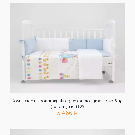
Комплект в кроватку «Медвежонок с утенком» 6 пр.
(Топотушки) 629
5 466
₽