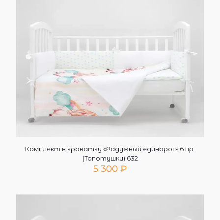
Комплект в кроватку «Радужный единорог» 6 пр.
(Топотушки) 632
5 300
₽