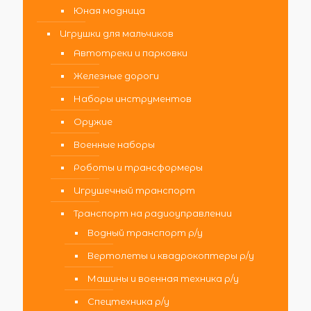
Юная модница
Игрушки для мальчиков
Автотреки и парковки
Железные дороги
Наборы инструментов
Оружие
Военные наборы
Роботы и трансформеры
Игрушечный транспорт
Транспорт на радиоуправлении
Водный транспорт р/у
Вертолеты и квадрокоптеры р/у
Машины и военная техника р/у
Спецтехника р/у