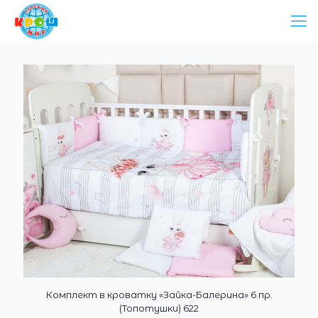
Комплект в кроватку «Зайка-Балерина» 6 пр.
(Топотушки) 622