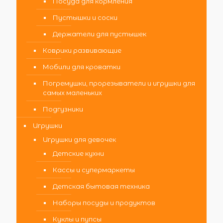
Посуда для кормления
Пустышки и соски
Держатели для пустышек
Коврики развивающие
Мобили для кроватки
Погремушки, прорезыватели и игрушки для
самых маленьких
Подгузники
Игрушки
Игрушки для девочек
Детские кухни
Кассы и супермаркеты
Детская бытовая техника
Наборы посуды и продуктов
Куклы и пупсы