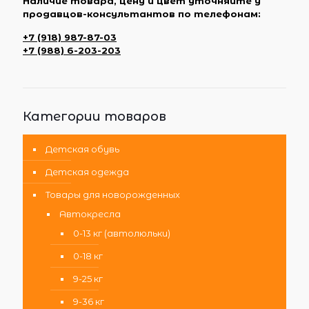
Наличие товара, цену и цвет уточняйте у
продавцов-консультантов по телефонам:
+7 (918) 987-87-03
+7 (988) 6-203-203
Категории товаров
Детская обувь
Детская одежда
Товары для новорожденных
Автокресла
0-13 кг (автолюльки)
0-18 кг
9-25 кг
9-36 кг