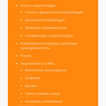
Книги и энциклопедии
Сказки и дошкольная литература
Школьная литература
Фэнтези и фантастика
Справочники и энциклопедии
Канцелярские товары и школьные
принадлежности
Пазлы
Творчество и хобби
Выжигание, выпиливание
Гравюры
Дизайн
Лепка, слаймы, глина
Мозаика и аппликация