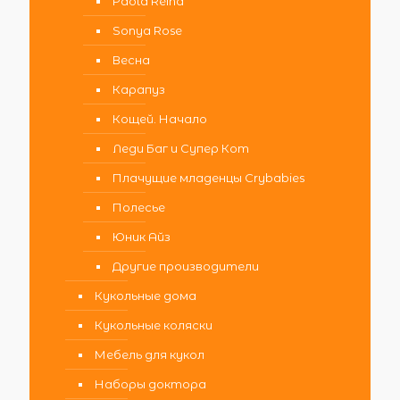
Paola Reina
Sonya Rose
Весна
Карапуз
Кощей. Начало
Леди Баг и Супер Кот
Плачущие младенцы Crybabies
Полесье
Юник Айз
Другие производители
Кукольные дома
Кукольные коляски
Мебель для кукол
Наборы доктора