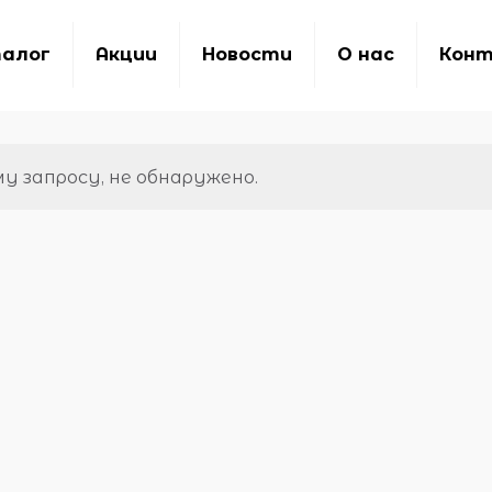
алог
Акции
Новости
О нас
Кон
 запросу, не обнаружено.