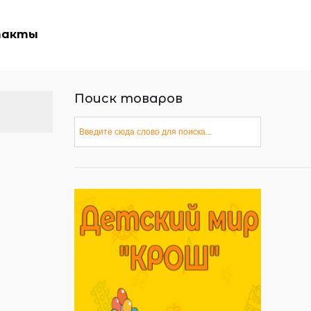
такты
Поиск товаров