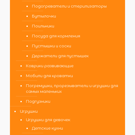
Подогреватели и стерилизаторы
Бутылочки
Поильники
Посуда для кормления
Пустышки и соски
Держатели для пустышек
Коврики развивающие
Мобили для кроватки
Погремушки, прорезыватели и игрушки для
самых маленьких
Подгузники
Игрушки
Игрушки для девочек
Детские кухни