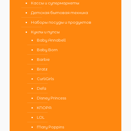
Кассы и супермаркеты
Детская бытовая техника
Наборы посуды и продуктов
Куклы и пупсы
Baby Annabell
Baby Born
Barbie
Bratz
CurliGirls
Defa
Disney Princess
KNOPA
LOL
Mary Poppins