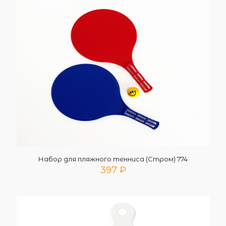
Набор для пляжного тенниса (Стром) 774
397
₽