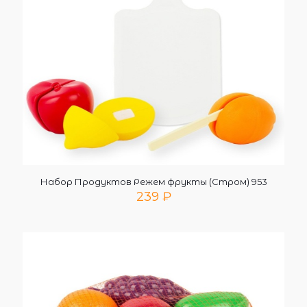
Набор Продуктов Режем фрукты (Стром) 953
239
₽