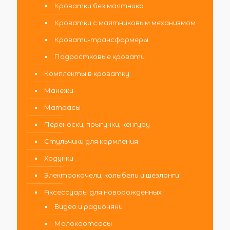
Кроватки без маятника
Кроватки с маятниковым механизмом
Кровати-трансформеры
Подростковые кровати
Комплекты в кроватку
Манежи
Матрасы
Переноски, прыгунки, кенгуру
Стульчики для кормления
Ходунки
Электрокачели, колыбели и шезлонги
Аксессуары для новорожденных
Видео и радионяни
Молокоотсосы