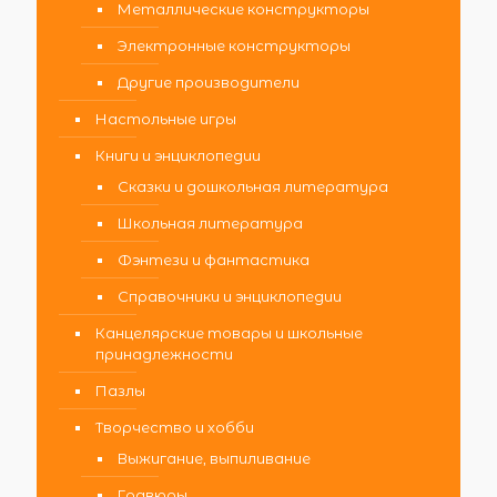
Металлические конструкторы
Электронные конструкторы
Другие производители
Настольные игры
Книги и энциклопедии
Сказки и дошкольная литература
Школьная литература
Фэнтези и фантастика
Справочники и энциклопедии
Канцелярские товары и школьные
принадлежности
Пазлы
Творчество и хобби
Выжигание, выпиливание
Гравюры