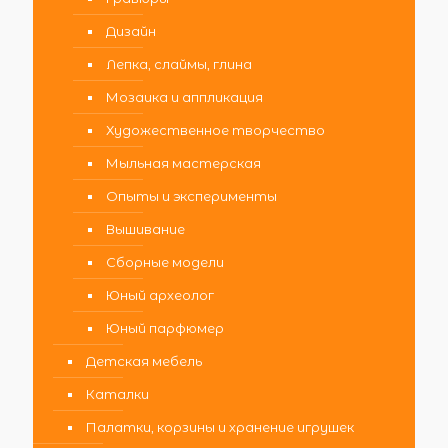
Дизайн
Лепка, слаймы, глина
Мозаика и аппликация
Художественное творчество
Мыльная мастерская
Опыты и эксперименты
Вышивание
Сборные модели
Юный археолог
Юный парфюмер
Детская мебель
Каталки
Палатки, корзины и хранение игрушек