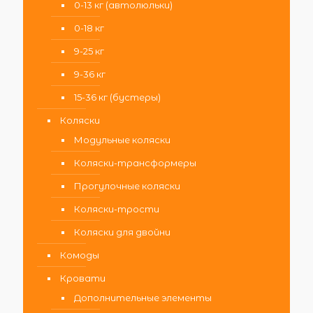
0-13 кг (автолюльки)
0-18 кг
9-25 кг
9-36 кг
15-36 кг (бустеры)
Коляски
Модульные коляски
Коляски-трансформеры
Прогулочные коляски
Коляски-трости
Коляски для двойни
Комоды
Кровати
Дополнительные элементы