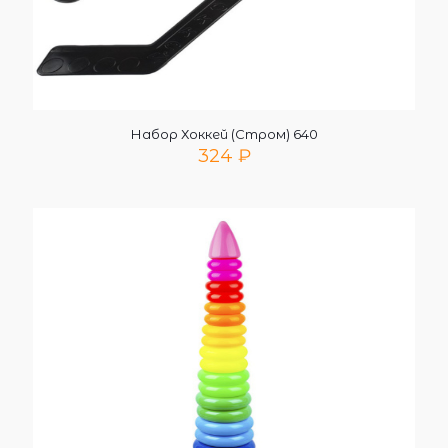
Набор Хоккей (Стром) 640
324
₽