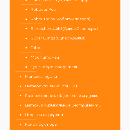
Robocar Poli
Robot Trains (Роботы поезда)
Screechers Wild (Дикие Скричеры)
Super Wings (Супер крылья)
Tobot
Мой питомец
Другие производители
Мягкие игрушки
Интерактивные игрушки
Развивающие и обучающие игрушки
Детские музыкальные инструменты
Игрушки из дерева
Конструкторы