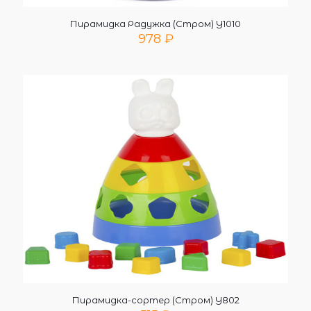
Пирамидка Радужка (Стром) У1010
978
₽
Пирамидка-сортер (Стром) У802