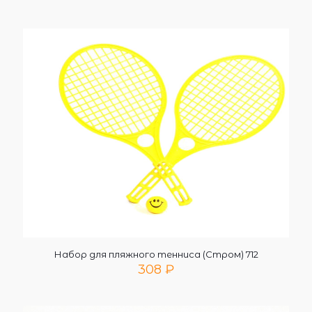
Набор для пляжного тенниса (Стром) 712
308
₽