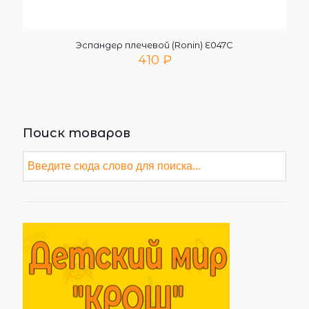
Эспандер плечевой (Ronin) Е047С
410
₽
Поиск товаров