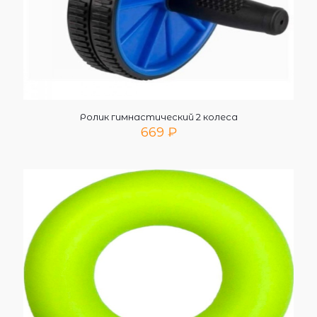
Ролик гимнастический 2 колеса
669
₽