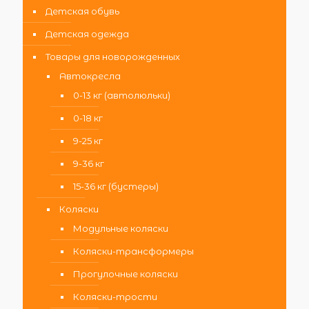
Детская обувь
Детская одежда
Товары для новорожденных
Автокресла
0-13 кг (автолюльки)
0-18 кг
9-25 кг
9-36 кг
15-36 кг (бустеры)
Коляски
Модульные коляски
Коляски-трансформеры
Прогулочные коляски
Коляски-трости