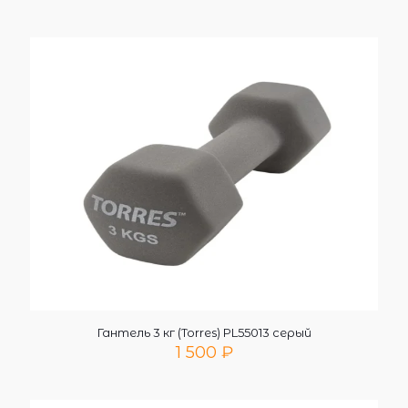
Гантель 3 кг (Torres) PL55013 серый
1 500
₽