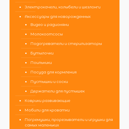
Электрокачели, колыбели и шезлонги
Аксессуары для новорожденных
Видео и радионяни
Молокоотсосы
Подогреватели и стерилизаторы
Бутылочки
Поильники
Посуда для кормления
Пустышки и соски
Держатели для пустышек
Коврики развивающие
Мобили для кроватки
Погремушки, прорезыватели и игрушки для
самых маленьких