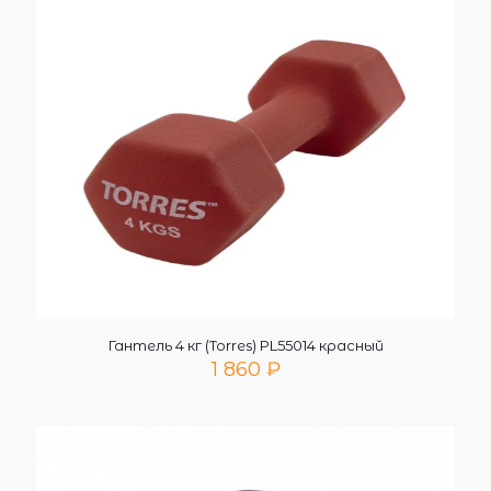
Гантель 4 кг (Torres) PL55014 красный
1 860
₽