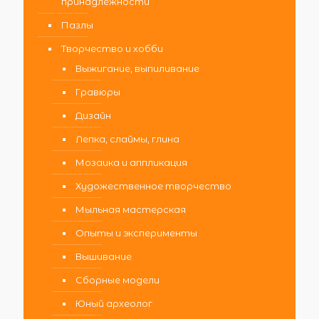
принадлежности
Пазлы
Творчество и хобби
Выжигание, выпиливание
Гравюры
Дизайн
Лепка, слаймы, глина
Мозаика и аппликация
Художественное творчество
Мыльная мастерская
Опыты и эксперименты
Вышивание
Сборные модели
Юный археолог