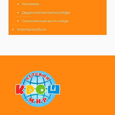
Беговелы
Двухколесные велосипеды
Трехколесные велосипеды
Электромобили