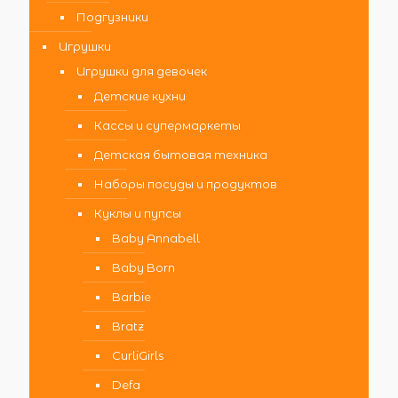
Подгузники
Игрушки
Игрушки для девочек
Детские кухни
Кассы и супермаркеты
Детская бытовая техника
Наборы посуды и продуктов
Куклы и пупсы
Baby Annabell
Baby Born
Barbie
Bratz
CurliGirls
Defa