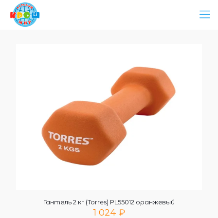
Гантель 2 кг (Torres) PL55012 оранжевый
1 024
₽