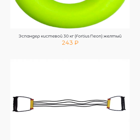
Эспандер кистевой 30 кг (Fortius Neon) желтый
243
₽