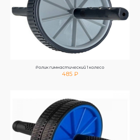
Ролик гимнастический 1 колесо
485
₽