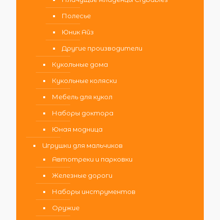
Полесье
Юник Айз
Другие производители
Кукольные дома
Кукольные коляски
Мебель для кукол
Наборы доктора
Юная модница
Игрушки для мальчиков
Автотреки и парковки
Железные дороги
Наборы инструментов
Оружие